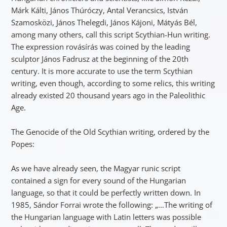
Márk Kálti, János Thúróczy, Antal Verancsics, István
Szamosközi, János Thelegdi, János Kájoni, Mátyás Bél,
among many others, call this script Scythian-Hun writing.
The expression rovásírás was coined by the leading
sculptor János Fadrusz at the beginning of the 20th
century. It is more accurate to use the term Scythian
writing, even though, according to some relics, this writing
already existed 20 thousand years ago in the Paleolithic
Age.
The Genocide of the Old Scythian writing, ordered by the
Popes:
As we have already seen, the Magyar runic script
contained a sign for every sound of the Hungarian
language, so that it could be perfectly written down. In
1985, Sándor Forrai wrote the following: „…The writing of
the Hungarian language with Latin letters was possible