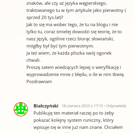
znaków, ale czy aż języka węgierskiego,
traktowanego tu w tym artykule jako pierwotny (
sprzed 20 tys.lat)?
Jak to się ma wobec tego, że tu na blogu i nie
tylko tu, coraz śmielej dowodzi się teorię, że to
nasz język, ogólnie rzecz biorąc słowiański,
mógłby był być tym pierwotnym.
Ja też wiem, że każda pliszka swój ogonek
chwali.
Proszę zatem wiedzących lepiej o weryfikację i
wyprowadzenie mnie z błędu, o ile w nim tkwię.
Pozdrawiam
Białczyński
18 czerwca 2022 o 17:15
Odpowiedz
Publikuję ten materiał raczej po to żeby
pokazać kolejny system runiczny, który
wpisuje się w inne już nam znane. Chciałem