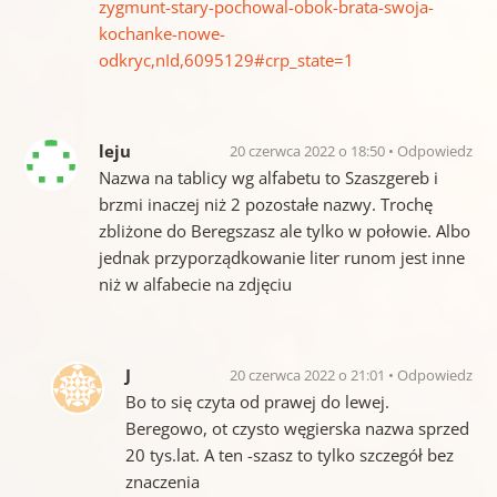
zygmunt-stary-pochowal-obok-brata-swoja-
kochanke-nowe-
odkryc,nId,6095129#crp_state=1
leju
20 czerwca 2022 o 18:50
Odpowiedz
Nazwa na tablicy wg alfabetu to Szaszgereb i
brzmi inaczej niż 2 pozostałe nazwy. Trochę
zbliżone do Beregszasz ale tylko w połowie. Albo
jednak przyporządkowanie liter runom jest inne
niż w alfabecie na zdjęciu
J
20 czerwca 2022 o 21:01
Odpowiedz
Bo to się czyta od prawej do lewej.
Beregowo, ot czysto węgierska nazwa sprzed
20 tys.lat. A ten -szasz to tylko szczegół bez
znaczenia