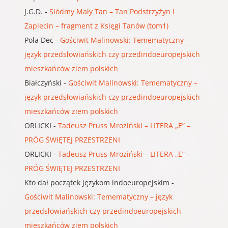
J.G.D.
-
Siódmy Mały Tan – Tan Podstrzyżyn i
Zaplecin – fragment z Księgi Tanów (tom1)
Pola Dec
-
Gościwit Malinowski: Temematyczny –
język przedsłowiańskich czy przedindoeuropejskich
mieszkańców ziem polskich
Białczyński
-
Gościwit Malinowski: Temematyczny –
język przedsłowiańskich czy przedindoeuropejskich
mieszkańców ziem polskich
ORLICKI
-
Tadeusz Pruss Mroziński – LITERA „E” –
PRÓG ŚWIĘTEJ PRZESTRZENI
ORLICKI
-
Tadeusz Pruss Mroziński – LITERA „E” –
PRÓG ŚWIĘTEJ PRZESTRZENI
Kto dał początek językom indoeuropejskim
-
Gościwit Malinowski: Temematyczny – język
przedsłowiańskich czy przedindoeuropejskich
mieszkańców ziem polskich