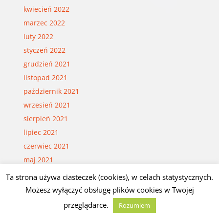
kwiecień 2022
marzec 2022
luty 2022
styczeń 2022
grudzień 2021
listopad 2021
październik 2021
wrzesień 2021
sierpień 2021
lipiec 2021
czerwiec 2021
maj 2021
kwiecień 2021
Ta strona używa ciasteczek (cookies), w celach statystycznych.
marzec 2021
Możesz wyłączyć obsługę plików cookies w Twojej
luty 2021
przeglądarce.
Rozumiem
styczeń 2021