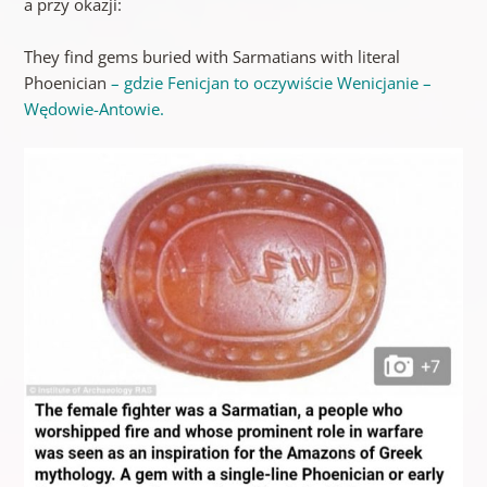
a przy okazji:
They find gems buried with Sarmatians with literal
Phoenician
– gdzie Fenicjan to oczywiście Wenicjanie –
Wędowie-Antowie.