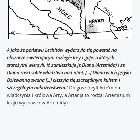
A jako że państwu Lechitów wydarzyło się powstać na
obszarze zawierającym rozległe lasy i gaje, o których
starożytni wierzyli, iż zamieszkuje je Diana (Artemida) i że
Diana rości sobie władztwo nad nimi, […] Diana w ich języku
Dziewanną zwana […] cieszyła się szczególnym kultem i
szczególnym nabożeństwem.”
Długosz (czyli Arte’mida
władczynią i królową Arty, a Artanja to rodzaj Artemizjum
kraju wyznawców Artemidy)