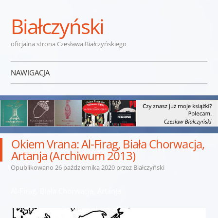
Białczyński
oficjalna strona Czesława Białczyńskiego
NAWIGACJA
Przejdź do treści
Okiem Vrana: Al-Firag, Biała Chorwacja,
Artanja (Archiwum 2013)
Opublikowano
26 października 2020
przez
Białczyński
Al-Firag, Biała Chorwacja, Artanja