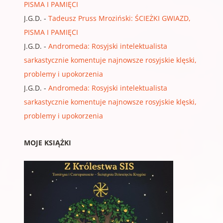
PISMA I PAMIĘCI
J.G.D.
-
Tadeusz Pruss Mroziński: ŚCIEŻKI GWIAZD,
PISMA I PAMIĘCI
J.G.D.
-
Andromeda: Rosyjski intelektualista
sarkastycznie komentuje najnowsze rosyjskie klęski,
problemy i upokorzenia
J.G.D.
-
Andromeda: Rosyjski intelektualista
sarkastycznie komentuje najnowsze rosyjskie klęski,
problemy i upokorzenia
MOJE KSIĄŻKI