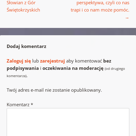
Słowian z Gór
perspektywa, czyli co nas
Świętokrzyskich
trapi i co nam może pomóc.
→
Dodaj komentarz
Zaloguj się
lub
zarejestruj
aby komentować
bez
podpisywania
i
oczekiwania na moderację
(od drugiego
.
komentarza)
Twój adres e-mail nie zostanie opublikowany.
Komentarz
*