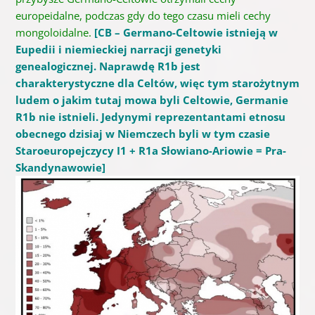
europeidalne, podczas gdy do tego czasu mieli cechy
mongoloidalne.
[CB – Germano-Celtowie istnieją w
Eupedii i niemieckiej narracji genetyki
genealogicznej. Naprawdę R1b jest
charakterystyczne dla Celtów, więc tym starożytnym
ludem o jakim tutaj mowa byli Celtowie, Germanie
R1b nie istnieli. Jedynymi reprezentantami etnosu
obecnego dzisiaj w Niemczech byli w tym czasie
Staroeuropejczycy I1 + R1a Słowiano-Ariowie = Pra-
Skandynawowie]