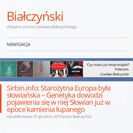
Białczyński
oficjalna strona Czesława Białczyńskiego
NAWIGACJA
Przejdź do treści
Sirbin.info: Starożytna Europa była
słowiańska – Genetyka dowodzi
pojawienia się w niej Słowian już w
epoce kamienia łupanego
Opublikowano
31 grudnia 2019
przez
Białczyński
Starożytna Europa była słowiańska