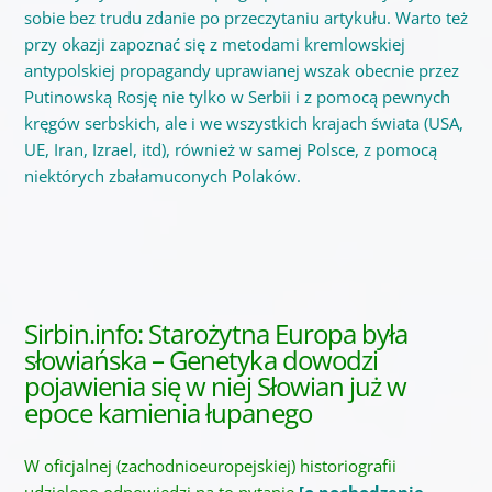
sobie bez trudu zdanie po przeczytaniu artykułu. Warto też
przy okazji zapoznać się z metodami kremlowskiej
antypolskiej propagandy uprawianej wszak obecnie przez
Putinowską Rosję nie tylko w Serbii i z pomocą pewnych
kręgów serbskich, ale i we wszystkich krajach świata (USA,
UE, Iran, Izrael, itd), również w samej Polsce, z pomocą
niektórych zbałamuconych Polaków.
Sirbin.info: Starożytna Europa była
słowiańska – Genetyka dowodzi
pojawienia się w niej Słowian już w
epoce kamienia łupanego
W oficjalnej (zachodnioeuropejskiej) historiografii