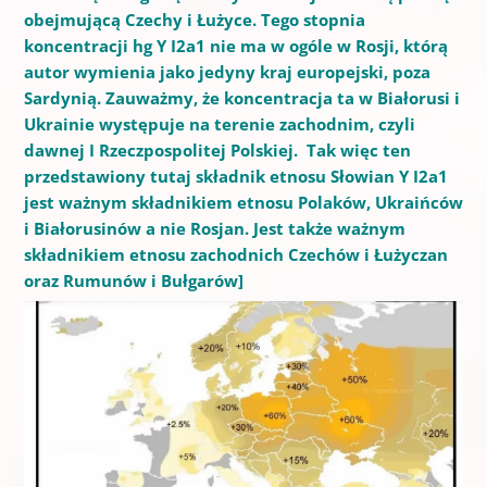
obejmującą Czechy i Łużyce. Tego stopnia
koncentracji hg Y I2a1 nie ma w ogóle w Rosji, którą
autor wymienia jako jedyny kraj europejski, poza
Sardynią. Zauważmy, że koncentracja ta w Białorusi i
Ukrainie występuje na terenie zachodnim, czyli
dawnej I Rzeczpospolitej Polskiej. Tak więc ten
przedstawiony tutaj składnik etnosu Słowian Y I2a1
jest ważnym składnikiem etnosu Polaków, Ukraińców
i Białorusinów a nie Rosjan. Jest także ważnym
składnikiem etnosu zachodnich Czechów i Łużyczan
oraz Rumunów i Bułgarów]