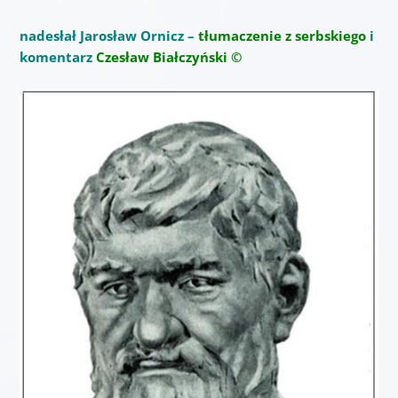
nadesłał Jarosław Ornicz –
tłumaczenie z serbskiego
i
komentarz
Czesław Białczyński ©