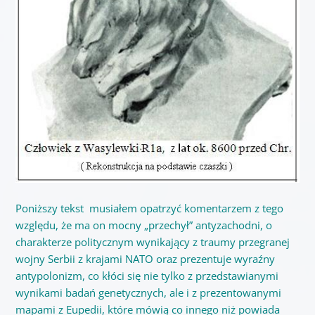
Poniższy tekst musiałem opatrzyć komentarzem z tego
względu, że ma on mocny „przechył” antyzachodni, o
charakterze politycznym wynikający z traumy przegranej
wojny Serbii z krajami NATO oraz prezentuje wyraźny
antypolonizm, co kłóci się nie tylko z przedstawianymi
wynikami badań genetycznych, ale i z prezentowanymi
mapami z Eupedii, które mówią co innego niż powiada