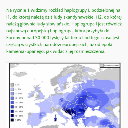
Na rycinie 1 widzimy rozkład haplogrupy I, podzielonej na
I1, do której należą dziś ludy skandynawskie, i I2, do której
należą głównie ludy słowiańskie.
Haplogrupa I jest również
najstarszą europejską haplogrupą, która przybyła do
Europy ponad 30 000 tysięcy lat temu i od tego czasu jest
częścią wszystkich narodów europejskich, aż od epoki
kamienia łupanego, jak widać z jej rozmieszczenia.