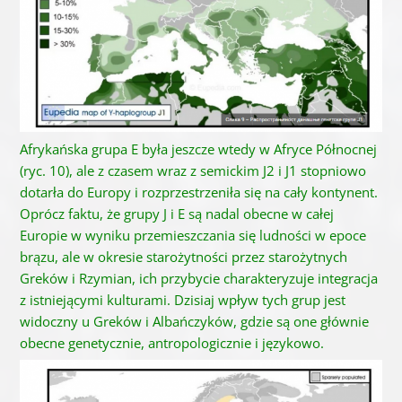
Afrykańska grupa E była jeszcze wtedy w Afryce Północnej
(ryc. 10), ale z czasem wraz z semickim J2 i J1 stopniowo
dotarła do Europy i rozprzestrzeniła się na cały kontynent.
Oprócz faktu, że grupy J i E są nadal obecne w całej
Europie w wyniku przemieszczania się ludności w epoce
brązu, ale w okresie starożytności przez starożytnych
Greków i Rzymian, ich przybycie charakteryzuje integracja
z istniejącymi kulturami.
Dzisiaj wpływ tych grup jest
widoczny u Greków i Albańczyków, gdzie są one głównie
obecne genetycznie, antropologicznie i językowo.