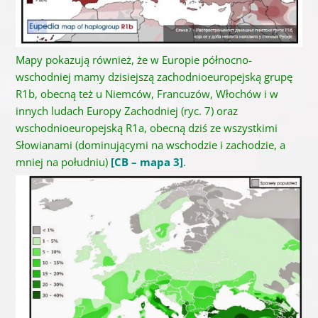
Mapy pokazują również, że w Europie północno-
wschodniej mamy dzisiejszą zachodnioeuropejską grupę
R1b, obecną też u Niemców, Francuzów, Włochów i w
innych ludach Europy Zachodniej (ryc. 7) oraz
wschodnioeuropejską R1a, obecną dziś ze wszystkimi
Słowianami (dominującymi na wschodzie i zachodzie, a
mniej na południu
)
[CB – mapa 3]
.