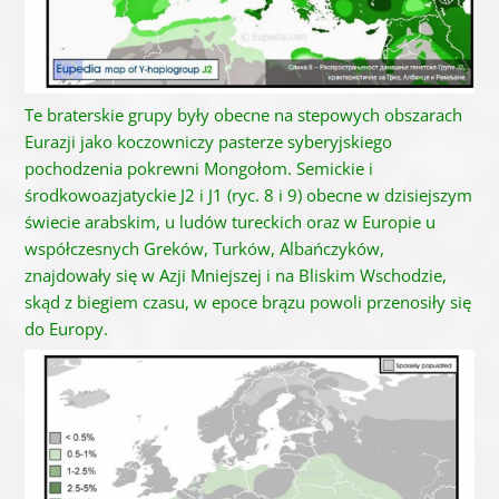
Te braterskie grupy były obecne na stepowych obszarach
Eurazji jako koczowniczy pasterze syberyjskiego
pochodzenia pokrewni Mongołom.
Semickie i
środkowoazjatyckie J2 i J1 (ryc. 8 i 9) obecne w dzisiejszym
świecie arabskim, u ludów tureckich oraz w Europie u
współczesnych Greków, Turków, Albańczyków,
znajdowały się w Azji Mniejszej i na Bliskim Wschodzie,
skąd z biegiem czasu, w epoce brązu
powoli przenosiły się
do Europy.