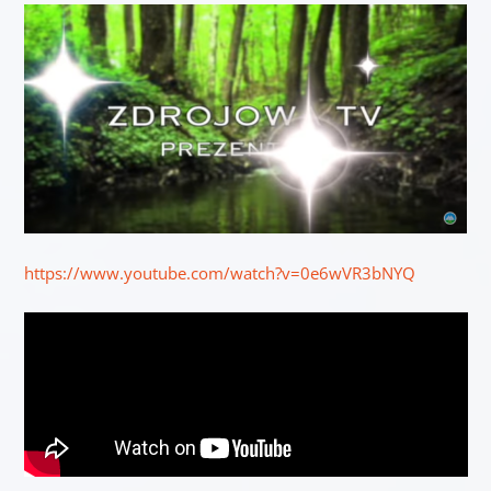
https://www.youtube.com/watch?v=0e6wVR3bNYQ