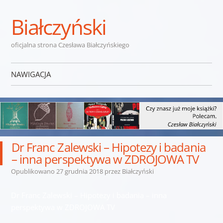
Białczyński
oficjalna strona Czesława Białczyńskiego
NAWIGACJA
Przejdź do treści
Dr Franc Zalewski – Hipotezy i badania
– inna perspektywa w ZDROJOWA TV
Opublikowano
27 grudnia 2018
przez
Białczyński
Dr Franc Zalewski – Hipotezy i badania – inna
perspektywa w ZDROJOWA TV