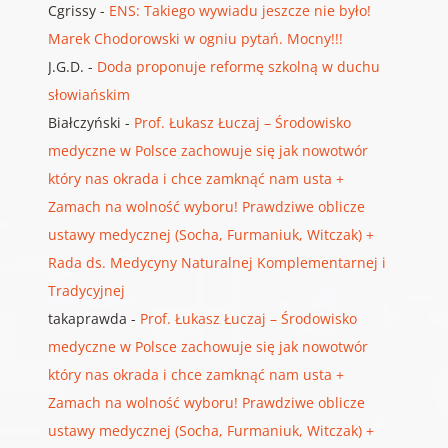
Cgrissy
-
ENS: Takiego wywiadu jeszcze nie było!
Marek Chodorowski w ogniu pytań. Mocny!!!
J.G.D.
-
Doda proponuje reformę szkolną w duchu
słowiańskim
Białczyński
-
Prof. Łukasz Łuczaj – Środowisko
medyczne w Polsce zachowuje się jak nowotwór
który nas okrada i chce zamknąć nam usta +
Zamach na wolność wyboru! Prawdziwe oblicze
ustawy medycznej (Socha, Furmaniuk, Witczak) +
Rada ds. Medycyny Naturalnej Komplementarnej i
Tradycyjnej
takaprawda
-
Prof. Łukasz Łuczaj – Środowisko
medyczne w Polsce zachowuje się jak nowotwór
który nas okrada i chce zamknąć nam usta +
Zamach na wolność wyboru! Prawdziwe oblicze
ustawy medycznej (Socha, Furmaniuk, Witczak) +