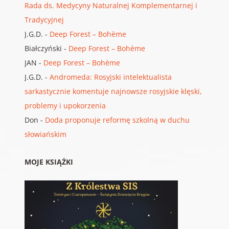
Rada ds. Medycyny Naturalnej Komplementarnej i
Tradycyjnej
J.G.D.
-
Deep Forest – Bohème
Białczyński
-
Deep Forest – Bohème
JAN
-
Deep Forest – Bohème
J.G.D.
-
Andromeda: Rosyjski intelektualista
sarkastycznie komentuje najnowsze rosyjskie klęski,
problemy i upokorzenia
Don
-
Doda proponuje reformę szkolną w duchu
słowiańskim
MOJE KSIĄŻKI