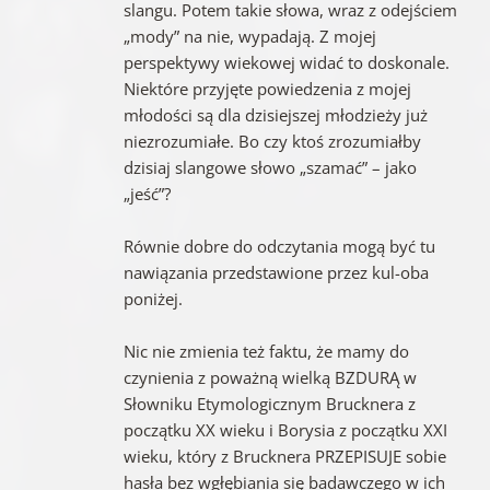
slangu. Potem takie słowa, wraz z odejściem
„mody” na nie, wypadają. Z mojej
perspektywy wiekowej widać to doskonale.
Niektóre przyjęte powiedzenia z mojej
młodości są dla dzisiejszej młodzieży już
niezrozumiałe. Bo czy ktoś zrozumiałby
dzisiaj slangowe słowo „szamać” – jako
„jeść”?
Równie dobre do odczytania mogą być tu
nawiązania przedstawione przez kul-oba
poniżej.
Nic nie zmienia też faktu, że mamy do
czynienia z poważną wielką BZDURĄ w
Słowniku Etymologicznym Brucknera z
początku XX wieku i Borysia z początku XXI
wieku, który z Brucknera PRZEPISUJE sobie
hasła bez wgłębiania się badawczego w ich