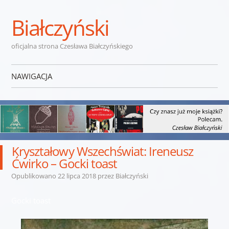
Białczyński
oficjalna strona Czesława Białczyńskiego
NAWIGACJA
Przejdź do treści
Kryształowy Wszechświat: Ireneusz
Ćwirko – Gocki toast
Opublikowano
22 lipca 2018
przez
Białczyński
Gocki toast