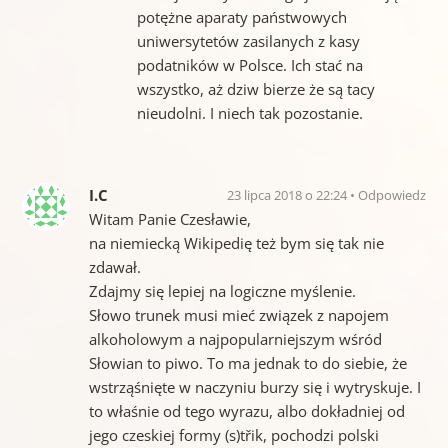
potężne aparaty państwowych
uniwersytetów zasilanych z kasy
podatników w Polsce. Ich stać na
wszystko, aż dziw bierze że są tacy
nieudolni. I niech tak pozostanie.
I.C
23 lipca 2018 o 22:24
Odpowiedz
Witam Panie Czesławie,
na niemiecką Wikipedię też bym się tak nie
zdawał.
Zdajmy się lepiej na logiczne myślenie.
Słowo trunek musi mieć związek z napojem
alkoholowym a najpopularniejszym wśród
Słowian to piwo. To ma jednak to do siebie, że
wstrząśnięte w naczyniu burzy się i wytryskuje. I
to właśnie od tego wyrazu, albo dokładniej od
jego czeskiej formy (s)třik, pochodzi polski