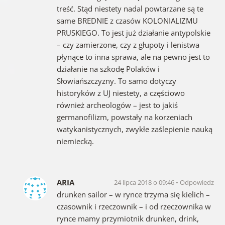
treść. Stąd niestety nadal powtarzane są te
same BREDNIE z czasów KOLONIALIZMU
PRUSKIEGO. To jest już działanie antypolskie
– czy zamierzone, czy z głupoty i lenistwa
płynące to inna sprawa, ale na pewno jest to
działanie na szkodę Polaków i
Słowiańszczyzny. To samo dotyczy
historyków z UJ niestety, a częściowo
również archeologów – jest to jakiś
germanofilizm, powstały na korzeniach
watykanistycznych, zwykłe zaślepienie nauką
niemiecką.
ARIA
24 lipca 2018 o 09:46
Odpowiedz
drunken sailor – w rynce trzyma się kielich –
czasownik i rzeczownik – i od rzeczownika w
rynce mamy przymiotnik drunken, drink,