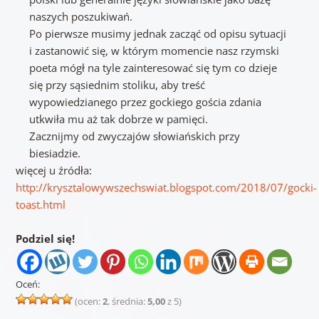
naszych poszukiwań.
Po pierwsze musimy jednak zacząć od opisu sytuacji
i zastanowić się, w którym momencie nasz rzymski
poeta mógł na tyle zainteresować się tym co dzieje
się przy sąsiednim stoliku, aby treść
wypowiedzianego przez gockiego gościa zdania
utkwiła mu aż tak dobrze w pamięci.
Zacznijmy od zwyczajów słowiańskich przy
biesiadzie.
więcej u źródła:
http://krysztalowywszechswiat.blogspot.com/2018/07/gocki-
toast.html
Podziel się!
Oceń:
(ocen:
2
, średnia:
5,00
z 5)