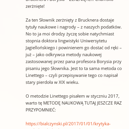
zerżnięte!
Za ten Słownik zerżnięty z Brucknera dostaje
tytuły naukowe i nagrody – z naszych podatków.
No to ja moi drodzy życzę sobie natychmiast
stopnia doktora lingwistyki Uniwersytetu
Jagiellońskiego i powinienem go dostać od ręki –
już – jako odkrywca metody naukowej
zastosowanej przez pana profesora Borysia przy
pisaniu jego Słownika. Jest to ta sama metoda co
Linettego – czyli przepisywanie tego co napisał
stary pierdoła w XIX wieku.
O metodzie Linettego pisałem w styczniu 2017,
warto tę METODĘ NAUKOWĄ TUTAJ JESZCZE RAZ
PRZYPOMNIEĆ:
https://bialczynski.pl/2017/01/01/krytyka-