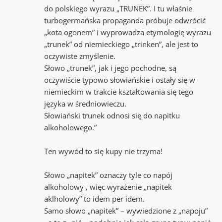
do polskiego wyrazu „TRUNEK”. I tu właśnie
turbogermańska propaganda próbuje odwrócić
„kota ogonem” i wyprowadza etymologię wyrazu
„trunek” od niemieckiego „trinken”, ale jest to
oczywiste zmyślenie.
Słowo „trunek”, jak i jego pochodne, są
oczywiście typowo słowiańskie i ostały się w
niemieckim w trakcie kształtowania się tego
języka w średniowieczu.
Słowiański trunek odnosi się do napitku
alkoholowego.”
Ten wywód to się kupy nie trzyma!
Słowo „napitek” oznaczy tyle co napój
alkoholowy , więc wyrażenie „napitek
aklholowy” to idem per idem.
Samo słowo „napitek” – wywiedzione z „napoju”