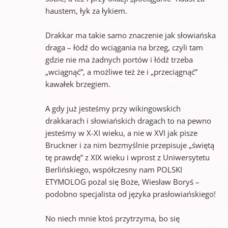
haustem, łyk za łykiem.
Drakkar ma takie samo znaczenie jak słowiańska
draga – łódź do wciągania na brzeg, czyli tam
gdzie nie ma żadnych portów i łódź trzeba
„wciągnąć”, a możliwe też że i „przeciągnąć”
kawałek brzegiem.
A gdy już jesteśmy przy wikingowskich
drakkarach i słowiańskich dragach to na pewno
jesteśmy w X-XI wieku, a nie w XVI jak pisze
Bruckner i za nim bezmyślnie przepisuje „świętą
tę prawdę” z XIX wieku i wprost z Uniwersytetu
Berlińskiego, współczesny nam POLSKI
ETYMOLOG pożal się Boże, Wiesław Boryś –
podobno specjalista od języka prasłowiańskiego!
No niech mnie ktoś przytrzyma, bo się