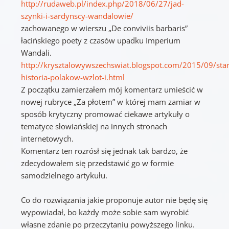
http://rudaweb.pl/index.php/2018/06/27/jad-
szynki-i-sardynscy-wandalowie/
zachowanego w wierszu „De conviviis barbaris”
łacińskiego poety z czasów upadku Imperium
Wandali.
http://krysztalowywszechswiat.blogspot.com/2015/09/sta
historia-polakow-wzlot-i.html
Z początku zamierzałem mój komentarz umieścić w
nowej rubryce „Za płotem” w której mam zamiar w
sposób krytyczny promować ciekawe artykuły o
tematyce słowiańskiej na innych stronach
internetowych.
Komentarz ten rozrósł się jednak tak bardzo, że
zdecydowałem się przedstawić go w formie
samodzielnego artykułu.
Co do rozwiązania jakie proponuje autor nie będę się
wypowiadał, bo każdy może sobie sam wyrobić
własne zdanie po przeczytaniu powyższego linku.