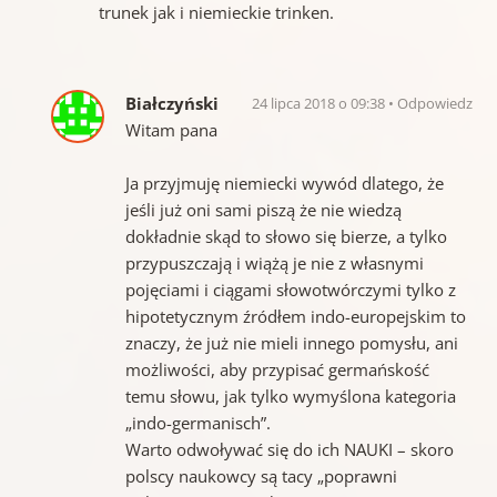
trunek jak i niemieckie trinken.
Białczyński
24 lipca 2018 o 09:38
Odpowiedz
Witam pana
Ja przyjmuję niemiecki wywód dlatego, że
jeśli już oni sami piszą że nie wiedzą
dokładnie skąd to słowo się bierze, a tylko
przypuszczają i wiążą je nie z własnymi
pojęciami i ciągami słowotwórczymi tylko z
hipotetycznym źródłem indo-europejskim to
znaczy, że już nie mieli innego pomysłu, ani
możliwości, aby przypisać germańskość
temu słowu, jak tylko wymyślona kategoria
„indo-germanisch”.
Warto odwoływać się do ich NAUKI – skoro
polscy naukowcy są tacy „poprawni