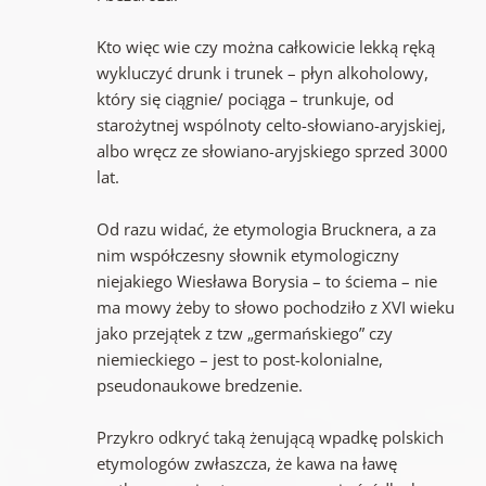
Kto więc wie czy można całkowicie lekką ręką
wykluczyć drunk i trunek – płyn alkoholowy,
który się ciągnie/ pociąga – trunkuje, od
starożytnej wspólnoty celto-słowiano-aryjskiej,
albo wręcz ze słowiano-aryjskiego sprzed 3000
lat.
Od razu widać, że etymologia Brucknera, a za
nim współczesny słownik etymologiczny
niejakiego Wiesława Borysia – to ściema – nie
ma mowy żeby to słowo pochodziło z XVI wieku
jako przejątek z tzw „germańskiego” czy
niemieckiego – jest to post-kolonialne,
pseudonaukowe bredzenie.
Przykro odkryć taką żenującą wpadkę polskich
etymologów zwłaszcza, że kawa na ławę