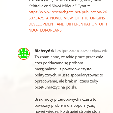
Keltitalic and Slav-Helilyric.” Cytat z:
https://www.researchgate.net/publication/26
5073475_A_NOVEL_VIEW_OF_THE_ORIGINS_
DEVELOPMENT_AND_DIFFERENTIATION_OF_I
NDO-_EUROPEANS
Białczyński
25 lipca 2018 o 09:25
Odpowiedz
To znamienne, że takie prace przez cały
czas poddawane są próbom
marginalizacji z powodów czysto
politycznych. Muszę spopularyzować to
opracowanie, ale brak mi czasu żeby
przetłumaczyć na polski.
Brak mocy przerobowych i czasu to
poważny problem dla popularyzacji
nowej wiedzy. Po drugiej stronie stoją