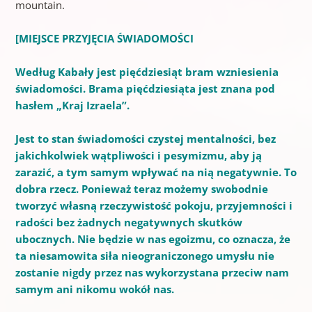
mountain.
[
MIEJSCE PRZYJĘCIA ŚWIADOMOŚCI
Według Kabały jest pięćdziesiąt bram wzniesienia
świadomości.
Brama pięćdziesiąta jest znana pod
hasłem „Kraj Izraela”.
Jest to stan świadomości czystej mentalności, bez
jakichkolwiek wątpliwości i pesymizmu, aby ją
zarazić, a tym samym wpływać na nią negatywnie.
To
dobra rzecz.
Ponieważ teraz możemy swobodnie
tworzyć własną rzeczywistość pokoju, przyjemności i
radości bez żadnych negatywnych skutków
ubocznych.
Nie będzie w nas egoizmu, co oznacza, że ​​
ta niesamowita siła nieograniczonego umysłu nie
zostanie nigdy przez nas wykorzystana przeciw nam
samym ani nikomu wokół nas.