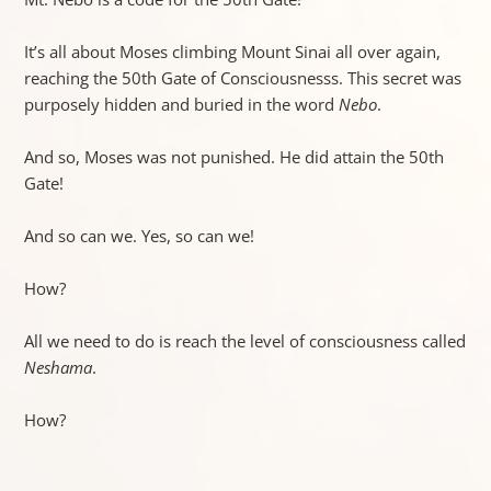
It’s all about Moses climbing Mount Sinai all over again,
reaching the 50th Gate of Consciousnesss. This secret was
purposely hidden and buried in the word
Nebo
.
And so, Moses was not punished. He did attain the 50th
Gate!
And so can we. Yes, so can we!
How?
All we need to do is reach the level of consciousness called
Neshama
.
How?