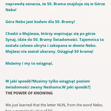
naprawdę oznacza, że ​​50. Brama znajduje się w Górze
Nebo!
Góra
Nebo jest kodem dla 50. Bramy!
Chodzi o Mojżesza, którzy wspinając się po górze
Synaj, idzie do 50. Bramy Świadomości.
Tajemnica ta
została celowo ukryta i zakopana w słowie Nebo.
Mojżesz nie został ukarany.
Osiągnął 50 bramę!
Możemy i my to osiągnąć.
W jaki sposób?
Musimy tylko osiągnąć poziom
świadomości zwany Neshama.
W jaki sposób?
]
THE POWER OF KNOWING
We just learned that the letter NUN, from the word Nebo,
has a numerical value of 50.