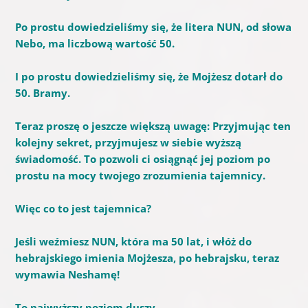
Po prostu dowiedzieliśmy się, że litera NUN, od słowa
Nebo, ma liczbową wartość 50.
I po prostu dowiedzieliśmy się, że Mojżesz dotarł do
50. Bramy.
Teraz proszę o jeszcze większą uwagę: Przyjmując ten
kolejny sekret, przyjmujesz w siebie wyższą
świadomość. To pozwoli ci osiągnąć jej poziom po
prostu na mocy twojego zrozumienia tajemnicy.
Więc co to jest tajemnica?
Jeśli weźmiesz NUN, która ma 50 lat, i włóż do
hebrajskiego imienia Mojżesza, po hebrajsku, teraz
wymawia Neshamę!
To najwyższy poziom duszy.