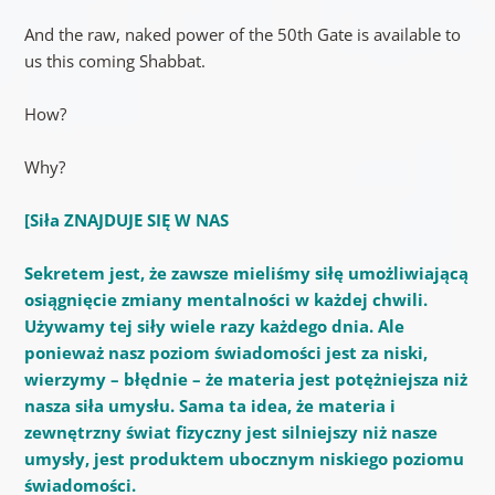
And the raw, naked power of the 50th Gate is available to
us this coming Shabbat.
How?
Why?
[Siła
ZNAJDUJE SIĘ W NAS
Sekretem jest, że zawsze mieliśmy siłę umożliwiającą
osiągnięcie zmiany mentalności w każdej chwili.
Używamy tej siły wiele razy każdego dnia.
Ale
ponieważ nasz poziom świadomości jest za niski,
wierzymy – błędnie – że materia jest potężniejsza niż
nasza siła umysłu.
Sama ta idea, że materia i
zewnętrzny świat fizyczny jest silniejszy niż nasze
umysły, jest produktem ubocznym niskiego poziomu
świadomości.