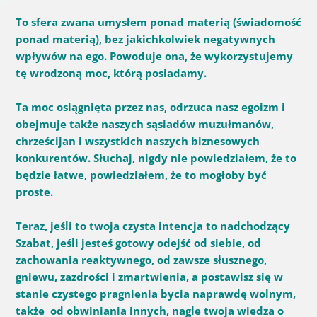
To sfera zwana umysłem ponad materią (świadomość
ponad materią), bez jakichkolwiek negatywnych
wpływów na ego. Powoduje ona, że wykorzystujemy
tę wrodzoną moc, którą posiadamy.
Ta moc osiągnięta przez nas, odrzuca nasz egoizm i
obejmuje także naszych sąsiadów muzułmanów,
chrześcijan i wszystkich naszych biznesowych
konkurentów.
Słuchaj, nigdy nie powiedziałem, że to
będzie łatwe, powiedziałem, że to mogłoby być
proste.
Teraz, jeśli to twoja czysta intencja to nadchodzący
Szabat, jeśli jesteś gotowy odejść od siebie, od
zachowania reaktywnego, od zawsze słusznego,
gniewu, zazdrości i zmartwienia, a postawisz się w
stanie
czystego pragnienia bycia naprawdę wolnym,
także od obwiniania innych, nagle twoja wiedza o