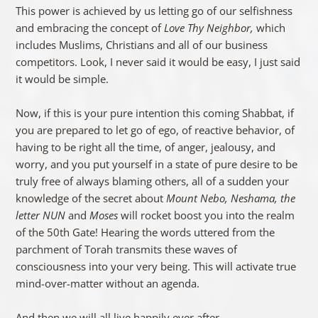
This power is achieved by us letting go of our selfishness
and embracing the concept of
Love Thy Neighbor,
which
includes Muslims, Christians and all of our business
competitors. Look, I never said it would be easy, I just said
it would be simple.
Now, if this is your pure intention this coming Shabbat, if
you are prepared to let go of ego, of reactive behavior, of
having to be right all the time, of anger, jealousy, and
worry, and you put yourself in a state of pure desire to be
truly free of always blaming others, all of a sudden your
knowledge of the secret about
Mount Nebo, Neshama, the
letter NUN
and
Moses
will rocket boost you into the realm
of the 50th Gate! Hearing the words uttered from the
parchment of Torah transmits these waves of
consciousness into your very being. This will activate true
mind-over-matter without an agenda.
And then we will all live happily ever after.