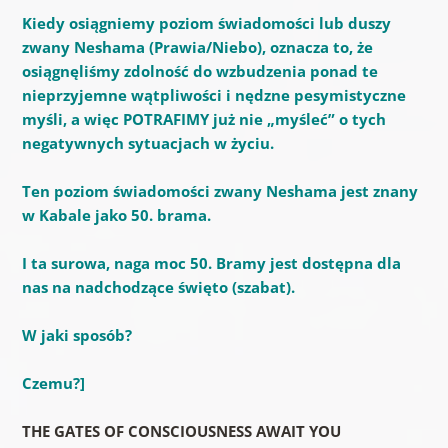
Kiedy osiągniemy poziom świadomości lub duszy
zwany Neshama (Prawia/Niebo), oznacza to, że
osiągnęliśmy zdolność do wzbudzenia ponad te
nieprzyjemne wątpliwości i nędzne pesymistyczne
myśli, a więc POTRAFIMY już nie „myśleć” o tych
negatywnych sytuacjach w życiu.
Ten poziom świadomości zwany Neshama jest znany
w Kabale jako 50. brama.
I ta surowa, naga moc 50. Bramy jest dostępna dla
nas na nadchodzące święto (szabat).
W jaki sposób?
Czemu?
]
THE GATES OF CONSCIOUSNESS AWAIT YOU