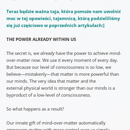
Teraz będzie ważna taja, która pomoże nam uwolnić
moc w tej opowieści, tajemnicę, którą podzieliliśmy
się już częściowo w poprzednich artykułach:]
THE POWER ALREADY WITHIN US
The secret is, we
already
have the power to achieve mind-
over-matter now. We use it every moment of every day.
But because our level of consciousness is so low, we
believe—mistakenly—that matter is more powerful than
our minds. The very idea that matter and the
external physical world is stronger than our minds is a
byproduct of a low-level of consciousness.
So what happens as a result?
Our innate gift of mind-over-matter automatically
empowers matter with more control over us simply