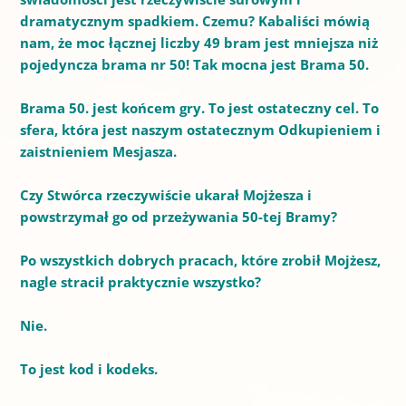
dramatycznym spadkiem.
Czemu?
Kabaliści mówią
nam, że moc łącznej liczby 49 bram jest mniejsza niż
pojedyncza brama nr 50!
Tak mocna jest Brama 50.
Brama 50. jest końcem gry.
To jest ostateczny cel.
To
sfera, która jest naszym ostatecznym Odkupieniem i
zaistnieniem Mesjasza.
Czy Stwórca rzeczywiście ukarał Mojżesza i
powstrzymał go od przeżywania 50-tej Bramy?
Po wszystkich dobrych pracach, które zrobił Mojżesz,
nagle stracił praktycznie wszystko?
Nie.
To jest kod i kodeks.