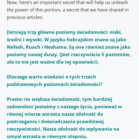
Now, here’s an important secret that will help us unleash
the power of this portion, a secret that we have shared in
previous articles:
[
Istnieją trzy główne poziomy świadomości: niski,
średni i wysoki.
W języku hebrajskim znane są jako
Nefesh, Ruach i Neshama. Są one również znane jako
poziomy naszej duszy. (Jest rzeczywiście 5 poziomów,
ale to nie jest ważne dla tej opowieści).
Dlaczego warto wiedzieć o tych trzech
podstawowych poziomach świadomości?
Proste: im większa świadomość, tym bardziej
zadowoleni jesteśmy z naszego życia, ponieważ w
równej mierze wzrasta nasza zdolność do
postrzegania i doświadczania prawdziwej
rzeczywistości. Nasza zdolność do wpływania na
umysł wzrasta w równym stopniu.