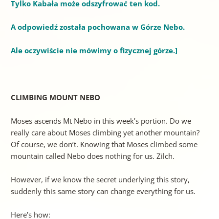
Tylko Kabała może odszyfrować ten kod.
A odpowiedź została pochowana w Górze Nebo.
Ale oczywiście nie mówimy o fizycznej górze.
]
CLIMBING MOUNT NEBO
Moses ascends Mt Nebo in this week’s portion. Do we
really care about Moses climbing yet another mountain?
Of course, we don’t. Knowing that Moses climbed some
mountain called Nebo does nothing for us. Zilch.
However, if we know the secret underlying this story,
suddenly this same story can change everything for us.
Here’s how: