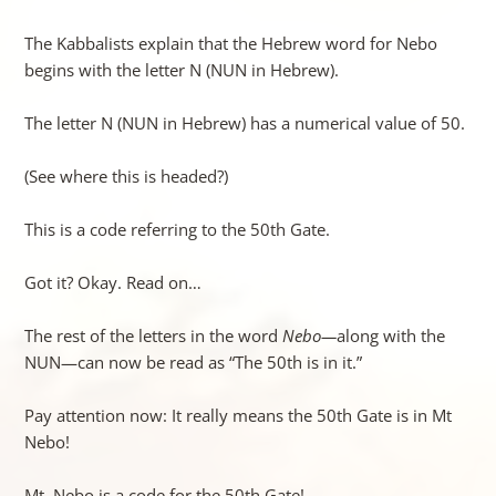
The Kabbalists explain that the Hebrew word for Nebo
begins with the letter N (NUN in Hebrew).
The letter N (NUN in Hebrew) has a numerical value of 50.
(See where this is headed?)
This is a code referring to the 50th Gate.
Got it? Okay. Read on…
The rest of the letters in the word
Nebo—
along with the
NUN—can now be read as “The 50th is in it.”
Pay attention now: It really means the 50th Gate is in Mt
Nebo!
Mt. Nebo is a code for the 50th Gate!