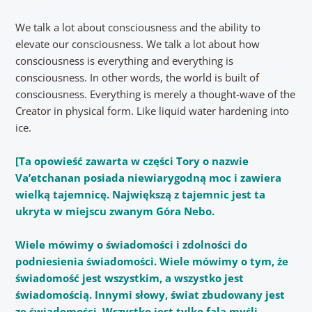
We talk a lot about consciousness and the ability to
elevate our consciousness. We talk a lot about how
consciousness is everything and everything is
consciousness. In other words, the world is built of
consciousness. Everything is merely a thought-wave of the
Creator in physical form. Like liquid water hardening into
ice.
[
Ta opowieść zawarta w części Tory o nazwie
Va’etchanan posiada niewiarygodną moc i zawiera
wielką tajemnicę.
Największą z tajemnic jest ta
ukryta w miejscu zwanym Góra Nebo.
Wiele mówimy o świadomości i zdolności do
podniesienia świadomości.
Wiele mówimy o tym, że
świadomość jest wszystkim, a wszystko jest
świadomością.
Innymi słowy, świat zbudowany jest
ze świadomości.
Wszystko jest tylko falą myśli