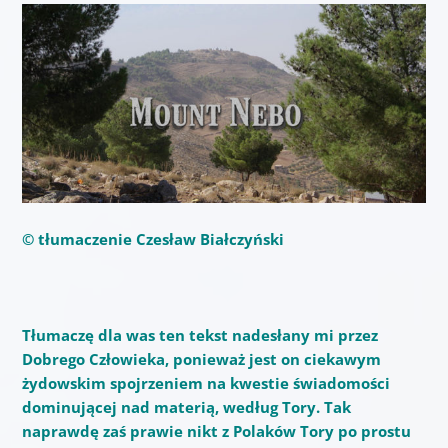
© tłumaczenie Czesław Białczyński
Tłumaczę dla was ten tekst nadesłany mi przez
Dobrego Człowieka, ponieważ jest on ciekawym
żydowskim spojrzeniem na kwestie świadomości
dominującej nad materią, według Tory. Tak
naprawdę zaś prawie nikt z Polaków Tory po prostu