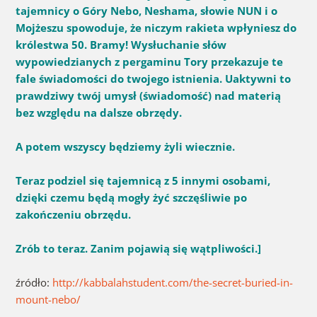
tajemnicy o Góry Nebo, Neshama, słowie NUN i o
Mojżeszu spowoduje, że niczym rakieta wpłyniesz do
królestwa 50. Bramy!
Wysłuchanie słów
wypowiedzianych z pergaminu Tory przekazuje te
fale świadomości do twojego istnienia.
Uaktywni to
prawdziwy twój umysł (świadomość) nad materią
bez względu na dalsze obrzędy.
A potem wszyscy będziemy żyli wiecznie.
Teraz podziel się tajemnicą z 5 innymi osobami,
dzięki czemu będą mogły żyć szczęśliwie po
zakończeniu obrzędu.
Zrób to teraz.
Zanim pojawią się wątpliwości.
]
źródło:
http://kabbalahstudent.com/the-secret-buried-in-
mount-nebo/