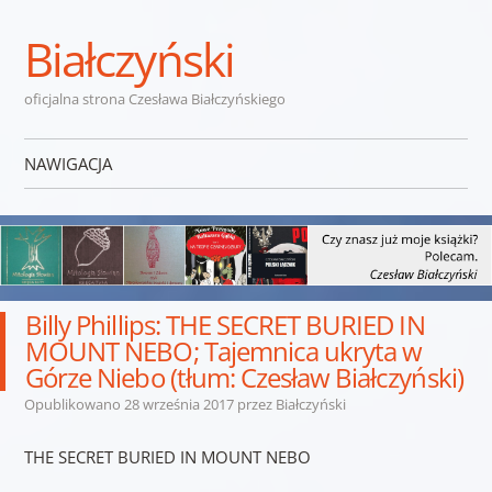
Białczyński
oficjalna strona Czesława Białczyńskiego
NAWIGACJA
Przejdź do treści
Billy Phillips: THE SECRET BURIED IN
MOUNT NEBO; Tajemnica ukryta w
Górze Niebo (tłum: Czesław Białczyński)
Opublikowano
28 września 2017
przez
Białczyński
THE SECRET BURIED IN MOUNT NEBO