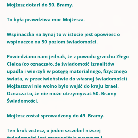
Mojżesz dotarł do 50. Bramy.
To była prawdziwa moc Mojżesza.
Wspinaczka na Synaj to w istocie jest opowieść o
wspinaczce na 50 poziom świadomości.
Powiedziano nam jednak, że z powodu grzechu Złego
Cielca (co oznaczało, że świadomość Izraelitów
upadła i wierzyli w potęgę materialnego, fizycznego
świata, w przeciwieństwie do własnej świadomości)
Mojżeszowi nie wolno było
wejść do kraju Izrael.
Oznacza to, że nie może utrzymywać 50. Bramy
Świadomości.
Mojżesz został sprowadzony do 49. Bramy.
Ten krok wstecz, o jeden szczebel niższej
świadomości jest rzeczywiście surowym i