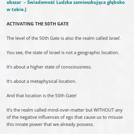
obszar –
Świadomość Ludzka zamieszkująca głęboko
w tobie.
]
ACTIVATING THE 50TH GATE
The level of the 50th Gate is also the realm called
Israel
.
You see, the state of Israel is not a geographic location.
It’s about a higher state of consciousness.
It’s about a metaphysical location.
And that location is the 50th Gate!
It’s the realm called mind-over-matter but WITHOUT any
of the negative influences of ego that cause us to misuse
this innate power that we already possess.