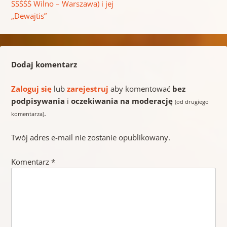
SSŚŚŚ Wilno – Warszawa) i jej
„Dewajtis”
Dodaj komentarz
Zaloguj się
lub
zarejestruj
aby komentować
bez
podpisywania
i
oczekiwania na moderację
(od drugiego
.
komentarza)
Twój adres e-mail nie zostanie opublikowany.
Komentarz
*