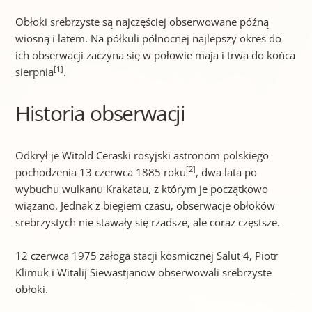
Obłoki srebrzyste są najczęściej obserwowane późną
wiosną i latem. Na półkuli północnej najlepszy okres do
ich obserwacji zaczyna się w połowie maja i trwa do końca
[1]
sierpnia
.
Historia obserwacji
Odkrył je Witold Ceraski rosyjski astronom polskiego
[2]
pochodzenia 13 czerwca 1885 roku
, dwa lata po
wybuchu wulkanu Krakatau, z którym je początkowo
wiązano. Jednak z biegiem czasu, obserwacje obłoków
srebrzystych nie stawały się rzadsze, ale coraz częstsze.
12 czerwca 1975 załoga stacji kosmicznej Salut 4, Piotr
Klimuk i Witalij Siewastjanow obserwowali srebrzyste
obłoki.