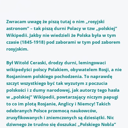
Zwracam uwagę że piszą tutaj o nim „rosyjski
astronom” – tak piszą durni Polacy w tzw „polskiej”
Wikipedii. Jakby nie wiedzieli że Polska była w tym
czasie (1845-1918) pod zaborami w tym pod zaborem
rosyjskim.
Był Witold Ceraski, drodzy durni, lemingowaci
wikipedyści polscy Polakiem, obywatelem Rosji, a nie
Rosjaninem polskiego pochodzenia. To naprawdę
szczyt wszystkiego być tak wyzutym z poczucia
polskości i z dumy narodowej, jak autorzy tego hasła
w „polskiej” Wikipedii, powtarzający niczym papugi
to co im plotą Rosjanie, Anglicy i Niemcy! Takich
odebranych Polsce przemocą naukowców,
zrusyfikowanych i zniemczonych są dziesiątki. Nic
dziwnego że trudno się doszukać „Polskiego Nobla”