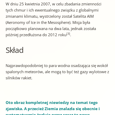
W dniu 25 kwietnia 2007, w celu zbadania zmienności
tych chmur i ich ewentualnego związku z globalnymi
zmianami klimatu, wystrzelony został Satelita AIM
(Aeronomy of Ice in the Mesosphere). Misja była
początkowo planowana na dwa lata, jednak została
[3]
później przedłużona do 2012 roku
.
Skład
Najprawdopodobniej to para wodna osadzająca się wokół
spalonych meteorów, ale mogą to być też gazy wylotowe z
silników rakiet.
Oto obraz kompletnej niewiedzy na temat tego
zjawiska. A przecież Ziemia znalazła się obecnie i
systematycznie żegluje przez coraz to nowe