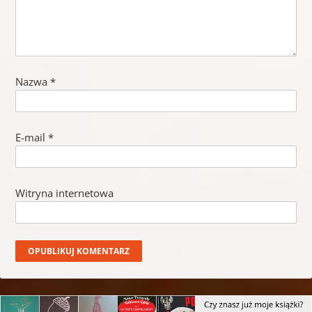
Nazwa
*
E-mail
*
Witryna internetowa