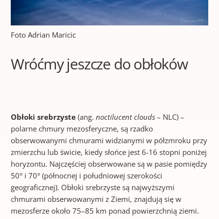
Foto Adrian Maricic
Wróćmy jeszcze do obłoków
Obłoki srebrzyste
(ang.
noctilucent clouds
– NLC) –
polarne chmury mezosferyczne, są rzadko
obserwowanymi chmurami widzianymi w półzmroku przy
zmierzchu lub świcie, kiedy słońce jest 6-16 stopni poniżej
horyzontu. Najczęściej obserwowane są w pasie pomiędzy
50° i 70° (północnej i południowej szerokości
geograficznej). Obłoki srebrzyste są najwyższymi
chmurami obserwowanymi z Ziemi, znajdują się w
mezosferze około 75–85 km ponad powierzchnią ziemi.