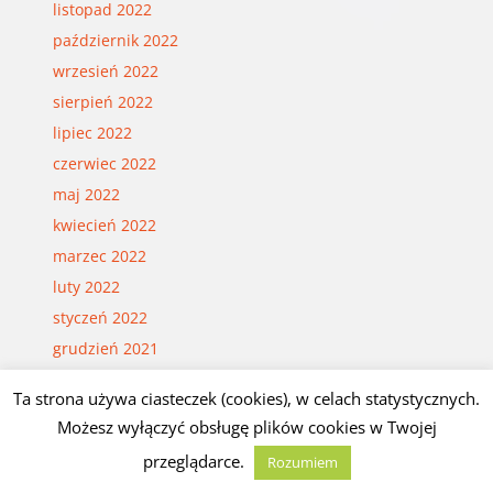
listopad 2022
październik 2022
wrzesień 2022
sierpień 2022
lipiec 2022
czerwiec 2022
maj 2022
kwiecień 2022
marzec 2022
luty 2022
styczeń 2022
grudzień 2021
listopad 2021
Ta strona używa ciasteczek (cookies), w celach statystycznych.
październik 2021
Możesz wyłączyć obsługę plików cookies w Twojej
wrzesień 2021
przeglądarce.
Rozumiem
sierpień 2021