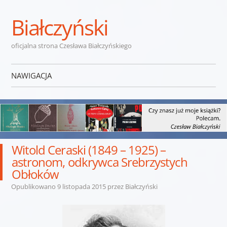
Białczyński
oficjalna strona Czesława Białczyńskiego
NAWIGACJA
Przejdź do treści
Witold Ceraski (1849 – 1925) –
astronom, odkrywca Srebrzystych
Obłoków
Opublikowano
9 listopada 2015
przez
Białczyński