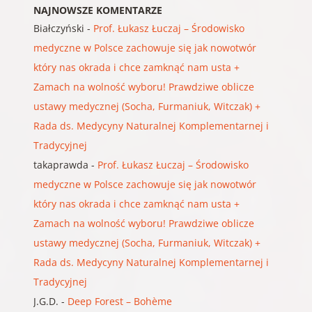
NAJNOWSZE KOMENTARZE
Białczyński
-
Prof. Łukasz Łuczaj – Środowisko
medyczne w Polsce zachowuje się jak nowotwór
który nas okrada i chce zamknąć nam usta +
Zamach na wolność wyboru! Prawdziwe oblicze
ustawy medycznej (Socha, Furmaniuk, Witczak) +
Rada ds. Medycyny Naturalnej Komplementarnej i
Tradycyjnej
takaprawda
-
Prof. Łukasz Łuczaj – Środowisko
medyczne w Polsce zachowuje się jak nowotwór
który nas okrada i chce zamknąć nam usta +
Zamach na wolność wyboru! Prawdziwe oblicze
ustawy medycznej (Socha, Furmaniuk, Witczak) +
Rada ds. Medycyny Naturalnej Komplementarnej i
Tradycyjnej
J.G.D.
-
Deep Forest – Bohème