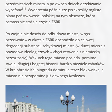
przedmieściach miasta, a po dwóch dniach oczekiwania
[1]
wycofano
. Wydarzenia późniejsze przekreśliły mgliste
plany państwowości polskiej na tym obszarze, który
ostatecznie stał się częścią ZSRR.
Po wojnie nie doszło do odbudowy miasta, wręcz
przeciwnie – w okresie ZSRR dochodziło do celowej
degradacji substancji zabytkowej miasta (w dużej mierze z
powodów ideologicznych – chęci zerwania z niemiecką
przeszłością). Wskutek tego miasto posiada, pomimo
swojej długiej i bogatej historii, bardzo niewiele zabytków.
W krajobrazie Kaliningradu dominują teraz blokowiska, a
miasto nie przypomina już dawnego Królewca.