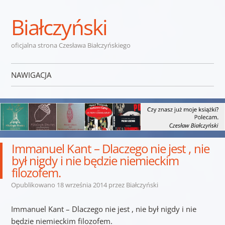
Białczyński
oficjalna strona Czesława Białczyńskiego
NAWIGACJA
Przejdź do treści
Immanuel Kant – Dlaczego nie jest , nie
był nigdy i nie będzie niemieckim
filozofem.
Opublikowano
18 września 2014
przez
Białczyński
Immanuel Kant – Dlaczego nie jest , nie był nigdy i nie
będzie niemieckim filozofem.