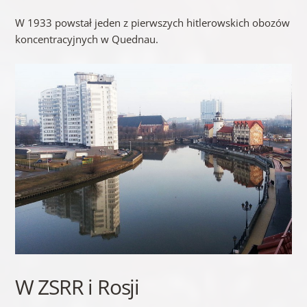
W 1933 powstał jeden z pierwszych hitlerowskich obozów
koncentracyjnych w Quednau.
W ZSRR i Rosji