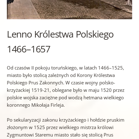
Lenno Królestwa Polskiego
1466–1657
Od czasów II pokoju toruńskiego, w latach 1466–1525,
miasto było stolicą zależnych od Korony Królestwa
Polskiego Prus Zakonnych. W czasie wojny polsko-
krzyżackiej 1519-21, oblegane było w maju 1520 przez
polskie wojska zaciężne pod wodzą hetmana wielkiego
koronnego Mikołaja Firleja.
Po sekularyzacji zakonu krzyżackiego i hołdzie pruskim
złożonym w 1525 przez wielkiego mistrza królowi
Zygmuntowi Staremu miasto stało się stolicą Prus