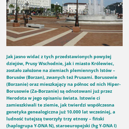
Jak jasno widać z tych przedstawionych powyżej
dziejów, Prusy Wschodnie, jak i miasto Królewiec,
zostało założone na ziemiach plemiennych Istów –
Borusów (Borzan), zwanych też Prusami. Borusowie
(Borzanie) oraz mieszkający na północ od nich Hiper-
Borusowie (Za-Borzanie) są odnotowani już przez
Herodota w jego opisaniu świata. Istowie ci
zamieszkiwali te ziemie, jak twierdzi współczesna
genetyka genealogiczna już 10.000 lat wcześniej, a
ludność tutejszą tworzyły trzy etnosy – fiński
(haplogrupa Y-DNA N), staroeuropejski (hg Y-DNA I)