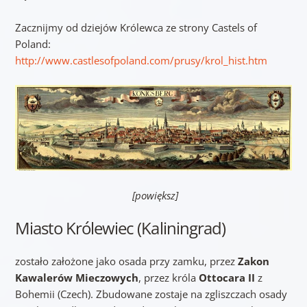
Zacznijmy od dziejów Królewca ze strony Castels of
Poland:
http://www.castlesofpoland.com/prusy/krol_hist.htm
[powiększ]
Miasto Królewiec (Kaliningrad)
zostało założone jako osada przy zamku, przez
Zakon
Kawalerów Mieczowych
, przez króla
Ottocara II
z
Bohemii (Czech). Zbudowane zostaje na zgliszczach osady