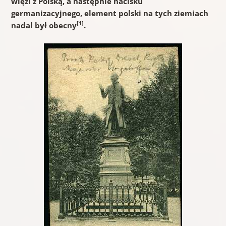
więzi z Polską, a następnie nacisku
germanizacyjnego, element polski na tych ziemiach
[1]
nadal był obecny
.