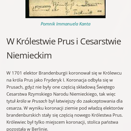
Pomnik Immanuela Kanta
W Królestwie Prus i Cesarstwie
Niemieckim
W 1701 elektor Brandenburgii koronował się w Królewcu
na króla Prus jako Fryderyk I. Koronacja odbyła się w
Prusach, gdyż nie były one częścią składową Świętego
Cesarstwa Rzymskiego Narodu Niemieckiego, tak więc
tytuł
króla w Prusach
był łatwiejszy do zaakceptowania dla
cesarza. W wyniku koronacji ziemie pod władzą elektorów
brandenburskich stały się częścią nowego Królestwa Prus.
Królewiec był tylko miejscem koronacji, stolica państwa
pozostała w Berlinie.