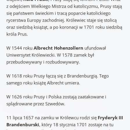
z odejściem Wielkiego Mistrza od katolicyzmu, Prusy stają
się państwem świeckim i tracą poparcie katolickiego
rycerstwa Europy zachodniej. Królewiec staje się stolicą
oraz siedzibą książąt, a po koronacji w 1701 roku siedzibą
króla Prus.
W 1544 roku
Albrecht Hohenzollern
ufundował
Uniwersytet Królewiecki. W 1578 zamek był
przebudowywany i rozbudowywany.
W 1618 roku Prusy łączą się z Brandenburgią. Tego
samego roku książę Albrecht umiera.
W 1626 roku Prusy i Polska zostają zaatakowane i
splądrowane przez Szwedów.
11 lipca 1657 na zamku w Królewcu rodzi się
Fryderyk III
Brandenburski
, który 18 stycznia 1701 zostaje na tu