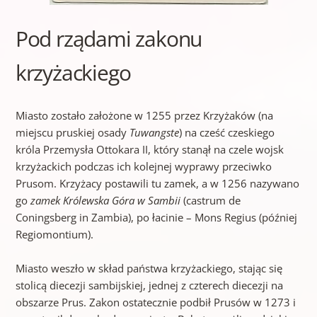
Pod rządami zakonu
krzyżackiego
Miasto zostało założone w 1255 przez Krzyżaków (na
miejscu pruskiej osady
Tuwangste
) na cześć czeskiego
króla Przemysła Ottokara II, który stanął na czele wojsk
krzyżackich podczas ich kolejnej wyprawy przeciwko
Prusom. Krzyżacy postawili tu zamek, a w 1256 nazywano
go
zamek Królewska Góra w Sambii
(castrum de
Coningsberg in Zambia), po łacinie – Mons Regius (później
Regiomontium).
Miasto weszło w skład państwa krzyżackiego, stając się
stolicą diecezji sambijskiej, jednej z czterech diecezji na
obszarze Prus. Zakon ostatecznie podbił Prusów w 1273 i