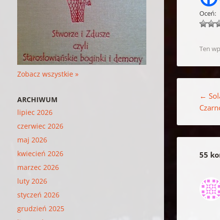
Oceń:
Ten wp
Zobacz wszystkie »
Nawigacja w
←
Sol
ARCHIWUM
Czarn
lipiec 2026
czerwiec 2026
maj 2026
kwiecień 2026
55 ko
marzec 2026
luty 2026
styczeń 2026
grudzień 2025