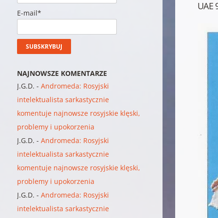
UAE 
E-mail*
NAJNOWSZE KOMENTARZE
J.G.D.
-
Andromeda: Rosyjski
intelektualista sarkastycznie
komentuje najnowsze rosyjskie klęski,
problemy i upokorzenia
J.G.D.
-
Andromeda: Rosyjski
intelektualista sarkastycznie
komentuje najnowsze rosyjskie klęski,
problemy i upokorzenia
J.G.D.
-
Andromeda: Rosyjski
intelektualista sarkastycznie