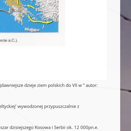
dawniejsze dzieje ziem polskich do VII w ” autor:
ltyckiej’ wywodzonej przypuszczalnie z
szar dzisiejszego Kosowa i Serbii ok. 12 000pn.e.