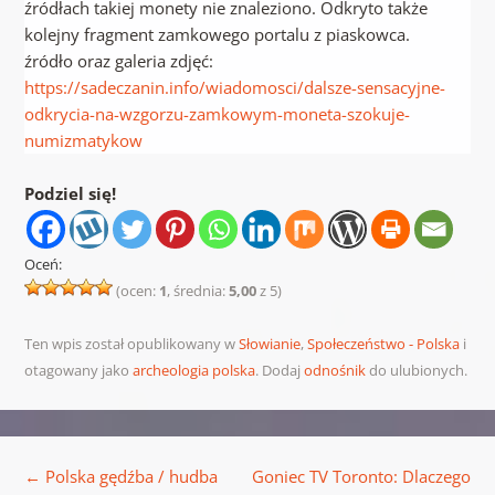
źródłach takiej monety nie znaleziono. Odkryto także
kolejny fragment zamkowego portalu z piaskowca.
źródło oraz galeria zdjęć:
https://sadeczanin.info/wiadomosci/dalsze-sensacyjne-
odkrycia-na-wzgorzu-zamkowym-moneta-szokuje-
numizmatykow
Podziel się!
Oceń:
(ocen:
1
, średnia:
5,00
z 5)
Ten wpis został opublikowany w
Słowianie
,
Społeczeństwo - Polska
i
otagowany jako
archeologia polska
. Dodaj
odnośnik
do ulubionych.
Nawigacja wpisu
←
Polska gędźba / hudba
Goniec TV Toronto: Dlaczego