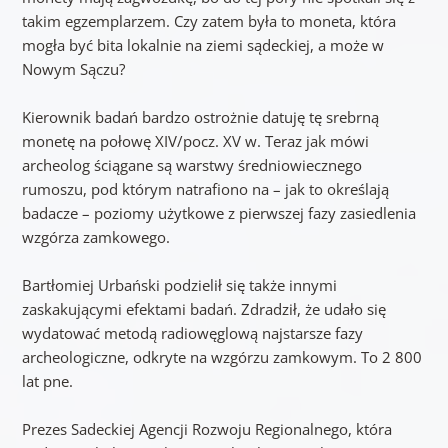
takim egzemplarzem. Czy zatem była to moneta, która
mogła być bita lokalnie na ziemi sądeckiej, a może w
Nowym Sączu?
Kierownik badań bardzo ostrożnie datuję tę srebrną
monetę na połowę XIV/pocz. XV w. Teraz jak mówi
archeolog ściągane są warstwy średniowiecznego
rumoszu, pod którym natrafiono na – jak to określają
badacze – poziomy użytkowe z pierwszej fazy zasiedlenia
wzgórza zamkowego.
Bartłomiej Urbański podzielił się także innymi
zaskakującymi efektami badań. Zdradził, że udało się
wydatować metodą radiowęglową najstarsze fazy
archeologiczne, odkryte na wzgórzu zamkowym. To 2 800
lat pne.
Prezes Sadeckiej Agencji Rozwoju Regionalnego, która