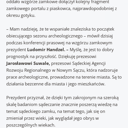
oddało wzgórze zamkowe dołączył kolejny fragment
zamkowego portalu z piaskowca, najprawdopodobniej z
okresu gotyku.
– Mam nadzieję, że te wspaniałe znaleziska to początek
obiecującego sezonu archeologicznego – mówił dzisiaj
podczas konferencji prasowej na wzgórzu zamkowym
prezydent
Ludomir Handzel. –
Myślę, że jest to dobry
prognostyk na przyszłość. Dziękuję prezesowi
Jarosławowi Suwale,
prezesowi Sądeckiej Agencji
Rozwoju Regionalnego w Nowym Sączu, która nadzoruje
prace archeologiczne, prowadzone na terenie miasta. Są to
działania bezcenne dla miasta i jego mieszkańców.
Prezydent przyznał, że dzięki tym zakrojonym na szeroką
skalę badaniom sądeczanie znacznie poszerzą wiedzę na
temat sądeckiego zamku, na temat tego, jak się on
zmieniał przez wieki, jak wyglądał jego obrys w
poszczególnych wiekach.