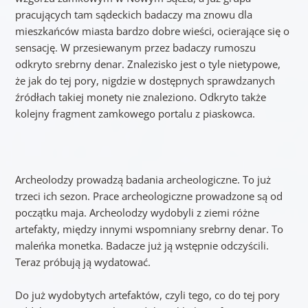
pracujących tam sądeckich badaczy ma znowu dla
mieszkańców miasta bardzo dobre wieści, ocierające się o
sensację. W przesiewanym przez badaczy rumoszu
odkryto srebrny denar. Znalezisko jest o tyle nietypowe,
że jak do tej pory, nigdzie w dostępnych sprawdzanych
źródłach takiej monety nie znaleziono. Odkryto także
kolejny fragment zamkowego portalu z piaskowca.
Archeolodzy prowadzą badania archeologiczne. To już
trzeci ich sezon. Prace archeologiczne prowadzone są od
początku maja. Archeolodzy wydobyli z ziemi różne
artefakty, między innymi wspomniany srebrny denar. To
maleńka monetka. Badacze już ją wstępnie odczyścili.
Teraz próbują ją wydatować.
Do już wydobytych artefaktów, czyli tego, co do tej pory