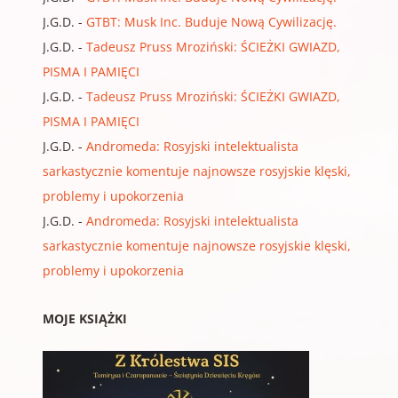
J.G.D.
-
GTBT: Musk Inc. Buduje Nową Cywilizację.
J.G.D.
-
Tadeusz Pruss Mroziński: ŚCIEŻKI GWIAZD,
PISMA I PAMIĘCI
J.G.D.
-
Tadeusz Pruss Mroziński: ŚCIEŻKI GWIAZD,
PISMA I PAMIĘCI
J.G.D.
-
Andromeda: Rosyjski intelektualista
sarkastycznie komentuje najnowsze rosyjskie klęski,
problemy i upokorzenia
J.G.D.
-
Andromeda: Rosyjski intelektualista
sarkastycznie komentuje najnowsze rosyjskie klęski,
problemy i upokorzenia
MOJE KSIĄŻKI