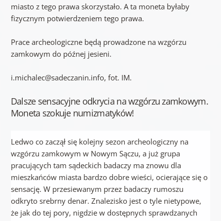
miasto z tego prawa skorzystało. A ta moneta byłaby
fizycznym potwierdzeniem tego prawa.
Prace archeologiczne będą prowadzone na wzgórzu
zamkowym do późnej jesieni.
i.michalec@sadeczanin.info, fot. IM.
Dalsze sensacyjne odkrycia na wzgórzu zamkowym.
Moneta szokuje numizmatyków!
Ledwo co zaczął się kolejny sezon archeologiczny na
wzgórzu zamkowym w Nowym Sączu, a już grupa
pracujących tam sądeckich badaczy ma znowu dla
mieszkańców miasta bardzo dobre wieści, ocierające się o
sensację. W przesiewanym przez badaczy rumoszu
odkryto srebrny denar. Znalezisko jest o tyle nietypowe,
że jak do tej pory, nigdzie w dostępnych sprawdzanych