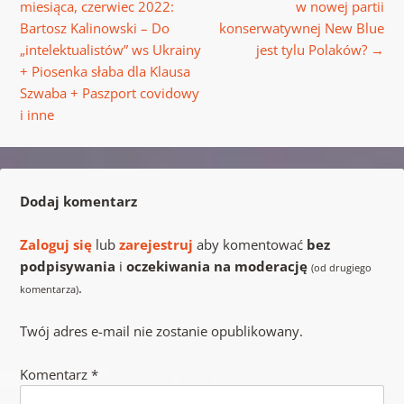
miesiąca, czerwiec 2022:
w nowej partii
Bartosz Kalinowski – Do
konserwatywnej New Blue
„intelektualistów” ws Ukrainy
jest tylu Polaków?
→
+ Piosenka słaba dla Klausa
Szwaba + Paszport covidowy
i inne
Dodaj komentarz
Zaloguj się
lub
zarejestruj
aby komentować
bez
podpisywania
i
oczekiwania na moderację
(od drugiego
.
komentarza)
Twój adres e-mail nie zostanie opublikowany.
Komentarz
*