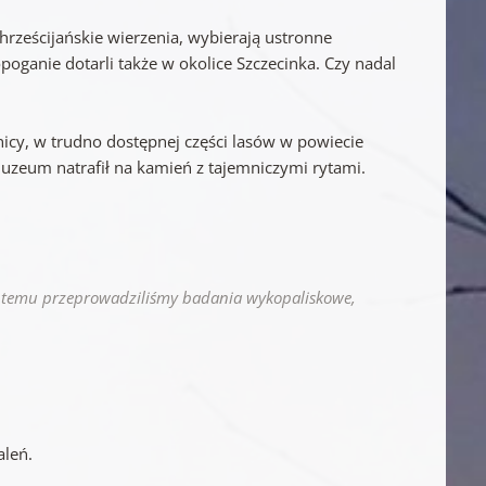
hrześcijańskie wierzenia, wybierają ustronne
opoganie dotarli także w okolice Szczecinka. Czy nadal
cy, w trudno dostępnej części lasów w powiecie
uzeum natrafił na kamień z tajemniczymi rytami.
cy temu przeprowadziliśmy badania wykopaliskowe,
aleń.