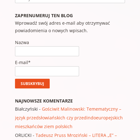
ZAPRENUMERUJ TEN BLOG
Wprowadź swój adres e-mail aby otrzymywać
powiadomienia o nowych wpisach.
Nazwa
E-mail*
NAJNOWSZE KOMENTARZE
Białczyński
-
Gościwit Malinowski: Temematyczny –
język przedsłowiańskich czy przedindoeuropejskich
mieszkańców ziem polskich
ORLICKI
-
Tadeusz Pruss Mroziński – LITERA „E” –