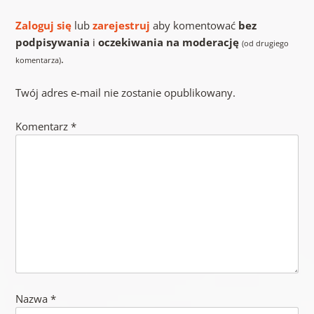
Zaloguj się
lub
zarejestruj
aby komentować
bez
podpisywania
i
oczekiwania na moderację
(od drugiego
.
komentarza)
Twój adres e-mail nie zostanie opublikowany.
Komentarz
*
Nazwa
*