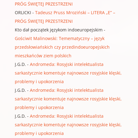
PRÓG ŚWIĘTEJ PRZESTRZENI
ORLICKI
-
Tadeusz Pruss Mroziński – LITERA „E” –
PRÓG ŚWIĘTEJ PRZESTRZENI
Kto dał początek językom indoeuropejskim
-
Gościwit Malinowski: Temematyczny – język
przedsłowiańskich czy przedindoeuropejskich
mieszkańców ziem polskich
J.G.D.
-
Andromeda: Rosyjski intelektualista
sarkastycznie komentuje najnowsze rosyjskie klęski,
problemy i upokorzenia
J.G.D.
-
Andromeda: Rosyjski intelektualista
sarkastycznie komentuje najnowsze rosyjskie klęski,
problemy i upokorzenia
J.G.D.
-
Andromeda: Rosyjski intelektualista
sarkastycznie komentuje najnowsze rosyjskie klęski,
problemy i upokorzenia