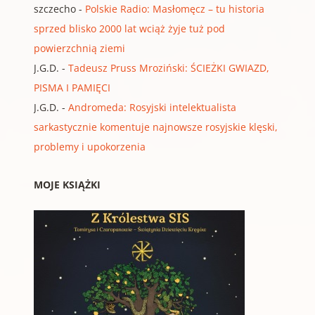
szczecho
-
Polskie Radio: Masłomęcz – tu historia
sprzed blisko 2000 lat wciąż żyje tuż pod
powierzchnią ziemi
J.G.D.
-
Tadeusz Pruss Mroziński: ŚCIEŻKI GWIAZD,
PISMA I PAMIĘCI
J.G.D.
-
Andromeda: Rosyjski intelektualista
sarkastycznie komentuje najnowsze rosyjskie klęski,
problemy i upokorzenia
MOJE KSIĄŻKI