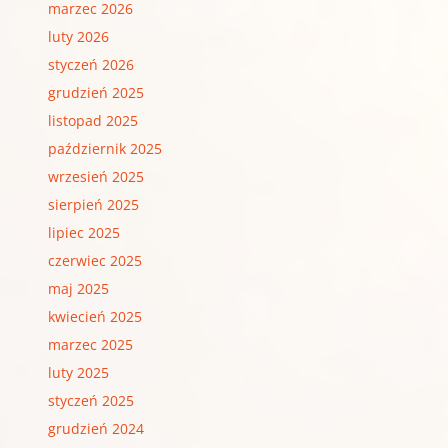
marzec 2026
luty 2026
styczeń 2026
grudzień 2025
listopad 2025
październik 2025
wrzesień 2025
sierpień 2025
lipiec 2025
czerwiec 2025
maj 2025
kwiecień 2025
marzec 2025
luty 2025
styczeń 2025
grudzień 2024