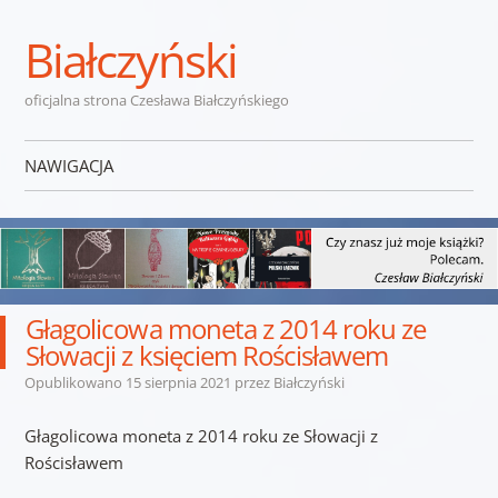
Białczyński
oficjalna strona Czesława Białczyńskiego
NAWIGACJA
Przejdź do treści
Głagolicowa moneta z 2014 roku ze
Słowacji z księciem Rościsławem
Opublikowano
15 sierpnia 2021
przez
Białczyński
Głagolicowa moneta z 2014 roku ze Słowacji z
Rościsławem