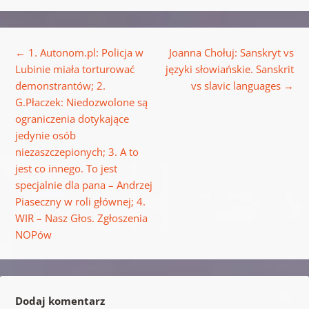
Nawigacja wpisu
←
1. Autonom.pl: Policja w
Joanna Chołuj: Sanskryt vs
Lubinie miała torturować
języki słowiańskie. Sanskrit
demonstrantów; 2.
vs slavic languages
→
G.Płaczek: Niedozwolone są
ograniczenia dotykające
jedynie osób
niezaszczepionych; 3. A to
jest co innego. To jest
specjalnie dla pana – Andrzej
Piaseczny w roli głównej; 4.
WIR – Nasz Głos. Zgłoszenia
NOPów
Dodaj komentarz