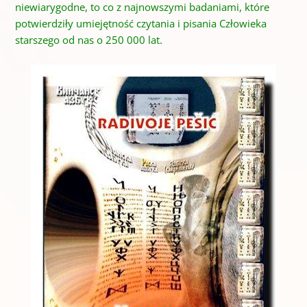
niewiarygodne, to co z najnowszymi badaniami, które
potwierdziły umiejętność czytania i pisania Człowieka
starszego od nas o 250 000 lat.