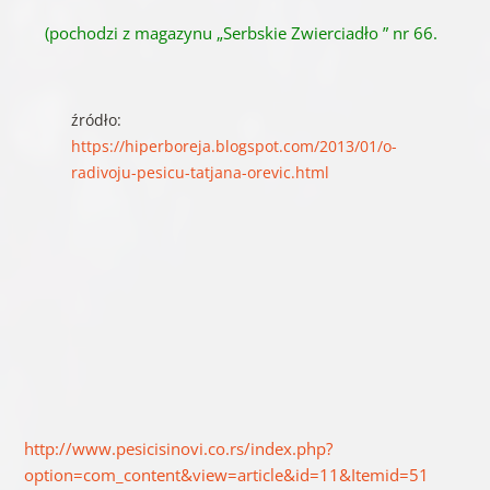
(pochodzi z magazynu „Serbskie Zwierciadło ” nr 66.
źródło:
https://hiperboreja.blogspot.com/2013/01/o-
radivoju-pesicu-tatjana-orevic.html
http://www.pesicisinovi.co.rs/index.php?
option=com_content&view=article&id=11&Itemid=51