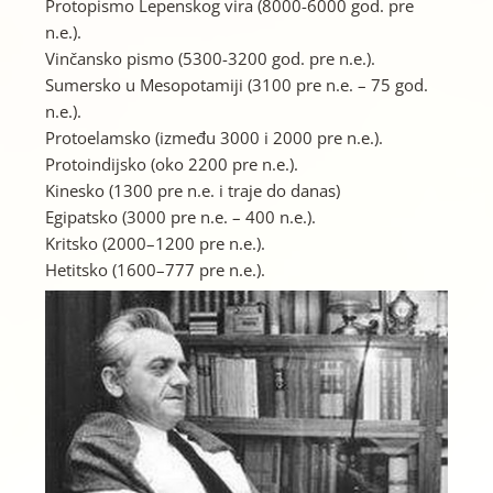
Protopismo Lepenskog vira (8000-6000 god. pre
n.e.).
Vinčansko pismo (5300-3200 god. pre n.e.).
Sumersko u Mesopotamiji (3100 pre n.e. – 75 god.
n.e.).
Protoelamsko (između 3000 i 2000 pre n.e.).
Protoindijsko (oko 2200 pre n.e.).
Kinesko (1300 pre n.e. i traje do danas)
Egipatsko (3000 pre n.e. – 400 n.e.).
Kritsko (2000–1200 pre n.e.).
Hetitsko (1600–777 pre n.e.).