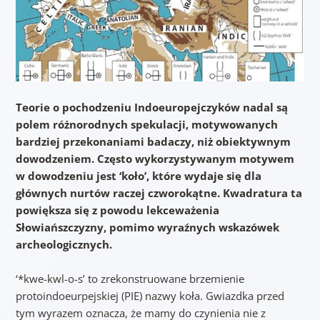
Teorie o pochodzeniu Indoeuropejczyków nadal są
polem różnorodnych spekulacji, motywowanych
bardziej przekonaniami badaczy, niż obiektywnym
dowodzeniem. Często wykorzystywanym motywem
w dowodzeniu jest ‘koło’, które wydaje się dla
głównych nurtów raczej czworokątne. Kwadratura ta
powiększa się z powodu lekceważenia
Słowiańszczyzny, pomimo wyraźnych wskazówek
archeologicznych.
‘*kwe-kwl-o-s’ to zrekonstruowane brzemienie
protoindoeurpejskiej (PIE) nazwy koła. Gwiazdka przed
tym wyrazem oznacza, że mamy do czynienia nie z