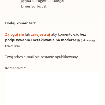
języka starogermańskiego!
Limes Sorbicus!
Dodaj komentarz
Zaloguj się
lub
zarejestruj
aby komentować
bez
podpisywania
i
oczekiwania na moderację
(od drugiego
.
komentarza)
Twój adres e-mail nie zostanie opublikowany.
Komentarz
*