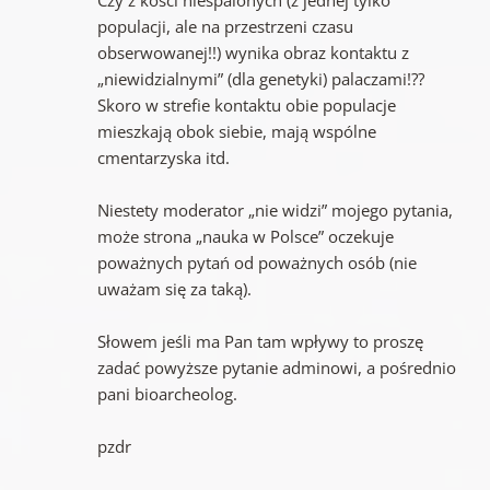
populacji, ale na przestrzeni czasu
obserwowanej!!) wynika obraz kontaktu z
„niewidzialnymi” (dla genetyki) palaczami!??
Skoro w strefie kontaktu obie populacje
mieszkają obok siebie, mają wspólne
cmentarzyska itd.
Niestety moderator „nie widzi” mojego pytania,
może strona „nauka w Polsce” oczekuje
poważnych pytań od poważnych osób (nie
uważam się za taką).
Słowem jeśli ma Pan tam wpływy to proszę
zadać powyższe pytanie adminowi, a pośrednio
pani bioarcheolog.
pzdr