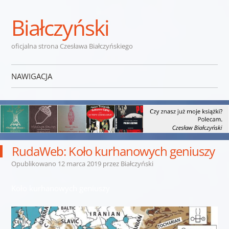
Białczyński
oficjalna strona Czesława Białczyńskiego
NAWIGACJA
Przejdź do treści
RudaWeb: Koło kurhanowych geniuszy
Opublikowano
12 marca 2019
przez
Białczyński
Koło kurhanowych geniuszy