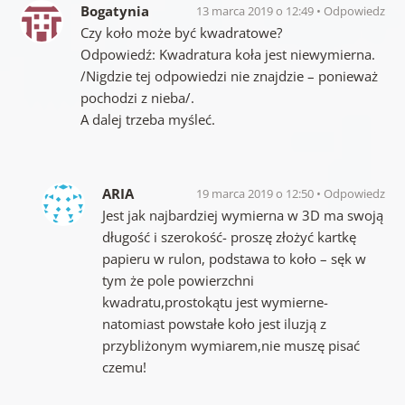
Bogatynia
13 marca 2019 o 12:49
Odpowiedz
Czy koło może być kwadratowe?
Odpowiedź: Kwadratura koła jest niewymierna.
/Nigdzie tej odpowiedzi nie znajdzie – ponieważ
pochodzi z nieba/.
A dalej trzeba myśleć.
ARIA
19 marca 2019 o 12:50
Odpowiedz
Jest jak najbardziej wymierna w 3D ma swoją
długość i szerokość- proszę złożyć kartkę
papieru w rulon, podstawa to koło – sęk w
tym że pole powierzchni
kwadratu,prostokątu jest wymierne-
natomiast powstałe koło jest iluzją z
przybliżonym wymiarem,nie muszę pisać
czemu!