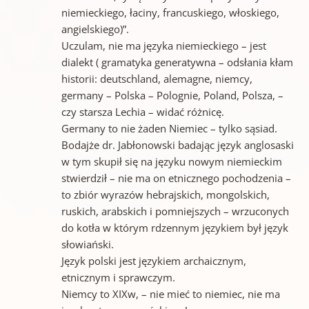
niemieckiego, łaciny, francuskiego, włoskiego,
angielskiego)”.
Uczulam, nie ma języka niemieckiego – jest
dialekt ( gramatyka generatywna – odsłania kłam
historii: deutschland, alemagne, niemcy,
germany – Polska – Polognie, Poland, Polsza, –
czy starsza Lechia – widać różnicę.
Germany to nie żaden Niemiec – tylko sąsiad.
Bodajże dr. Jabłonowski badając język anglosaski
w tym skupił się na języku nowym niemieckim
stwierdził – nie ma on etnicznego pochodzenia –
to zbiór wyrazów hebrajskich, mongolskich,
ruskich, arabskich i pomniejszych – wrzuconych
do kotła w którym rdzennym językiem był język
słowiański.
Język polski jest językiem archaicznym,
etnicznym i sprawczym.
Niemcy to XIXw, – nie mieć to niemiec, nie ma