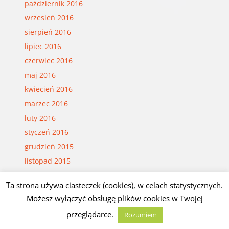
październik 2016
wrzesień 2016
sierpień 2016
lipiec 2016
czerwiec 2016
maj 2016
kwiecień 2016
marzec 2016
luty 2016
styczeń 2016
grudzień 2015
listopad 2015
październik 2015
Ta strona używa ciasteczek (cookies), w celach statystycznych.
wrzesień 2015
Możesz wyłączyć obsługę plików cookies w Twojej
sierpień 2015
przeglądarce.
Rozumiem
lipiec 2015