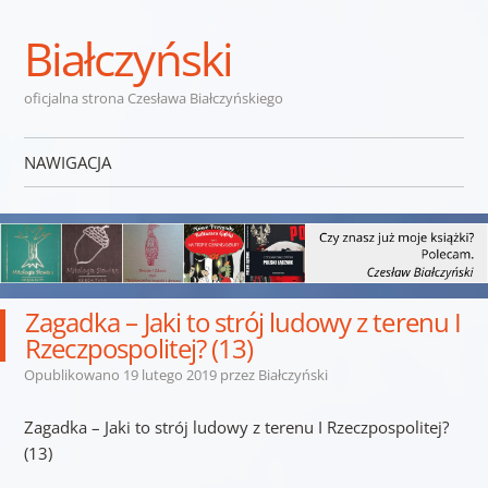
Białczyński
oficjalna strona Czesława Białczyńskiego
NAWIGACJA
Przejdź do treści
Zagadka – Jaki to strój ludowy z terenu I
Rzeczpospolitej? (13)
Opublikowano
19 lutego 2019
przez
Białczyński
Zagadka – Jaki to strój ludowy z terenu I Rzeczpospolitej?
(13)