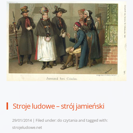
Stroje ludowe – strój jamieński
29/01/2014 | Filed under:
do czytania
and tagged with:
strojeludowe.net