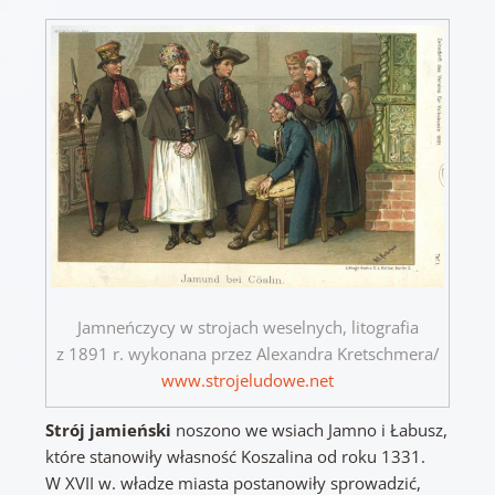
Jamneńczycy w strojach weselnych, litografia
z 1891 r. wykonana przez Alexandra Kretschmera/
www.strojeludowe.net
Strój jamieński
noszono we wsiach Jamno i Łabusz,
które stanowiły własność Koszalina od roku 1331.
W XVII w. władze miasta postanowiły sprowadzić,