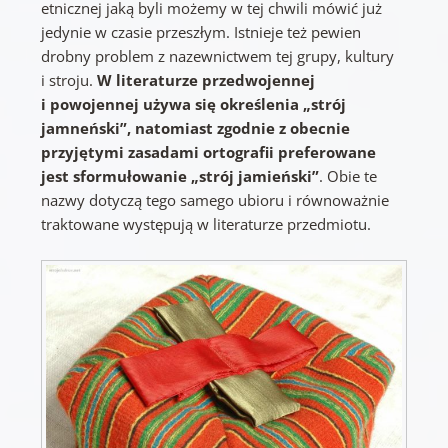
etnicznej jaką byli możemy w tej chwili mówić już
jedynie w czasie przeszłym. Istnieje też pewien
drobny problem z nazewnictwem tej grupy, kultury
i stroju.
W literaturze przedwojennej
i powojennej używa się określenia „strój
jamneński”, natomiast zgodnie z obecnie
przyjętymi zasadami ortografii preferowane
jest sformułowanie „strój jamieński”
. Obie te
nazwy dotyczą tego samego ubioru i równoważnie
traktowane występują w literaturze przedmiotu.