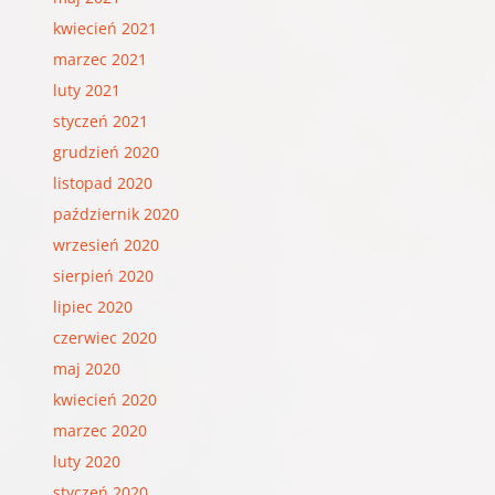
kwiecień 2021
marzec 2021
luty 2021
styczeń 2021
grudzień 2020
listopad 2020
październik 2020
wrzesień 2020
sierpień 2020
lipiec 2020
czerwiec 2020
maj 2020
kwiecień 2020
marzec 2020
luty 2020
styczeń 2020