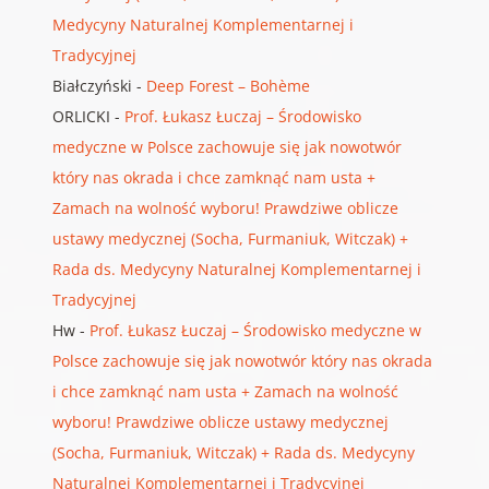
Medycyny Naturalnej Komplementarnej i
Tradycyjnej
Białczyński
-
Deep Forest – Bohème
ORLICKI
-
Prof. Łukasz Łuczaj – Środowisko
medyczne w Polsce zachowuje się jak nowotwór
który nas okrada i chce zamknąć nam usta +
Zamach na wolność wyboru! Prawdziwe oblicze
ustawy medycznej (Socha, Furmaniuk, Witczak) +
Rada ds. Medycyny Naturalnej Komplementarnej i
Tradycyjnej
Hw
-
Prof. Łukasz Łuczaj – Środowisko medyczne w
Polsce zachowuje się jak nowotwór który nas okrada
i chce zamknąć nam usta + Zamach na wolność
wyboru! Prawdziwe oblicze ustawy medycznej
(Socha, Furmaniuk, Witczak) + Rada ds. Medycyny
Naturalnej Komplementarnej i Tradycyjnej