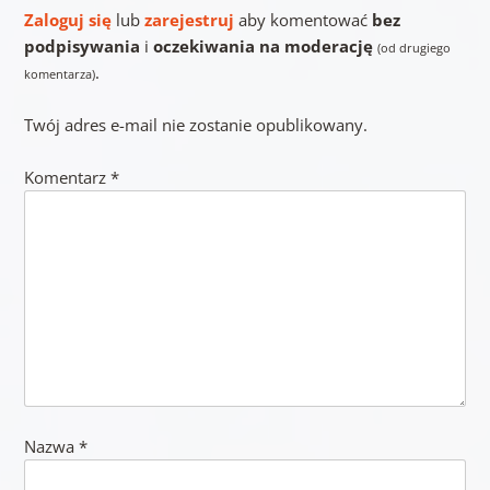
Zaloguj się
lub
zarejestruj
aby komentować
bez
podpisywania
i
oczekiwania na moderację
(od drugiego
.
komentarza)
Twój adres e-mail nie zostanie opublikowany.
Komentarz
*
Nazwa
*