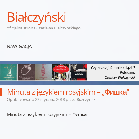
Białczyński
oficjalna strona Czesława Białczyńskiego
NAWIGACJA
Przejdź do treści
Minuta z językiem rosyjskim – „Фишка”
Opublikowano
22 stycznia 2018
przez
Białczyński
Minuta z językiem rosyjskim – Фишка