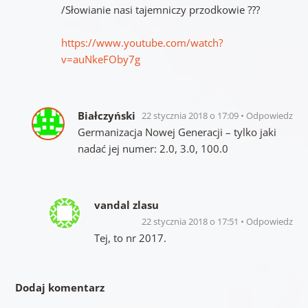
/Słowianie nasi tajemniczy przodkowie ???
https://www.youtube.com/watch?
v=auNkeFOby7g
Białczyński
22 stycznia 2018 o 17:09
Odpowiedz
Germanizacja Nowej Generacji – tylko jaki
nadać jej numer: 2.0, 3.0, 100.0
vandal zlasu
22 stycznia 2018 o 17:51
Odpowiedz
Tej, to nr 2017.
Dodaj komentarz