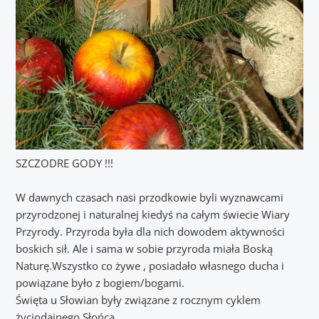
SZCZODRE GODY !!!
W dawnych czasach nasi przodkowie byli wyznawcami
przyrodzonej i naturalnej kiedyś na całym świecie Wiary
Przyrody. Przyroda była dla nich dowodem aktywności
boskich sił. Ale i sama w sobie przyroda miała Boską
Naturę.Wszystko co żywe , posiadało własnego ducha i
powiązane było z bogiem/bogami.
Święta u Słowian były związane z rocznym cyklem
życiodajnego Słońca.