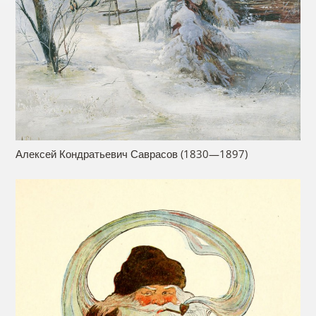
Алексей Кондратьевич Саврасов (1830—1897)