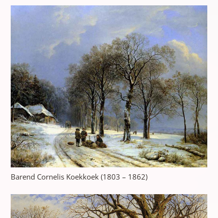
Barend Cornelis Koekkoek (1803 – 1862)