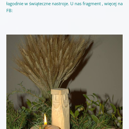
łagodnie w świąteczne nastroje. U nas fragment , więcej na
FB: