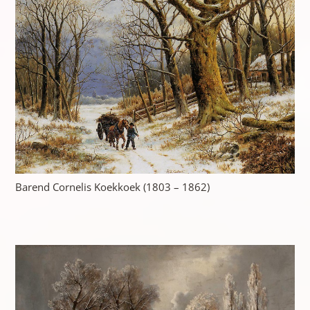
Barend Cornelis Koekkoek (1803 – 1862)