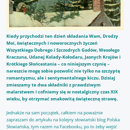
Kiedy przychodzi ten dzień składania Wam, Drodzy
Moi, świątecznych i noworocznych życzeń
Wszystkiego Dobrego i Szczodrych Godów, Wesołego
Kraczuna, Udanej Kolady-Kołodaru, Jasnych Krojów i
Krótkiego Słońcestania – co niniejszym czynię –
nareszcie mogę sobie pozwolić nie tylko na szczyptę
romantyzmu, ale i sentymentalnego kiczu. Dzisiaj
zmieszamy te dwa składniki z prawdziwym
malarstwem i cofniemy się w nostalgiczny czas XIX
wieku, by otrzymać smakowitą świąteczną strawę.
Jednakże na sam początek, całkiem na poważnie
zapraszam do artykułu na kolejny słowiański blog Polska
Słowiańska, tym razem na Facebooku, po to żeby wejść