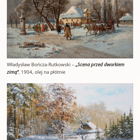
Władysław Bończa-Rutkowski –
„Scena przed dworkiem
zimą”
, 1904, olej na płótnie