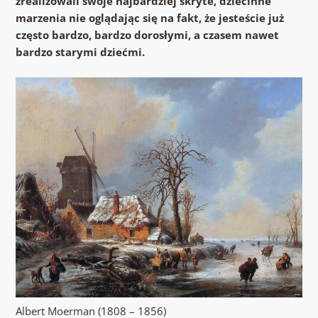
zrealizowali swoje najbardziej skryte, dziecinne
marzenia nie oglądając się na fakt, że jesteście już
często bardzo, bardzo dorosłymi, a czasem nawet
bardzo starymi dziećmi.
Albert Moerman (1808 – 1856)