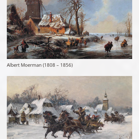
Albert Moerman (1808 – 1856)