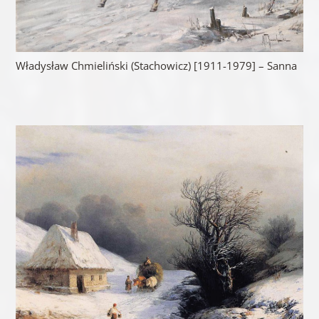
Władysław Chmieliński (Stachowicz) [1911-1979] – Sanna