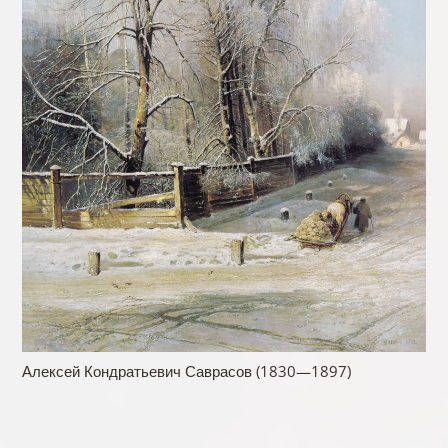
Алексей Кондратьевич Саврасов (1830—1897)