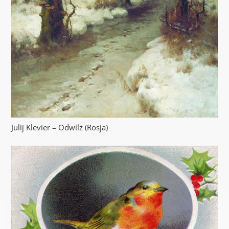
Julij Klevier – Odwilż (Rosja)