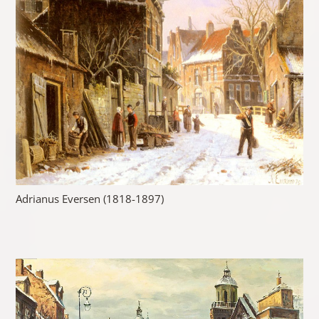
Adrianus Eversen (1818-1897)