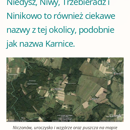
Niedysz, Niwy, Trzebieradz i
Ninikowo to również ciekawe
nazwy z tej okolicy, podobnie
jak nazwa Karnice.
Niczonów, uroczysko i wzgórze oraz puszcza na mapie