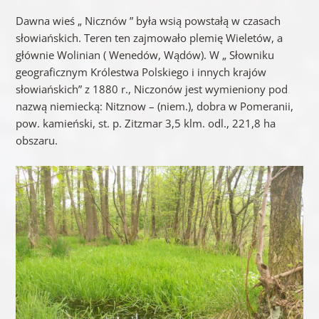
Dawna wieś „ Nicznów ” była wsią powstałą w czasach
słowiańskich. Teren ten zajmowało plemię Wieletów, a
głównie Wolinian ( Wenedów, Wądów). W „ Słowniku
geograficznym Królestwa Polskiego i innych krajów
słowiańskich” z 1880 r., Niczonów jest wymieniony pod
nazwą niemiecką: Nitznow – (niem.), dobra w Pomeranii,
pow. kamieński, st. p. Zitzmar 3,5 klm. odl., 221,8 ha
obszaru.