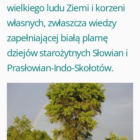
wielkiego ludu Ziemi i korzeni
własnych, zwłaszcza wiedzy
zapełniającej białą plamę
dziejów starożytnych Słowian i
Prasłowian-Indo-Skołotów.