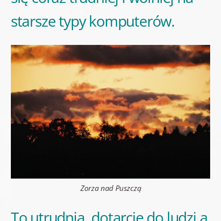
starsze typy komputerów.
Zorza nad Puszczą
To utrudnia dotarcie do ludzi a