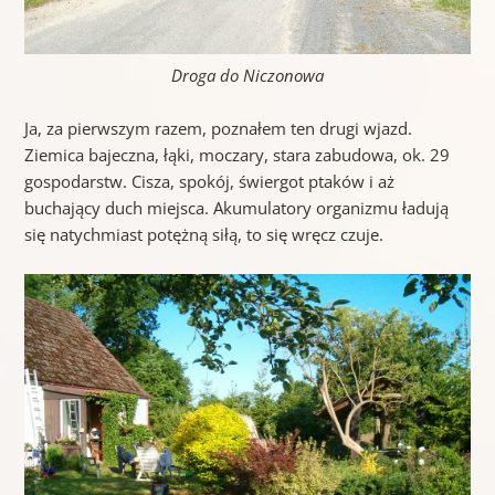
Droga do Niczonowa
Ja, za pierwszym razem, poznałem ten drugi wjazd.
Ziemica bajeczna, łąki, moczary, stara zabudowa, ok. 29
gospodarstw. Cisza, spokój, świergot ptaków i aż
buchający duch miejsca. Akumulatory organizmu ładują
się natychmiast potężną siłą, to się wręcz czuje.