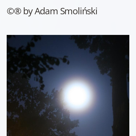
©® by Adam Smoliński