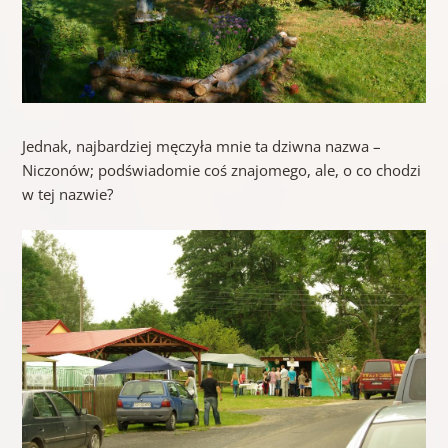
Jednak, najbardziej męczyła mnie ta dziwna nazwa –
Niczonów; podświadomie coś znajomego, ale, o co chodzi
w tej nazwie?