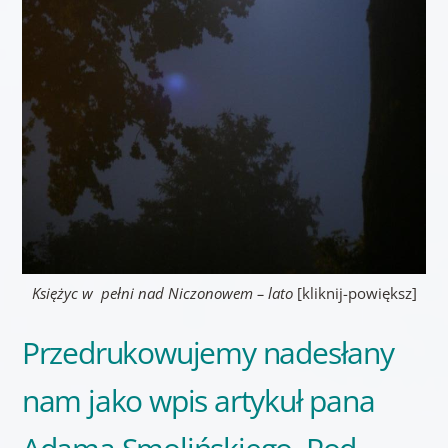
Księżyc w pełni nad Niczonowem – lato
[kliknij-powiększ]
Przedrukowujemy nadesłany
nam jako wpis artykuł pana