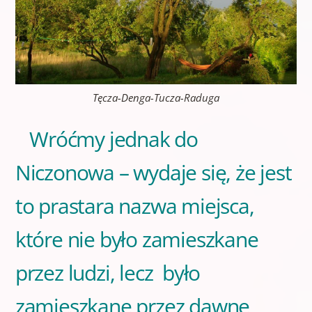
Tęcza-Denga-Tucza-Raduga
Wróćmy jednak do
Niczonowa – wydaje się, że jest
to prastara nazwa miejsca,
które nie było zamieszkane
przez ludzi, lecz było
zamieszkane przez dawne