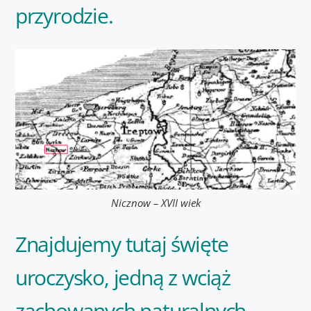
przyrodzie.
Nicznow – XVII wiek
Znajdujemy tutaj święte
uroczysko, jedną z wciąż
zachowanych naturalnych