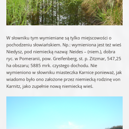
W słowniku tym wymieniane są tylko miejscowości o
pochodzeniu słowiańskiem. Np.: wymieniona jest też wieś
Niedysz, pod niemiecką nazwą: Neides – (niem.), dobra
ryc. w Pomeranii, pow. Greifenberg, st. p. Zitzmar, 547,25
ha obszaru; 5885 mrk. czystego dochodu. Nie
wymieniono w słowniku miasteczka Karnice ponieważ, jak
wiadomo było ono założone przez niemiecką rodzinę von
Karnitz, jako zupełnie nową niemiecką wieś.