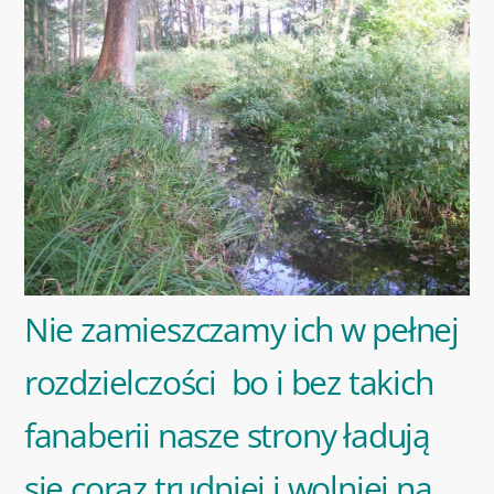
Nie zamieszczamy ich w pełnej
rozdzielczości bo i bez takich
fanaberii nasze strony ładują
się coraz trudniej i wolniej na