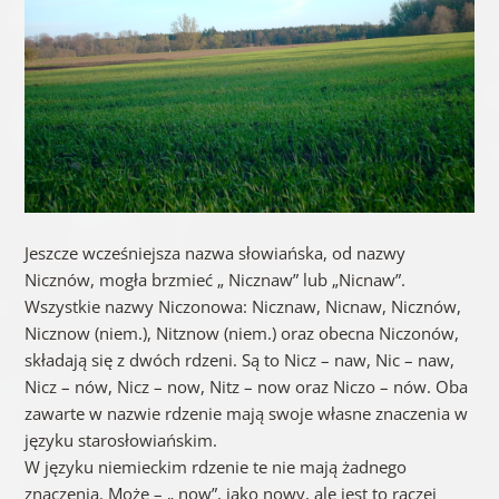
Jeszcze wcześniejsza nazwa słowiańska, od nazwy
Nicznów, mogła brzmieć „ Nicznaw” lub „Nicnaw”.
Wszystkie nazwy Niczonowa: Nicznaw, Nicnaw, Nicznów,
Nicznow (niem.), Nitznow (niem.) oraz obecna Niczonów,
składają się z dwóch rdzeni. Są to Nicz – naw, Nic – naw,
Nicz – nów, Nicz – now, Nitz – now oraz Niczo – nów. Oba
zawarte w nazwie rdzenie mają swoje własne znaczenia w
języku starosłowiańskim.
W języku niemieckim rdzenie te nie mają żadnego
znaczenia. Może – „ now”, jako nowy, ale jest to raczej