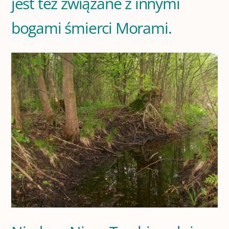
jest też związane z innymi
bogami śmierci Morami.