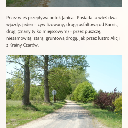
Przez wieś przepływa potok Janica. Posiada ta wieś dwa
wjazdy: jeden – cywilizowany, drogą asfaltową od Karnic;
drugi (znany tylko miejscowym) – przez puszczę,
niesamowitą, starą, gruntową drogą, jak przez lustro Alicji
z Krainy Czarów.