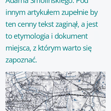
Adama Smolińskiego. Pod
innym artykułem zupełnie by
ten cenny tekst zaginął, a jest
to etymologia i dokument
miejsca, z którym warto się
zapoznać.