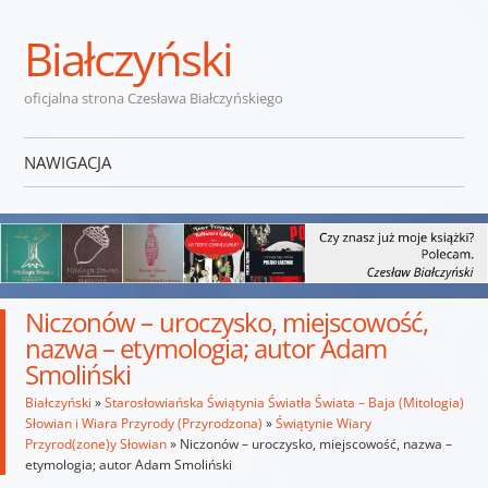
Białczyński
oficjalna strona Czesława Białczyńskiego
NAWIGACJA
Przejdź do treści
Niczonów – uroczysko, miejscowość,
nazwa – etymologia; autor Adam
Smoliński
Białczyński
»
Starosłowiańska Świątynia Światła Świata – Baja (Mitologia)
Słowian i Wiara Przyrody (Przyrodzona)
»
Świątynie Wiary
Przyrod(zone)y Słowian
»
Niczonów – uroczysko, miejscowość, nazwa –
etymologia; autor Adam Smoliński