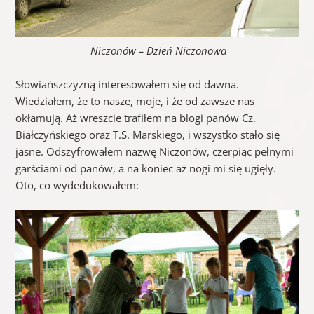
Niczonów – Dzień Niczonowa
Słowiańszczyzną interesowałem się od dawna.
Wiedziałem, że to nasze, moje, i że od zawsze nas
okłamują. Aż wreszcie trafiłem na blogi panów Cz.
Białczyńskiego oraz T.S. Marskiego, i wszystko stało się
jasne. Odszyfrowałem nazwę Niczonów, czerpiąc pełnymi
garściami od panów, a na koniec aż nogi mi się ugięły.
Oto, co wydedukowałem: