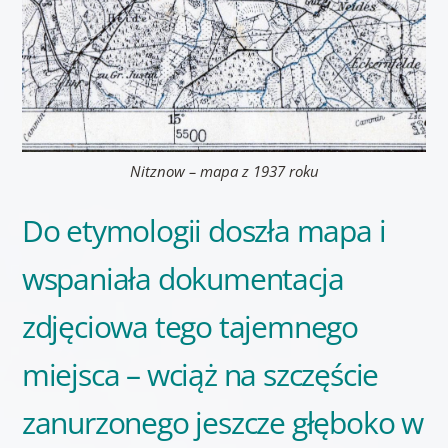
Nitznow – mapa z 1937 roku
Do etymologii doszła mapa i
wspaniała dokumentacja
zdjęciowa tego tajemnego
miejsca – wciąż na szczęście
zanurzonego jeszcze głęboko w