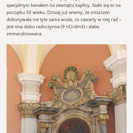
specjalnym kanałem na zewnątrz kaplicy. Stało się to na
początku XX wieku. Dzisiaj już wiemy, że zniszczeń
dokonywała nie tyle sama woda, co zawarty w niej rad –
jest ona słabo radoczynna (9 nCi/dm3) i słabo
zmineralizowana.