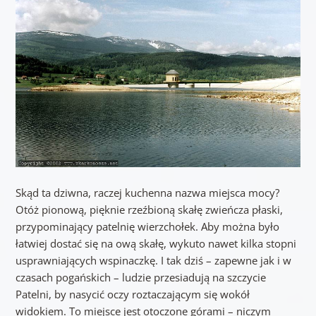
Skąd ta dziwna, raczej kuchenna nazwa miejsca mocy?
Otóż pionową, pięknie rzeźbioną skałę zwieńcza płaski,
przypominający patelnię wierzchołek. Aby można było
łatwiej dostać się na ową skałę, wykuto nawet kilka stopni
usprawniających wspinaczkę. I tak dziś – zapewne jak i w
czasach pogańskich – ludzie przesiadują na szczycie
Patelni, by nasycić oczy roztaczającym się wokół
widokiem. To miejsce jest otoczone górami – niczym