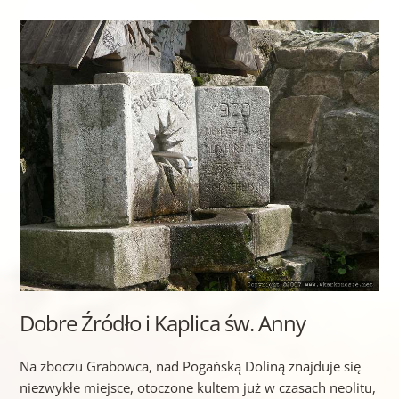
Dobre Źródło i Kaplica św. Anny
Na zboczu Grabowca, nad Pogańską Doliną znajduje się
niezwykłe miejsce, otoczone kultem już w czasach neolitu,