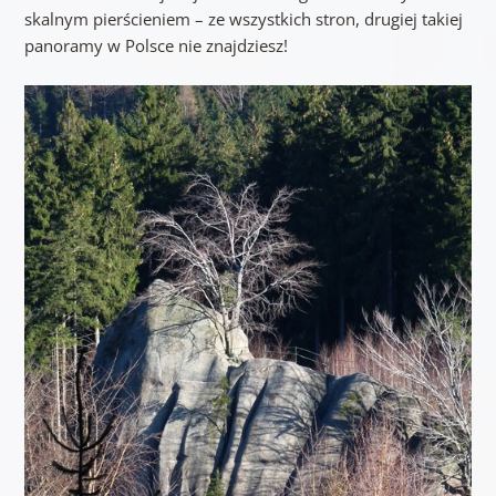
skalnym pierścieniem – ze wszystkich stron, drugiej takiej
panoramy w Polsce nie znajdziesz!