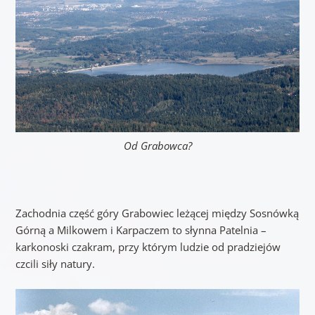
Od Grabowca?
Zachodnia część góry Grabowiec leżącej między Sosnówką
Górną a Milkowem i Karpaczem to słynna Patelnia –
karkonoski czakram, przy którym ludzie od pradziejów
czcili siły natury.