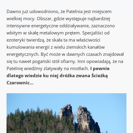
Dawno już udowodniono, że Patelnia jest miejscem
wielkiej mocy. Obszar, gdzie występuje najbardziej
intensywne energetyczne oddziaływanie, zaznaczono
wbitym w skałę metalowym prętem. Specjaliści od
ezoteryki twierdzą, że skała ta ma właściwości
kumulowania energii z wielu ziemskich kanałów
energetycznych. Być może w dawnych czasach znajdował
się tu nawet pogański stół ofiarny. Inni opowiadają, że na
Patelnię wiedźmy zlatywały na miotłach.
I pewnie
dlatego wiedzie ku niej dróżka zwana Ścieżką
Czarownic…