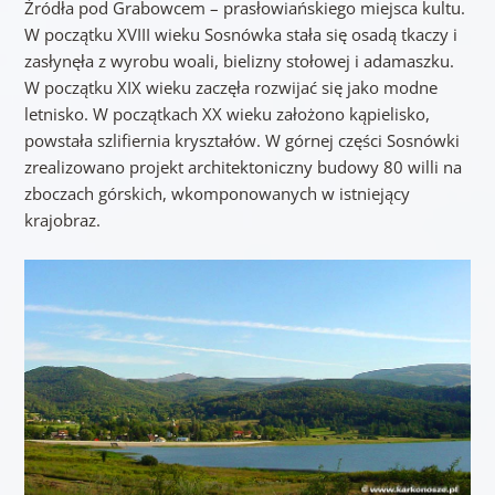
Źródła pod Grabowcem – prasłowiańskiego miejsca kultu.
W początku XVIII wieku Sosnówka stała się osadą tkaczy i
zasłynęła z wyrobu woali, bielizny stołowej i adamaszku.
W początku XIX wieku zaczęła rozwijać się jako modne
letnisko. W początkach XX wieku założono kąpielisko,
powstała szlifiernia kryształów. W górnej części Sosnówki
zrealizowano projekt architektoniczny budowy 80 willi na
zboczach górskich, wkomponowanych w istniejący
krajobraz.