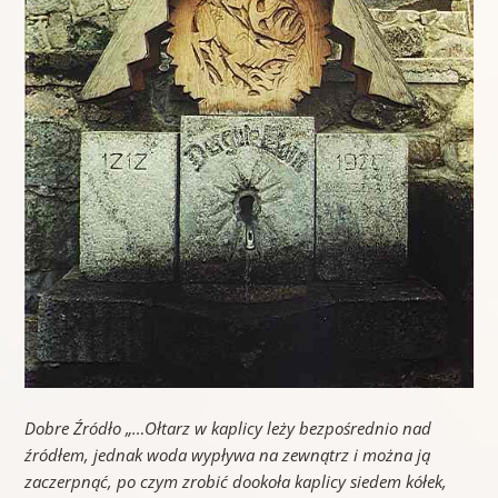
Dobre Źródło „…Ołtarz w kaplicy leży bezpośrednio nad
źródłem, jednak woda wypływa na zewnątrz i można ją
zaczerpnąć, po czym zrobić dookoła kaplicy siedem kółek,