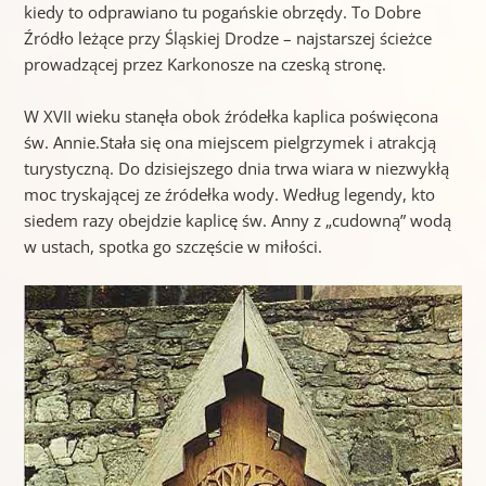
kiedy to odprawiano tu pogańskie obrzędy. To Dobre
Źródło leżące przy Śląskiej Drodze – najstarszej ścieżce
prowadzącej przez Karkonosze na czeską stronę.
W XVII wieku stanęła obok źródełka kaplica poświęcona
św. Annie.Stała się ona miejscem pielgrzymek i atrakcją
turystyczną. Do dzisiejszego dnia trwa wiara w niezwykłą
moc tryskającej ze źródełka wody. Według legendy, kto
siedem razy obejdzie kaplicę św. Anny z „cudowną” wodą
w ustach, spotka go szczęście w miłości.