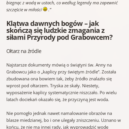
biegnąc z wodą w ustach, co według legendy ma zapewnić
szczęście w miłości
.”
Klątwa dawnych bogów – jak
skończą się ludzkie zmagania z
siłami Przyrody pod Grabowcem?
Ołtarz na źródle
Najstarsze dokumenty mówią o świątyni św. Anny na
Grabowcu jako o „kaplicy przy świętym źródle”. Została
zbudowana ona bowiem tak, żeby źródło znalazło się
wprost pod ołtarzem. Tryska ze skały. Niestety,
wyposażenie kaplicy systematycznie niszczało. Po wielu
latach dociekań okazało się, że przyczyną jest woda.
Nie pomogło jednak nawet namalowanie obrazów na
blasze miedzianej, bo i one ulegały zniszczeniu. Uznano w
końcu, że nie ma innej rady, jak wyprowadzić wodę