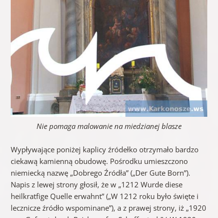
Nie pomaga malowanie na miedzianej blasze
Wypływające poniżej kaplicy źródełko otrzymało bardzo
ciekawą kamienną obudowę. Pośrodku umieszczono
niemiecką nazwę „Dobrego Źródła” („Der Gute Born”).
Napis z lewej strony głosił, że w „1212 Wurde diese
heilkratfige Quelle erwahnt” („W 1212 roku było święte i
lecznicze źródło wspominane”), a z prawej strony, iż „1920