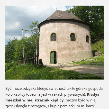
Być może odzyska kiedyś świetność także górska gospoda
koło kaplicy (obecnie jest w rękach prywatnych).
Kiedyś
mieszkał w niej strażnik kaplicy
, można było w niej
zjeść (słynęła z pstrągów) i kupić pamiątki, m.in. kartki