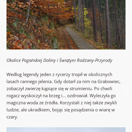
Okolice Pogańskiej Doliny i Świątyni Rodżany-Przyrody
Według legendy jeden z rycerzy tropił w okolicznych
lasach rannego jelenia. Gdy dotarł za nim na Grabowiec,
zobaczył zwierzę kąpiące się w strumieniu. Po chwili
rogacz wyskoczył na brzeg i… ozdrowiał. Wyleczyła go
magiczna woda ze źródła. Korzystali z niej także zwykli
ludzie, ale ukradkiem, bojąc się posądzenia o wiarę w
czary.