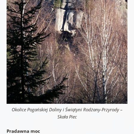
Okolice Pogańskiej Doliny i Świątyni Rodżany-Przyrody –
Skała Piec
Pradawna moc