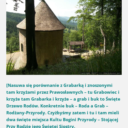
[Nasuwa się porównanie z Grabarką i znoszonymi
tam krzyżami przez Prawosławnych – tu Grabowiec i
krzyże tam Grabarka i krzyże – a grab i buk to Święte
Drzewo Rodów. Konkretnie buk – Roda a Grab –
Rodżany-Przyrody. Czyżbyśmy zatem i tu i tam mieli
dwa święte miejsca Kultu Bogini Przyrody – Stojącej
Przy Rodzie jego Świętej Siostry.