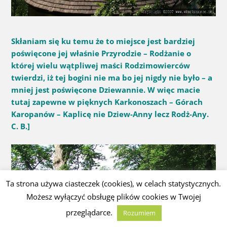
Skłaniam się ku temu że to miejsce jest bardziej
poświęcone jej właśnie Przyrodzie – Rodżanie o
której wielu wątpliwej maści Rodzimowierców
twierdzi, iż tej bogini nie ma bo jej nigdy nie było – a
mniej jest poświęcone Dziewannie. W więc macie
tutaj zapewne w pięknych Karkonoszach – Górach
Karopanów – Kaplicę nie Dziew-Anny lecz Rodż-Any.
C. B.]
Ta strona używa ciasteczek (cookies), w celach statystycznych.
Możesz wyłączyć obsługę plików cookies w Twojej
przeglądarce.
Rozumiem