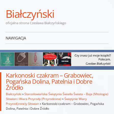
Białczyński
oficjalna strona Czesława Białczyńskiego
NAWIGACJA
Przejdź do treści
Karkonoski czakram – Grabowiec,
Pogańska Dolina, Patelnia i Dobre
Źródło
Białczyński
»
Starosłowiańska Świątynia Światła Świata – Baja (Mitologia)
Słowian i Wiara Przyrody (Przyrodzona)
»
Świątynie Wiary
Przyrod(zone)y Słowian
»
Karkonoski czakram – Grabowiec, Pogańska
Dolina, Patelnia i Dobre Źródło