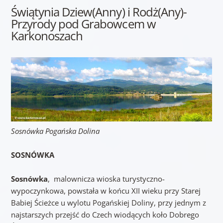
Świątynia Dziew(Anny) i Rodż(Any)-
Przyrody pod Grabowcem w
Karkonoszach
Sosnówka Pogańska Dolina
SOSNÓWKA
Sosnówka
, malownicza wioska turystyczno-
wypoczynkowa, powstała w końcu XII wieku przy Starej
Babiej Ścieżce u wylotu Pogańskiej Doliny, przy jednym z
najstarszych przejść do Czech wiodących koło Dobrego