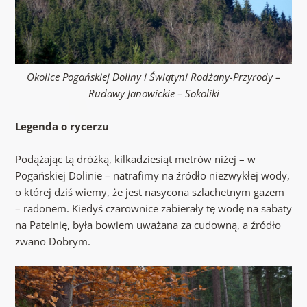
Okolice Pogańskiej Doliny i Świątyni Rodżany-Przyrody –
Rudawy Janowickie – Sokoliki
Legenda o rycerzu
Podążając tą dróżką, kilkadziesiąt metrów niżej – w
Pogańskiej Dolinie – natrafimy na źródło niezwykłej wody,
o której dziś wiemy, że jest nasycona szlachetnym gazem
– radonem. Kiedyś czarownice zabierały tę wodę na sabaty
na Patelnię, była bowiem uważana za cudowną, a źródło
zwano Dobrym.