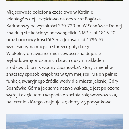
Miejscowość położona częściowo w Kotlinie
Jeleniogórskiej i częściowo na obszarze Pogórza
Karkonoszy na wysokości 370-720 m. W Sosnówce Dolnej
znajdują się kościoły: poewangelicki NMP z lat 1816-20
oraz barokowy kościół Serca Jezusa z lat 1796-97,
wzniesiony na miejscu starego, gotyckiego.
W okolicy omawianej miejscowości znajduje się
wybudowany w ostatnich latach dużym nakładem
środków zbiornik wodny „Sosnówka”, który zmienił w
znaczący sposób krajobraz w tym miejscu. Ma on pełnić
funkcję awaryjnego źródła wody dla miasta Jeleniej Góry.
Sosnówka Górna jak sama nazwa wskazuje jest położona
wyżej i dzięki temu wspaniale spełnia rolę wczasowiska,
na terenie którego znajdują się domy wypoczynkowe.