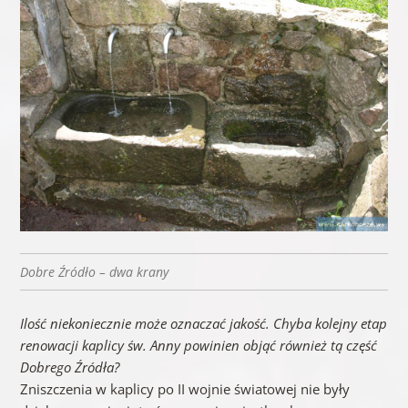
D
obre Źródło – dwa krany
Ilość niekoniecznie może oznaczać jakość. Chyba kolejny etap
renowacji kaplicy św. Anny powinien objąć również tą część
Dobrego Źródła?
Zniszczenia w kaplicy po II wojnie światowej nie były