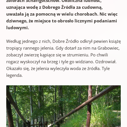
zbiorach Schaffgotschów. Okoliczna ludność,
uznająca wodę z Dobrego Źródła za cudowną,
uważała ją za pomocną w wielu chorobach. Nic więc
dziwnego, że miejsce to obrosło licznymi podaniami
ludowymi.
Według jednego z nich, Dobre Źródło odkrył pewien książę
tropiący rannego jelenia. Gdy dotarł za nim na Grabowiec,
zobaczył zwierzę kąpiące się w strumieniu. Po chwili
rogacz wyskoczył na brzeg i tyle go widziano. Ozdrowiał.
Okazało się, że jelenia wyleczyła woda ze źródła. Tyle
legenda.