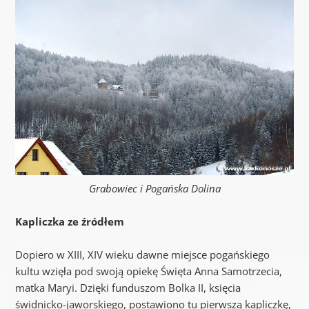
Grabowiec i Pogańska Dolina
Kapliczka ze źródłem
Dopiero w XIII, XIV wieku dawne miejsce pogańskiego
kultu wzięła pod swoją opiekę Święta Anna Samotrzecia,
matka Maryi. Dzięki funduszom Bolka II, księcia
świdnicko-jaworskiego, postawiono tu pierwszą kapliczkę,