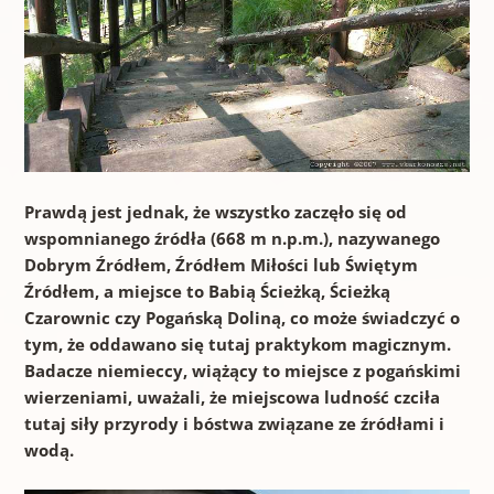
Prawdą jest jednak, że wszystko zaczęło się od
wspomnianego źródła (668 m n.p.m.), nazywanego
Dobrym Źródłem, Źródłem Miłości lub Świętym
Źródłem, a miejsce to Babią Ścieżką, Ścieżką
Czarownic czy Pogańską Doliną, co może świadczyć o
tym, że oddawano się tutaj praktykom magicznym.
Badacze niemieccy, wiążący to miejsce z pogańskimi
wierzeniami, uważali, że miejscowa ludność czciła
tutaj siły przyrody i bóstwa związane ze źródłami i
wodą.