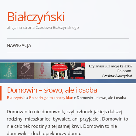
Białczyński
oficjalna strona Czesława Białczyńskiego
NAWIGACJA
Przejdź do treści
Domowin – słowo, ale i osoba
Białczyński
»
Bo zadruga to znaczy klan
»
Domowin – słowo, ale i osoba
Domowin to nie domownik, czyli członek jakiejś dalszej
rodziny, mieszkaniec, bywalec, ani przyjaciel. Domowin to
nie członek rodziny z tej samej krwi. Domowin to nie
domowik – duch opiekuńczy domu.