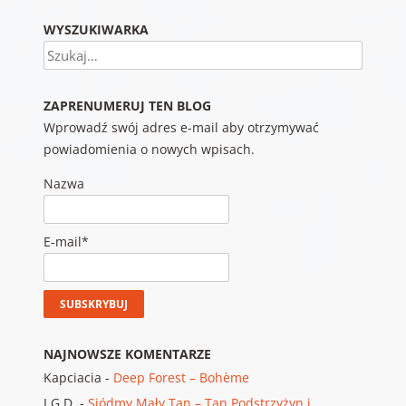
WYSZUKIWARKA
Szukaj
ZAPRENUMERUJ TEN BLOG
Wprowadź swój adres e-mail aby otrzymywać
powiadomienia o nowych wpisach.
Nazwa
E-mail*
NAJNOWSZE KOMENTARZE
Kapciacia
-
Deep Forest – Bohème
J.G.D.
-
Siódmy Mały Tan – Tan Podstrzyżyn i