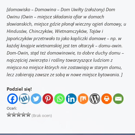
[domowisko – Domowina – Dom Uwiłty (założony) Dom
Owinu (Owin – miejsce składania ofiar w domach
słowianskich, miejsce gdzie płonął wieczny ogień domowy, u
Hindusów, Chinczyków, Wietnamczyków, Tajów i
Japończyków przetrwało to jako kapliczki domowe – np. w
każdej knajpie wietnamskiej jest ten ołtarzyk – domu-owin.
Dom-Owin, stąd też domowinowie, to dobre duchy domu –
najczęściej zwierzęta i rośliny towarzyszące ludziom z
miejsca na miejsce których nie zostawiają w starym domu,
lecz zabierają zawsze ze sobą w nowe miejsce bytowania. ]
Podziel się!
Oceń:
(Brak ocen)