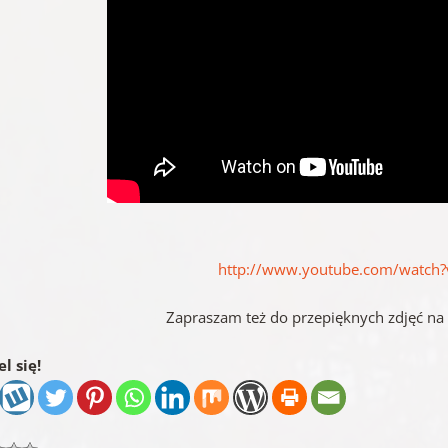
http://www.youtube.com/watch
Zapraszam też do przepięknych zdjęć na 
l się!