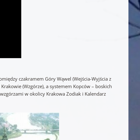
pomiędzy czakramem Góry Wąwel (Wejścia-Wyjścia z
w Krakowie (Wzgórze), a systemem Kopców – boskich
 wzgórzami w okolicy Krakowa Zodiak i Kalendarz