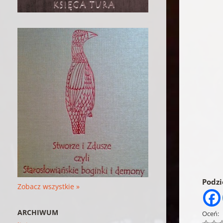
Podzie
Zobacz wszystkie »
ARCHIWUM
Oceń: