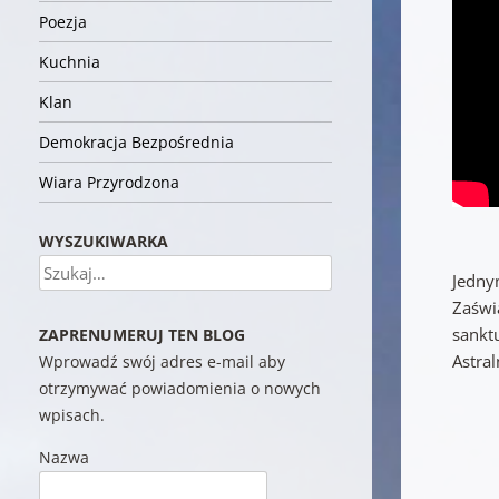
Poezja
Kuchnia
Klan
Demokracja Bezpośrednia
Wiara Przyrodzona
WYSZUKIWARKA
Szukaj
Jedny
Zaświ
sankt
ZAPRENUMERUJ TEN BLOG
Astral
Wprowadź swój adres e-mail aby
otrzymywać powiadomienia o nowych
wpisach.
Nazwa