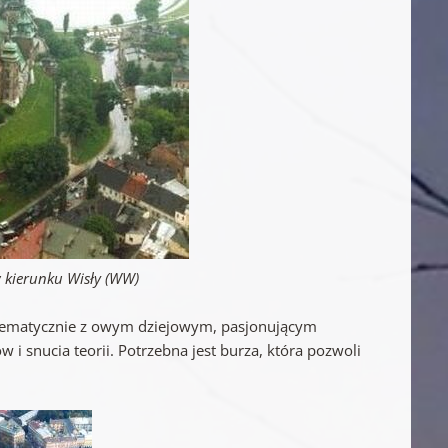
w kierunku Wisły (WW)
e tematycznie z owym dziejowym, pasjonującym
 snucia teorii. Potrzebna jest burza, która pozwoli