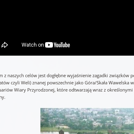
m z naszych celów jest dogłębne wyjaśnienie zagadki związków 
atów czyli Weli) znanej powszechnie jako Góra/Skała Wawelska 
uariów Wiary Przyrodzonej, które odtwarzają wraz z określonymi
ny.