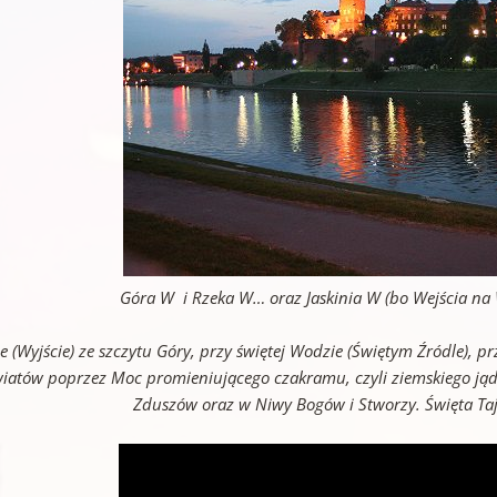
Góra W i Rzeka W… oraz Jaskinia W (bo Wejścia na
e (Wyjście) ze szczytu Góry, przy świętej Wodzie (Świętym Źródle), pr
iatów poprzez Moc promieniującego czakramu, czyli ziemskiego jąd
Zduszów oraz w Niwy Bogów i Stworzy. Święta Taj