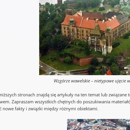
Wzgórze wawelskie – nietypowe ujęcie 
niższych stronach znajdą się artykuły na ten temat lub związan
twem. Zapraszam wszystkich chętnych do poszukiwania materiałów i
ć nowe fakty i związki między różnymi obiektami.