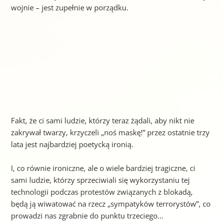
wojnie – jest zupełnie w porządku.
Fakt, że ci sami ludzie, którzy teraz żądali, aby nikt nie
zakrywał twarzy, krzyczeli „noś maskę!” przez ostatnie trzy
lata jest najbardziej poetycką ironią.
I, co równie ironiczne, ale o wiele bardziej tragiczne, ci
sami ludzie, którzy sprzeciwiali się wykorzystaniu tej
technologii podczas protestów związanych z blokadą,
będą ją wiwatować na rzecz „sympatyków terrorystów”, co
prowadzi nas zgrabnie do punktu trzeciego…