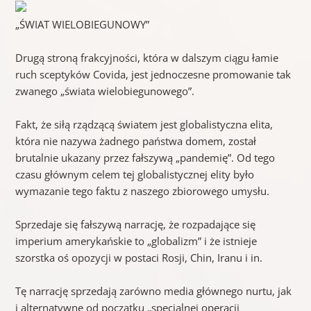
„ŚWIAT WIELOBIEGUNOWY”
Drugą stroną frakcyjności, która w dalszym ciągu łamie
ruch sceptyków Covida, jest jednoczesne promowanie tak
zwanego „świata wielobiegunowego”.
Fakt, że siłą rządzącą światem jest globalistyczna elita,
która nie nazywa żadnego państwa domem, został
brutalnie ukazany przez fałszywą „pandemię”. Od tego
czasu głównym celem tej globalistycznej elity było
wymazanie tego faktu z naszego zbiorowego umysłu.
Sprzedaje się fałszywą narrację, że rozpadające się
imperium amerykańskie to „globalizm” i że istnieje
szorstka oś opozycji w postaci Rosji, Chin, Iranu i in.
Tę narrację sprzedają zarówno media głównego nurtu, jak
i alternatywne od początku „specjalnej operacji