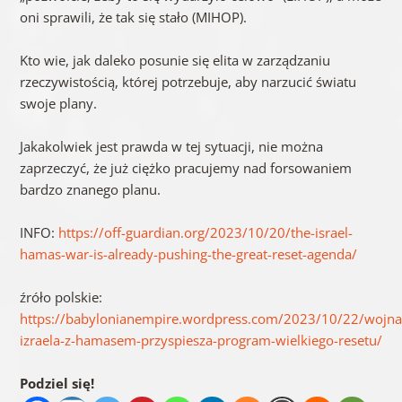
oni sprawili, że tak się stało (MIHOP).
Kto wie, jak daleko posunie się elita w zarządzaniu
rzeczywistością, której potrzebuje, aby narzucić światu
swoje plany.
Jakakolwiek jest prawda w tej sytuacji, nie można
zaprzeczyć, że już ciężko pracujemy nad forsowaniem
bardzo znanego planu.
INFO:
https://off-guardian.org/2023/10/20/the-israel-
hamas-war-is-already-pushing-the-great-reset-agenda/
źróło polskie:
https://babylonianempire.wordpress.com/2023/10/22/wojna
izraela-z-hamasem-przyspiesza-program-wielkiego-resetu/
Podziel się!