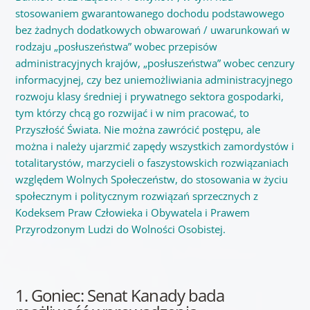
stosowaniem gwarantowanego dochodu podstawowego
bez żadnych dodatkowych obwarowań / uwarunkowań w
rodzaju „posłuszeństwa” wobec przepisów
administracyjnych krajów, „posłuszeństwa” wobec cenzury
informacyjnej, czy bez uniemożliwiania administracyjnego
rozwoju klasy średniej i prywatnego sektora gospodarki,
tym którzy chcą go rozwijać i w nim pracować, to
Przyszłość Świata. Nie można zawrócić postępu, ale
można i należy ujarzmić zapędy wszystkich zamordystów i
totalitarystów, marzycieli o faszystowskich rozwiązaniach
względem Wolnych Społeczeństw, do stosowania w życiu
społecznym i politycznym rozwiązań sprzecznych z
Kodeksem Praw Człowieka i Obywatela i Prawem
Przyrodzonym Ludzi do Wolności Osobistej.
1. Goniec: Senat Kanady bada