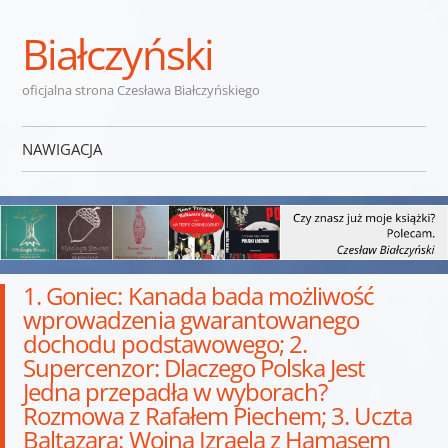
Białczyński
oficjalna strona Czesława Białczyńskiego
NAWIGACJA
Przejdź do treści
1. Goniec: Kanada bada możliwość
wprowadzenia gwarantowanego
dochodu podstawowego; 2.
Supercenzor: Dlaczego Polska Jest
Jedna przepadła w wyborach?
Rozmowa z Rafałem Piechem; 3. Uczta
Baltazara: Wojna Izraela z Hamasem