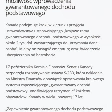
możliwość wprowadzenia
gwarantowanego dochodu
podstawowego
Kanada podejmuje kroki w kierunku przyjęcia
ustawodawstwa ustanawiającego „krajowe ramy
gwarantowanego dochodu podstawowego w wysokości
około 2 tys. dol. wystarczającego do utrzymania danej
osoby”. Miałby on zastąpić emeryturę oraz świadczenia
ubezpieczenia od bezrobocia.
17 października Komisja Finansów Senatu Kanady
rozpoczęła rozpatrywanie ustawy S-233, która nakładała
na Ministra Finansów obowiązek opracowania krajowego
systemu zapewniającego „gwarantowany dochód
podstawowy umożliwiający utrzymanie” każdemu
obywatelowi Kanady w wieku powyżej 17 lat.
„Zapewnienie gwarantowanego dochodu podstawowego