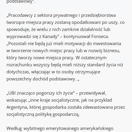
podstawowy”.
„Pracodawcy z sektora prywatnego i przedsiębiorstwa
tworzące miejsca pracy zostaną opodatkowani po uszy, co
spowoduje, że wielu z nich zamknie działalność lub
wyprowadzi się z Kanady” – kontynuował Fonseca.
„Pozostali nie będą już mieli motywacji do inwestowania
w tworzenie nowych miejsc pracy lub w rozwój biznesu,
który tworzy nowe miejsca pracy. W ostatecznym
rozrachunku wszyscy będą mieli niższy standard życia niż
dotychczas, włączając w to osoby otrzymujące
powszechny dochód podstawowy. „
„UBI znacząco pogorszy ich życie” – przewidywał,
wskazując „inne kraje socjalistyczne, jak na przykład
Argentyna, której gospodarka została zdewastowana przez
socjalistyczną politykę gospodarczą,
Według wybitnego emerytowanego amerykańskiego