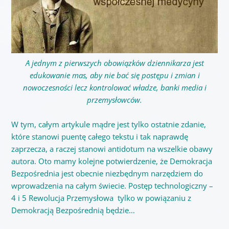
A jednym z pierwszych obowiązków dziennikarza jest
edukowanie mas, aby nie bać się postępu i zmian i
nowoczesności lecz kontrolować władze, banki media i
przemysłowców.
W tym, całym artykule mądre jest tylko ostatnie zdanie,
które stanowi puentę całego tekstu i tak naprawdę
zaprzecza, a raczej stanowi antidotum na wszelkie obawy
autora. Oto mamy kolejne potwierdzenie, że Demokracja
Bezpośrednia jest obecnie niezbędnym narzędziem do
wprowadzenia na całym świecie. Postęp technologiczny –
4 i 5 Rewolucja Przemysłowa tylko w powiązaniu z
Demokracją Bezpośrednią będzie…