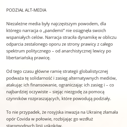
PODZIAŁ ALT-MEDIA
Niezależne media były najczęstszym powodem, dla
którego narracja o „pandemii” nie osiągnęła swoich
wspaniałych celów. Narracja straciła dynamikę w obliczu
odparcia zestalonego oporu ze strony prawicy z całego
spektrum politycznego – od anarchistycznej lewicy po
libertariańską prawicę.
Od tego czasu główne ramię strategii globalistycznej
podważa tę solidarność i zasięg alternatywnych mediów,
atakując ich finansowanie, ograniczając ich zasięg i – co
najbardziej oczywiste – siejąc niezgodę za pomocą
czynników rozpraszających, które powodują podziały.
To nie przypadek, że rosyjska inwazja na Ukrainę złamała
opór Covida w połowie, rozbijając go wzdłuż
staromodnych linii uskoków.