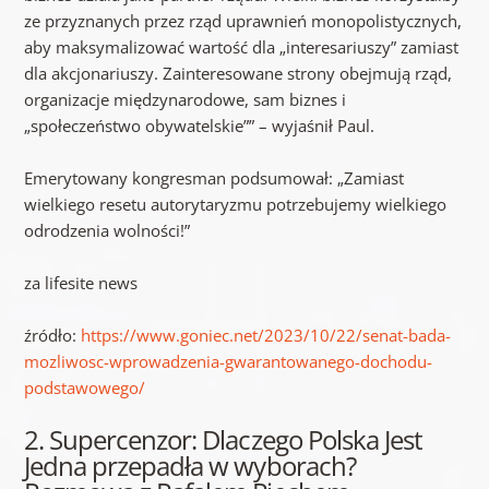
ze przyznanych przez rząd uprawnień monopolistycznych,
aby maksymalizować wartość dla „interesariuszy” zamiast
dla akcjonariuszy. Zainteresowane strony obejmują rząd,
organizacje międzynarodowe, sam biznes i
„społeczeństwo obywatelskie”” – wyjaśnił Paul.
Emerytowany kongresman podsumował: „Zamiast
wielkiego resetu autorytaryzmu potrzebujemy wielkiego
odrodzenia wolności!”
za lifesite news
źródło:
https://www.goniec.net/2023/10/22/senat-bada-
mozliwosc-wprowadzenia-gwarantowanego-dochodu-
podstawowego/
2. Supercenzor: Dlaczego Polska Jest
Jedna przepadła w wyborach?