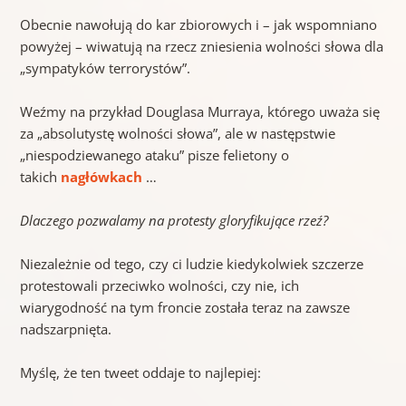
Obecnie nawołują do kar zbiorowych i – jak wspomniano
powyżej – wiwatują na rzecz zniesienia wolności słowa dla
„sympatyków terrorystów”.
Weźmy na przykład Douglasa Murraya, którego uważa się
za „absolutystę wolności słowa”, ale w następstwie
„niespodziewanego ataku” pisze felietony o
takich
nagłówkach
…
Dlaczego pozwalamy na protesty gloryfikujące rzeź?
Niezależnie od tego, czy ci ludzie kiedykolwiek szczerze
protestowali przeciwko wolności, czy nie, ich
wiarygodność na tym froncie została teraz na zawsze
nadszarpnięta.
Myślę, że ten tweet oddaje to najlepiej: