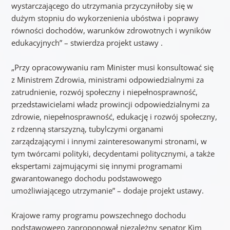
wystarczającego do utrzymania przyczyniłoby się w
dużym stopniu do wykorzenienia ubóstwa i poprawy
równości dochodów, warunków zdrowotnych i wyników
edukacyjnych” – stwierdza projekt ustawy .
„Przy opracowywaniu ram Minister musi konsultować się
z Ministrem Zdrowia, ministrami odpowiedzialnymi za
zatrudnienie, rozwój społeczny i niepełnosprawność,
przedstawicielami władz prowincji odpowiedzialnymi za
zdrowie, niepełnosprawność, edukację i rozwój społeczny,
z rdzenną starszyzną, tubylczymi organami
zarządzającymi i innymi zainteresowanymi stronami, w
tym twórcami polityki, decydentami politycznymi, a także
ekspertami zajmującymi się innymi programami
gwarantowanego dochodu podstawowego
umożliwiającego utrzymanie” – dodaje projekt ustawy.
Krajowe ramy programu powszechnego dochodu
podstawowego zaproponował niezależny senator Kim