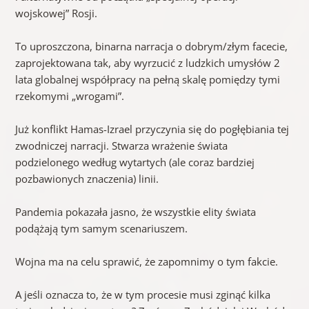
wojskowej” Rosji.
To uproszczona, binarna narracja o dobrym/złym facecie,
zaprojektowana tak, aby wyrzucić z ludzkich umysłów 2
lata globalnej współpracy na pełną skalę pomiędzy tymi
rzekomymi „wrogami”.
Już konflikt Hamas-Izrael przyczynia się do pogłębiania tej
zwodniczej narracji. Stwarza wrażenie świata
podzielonego według wytartych (ale coraz bardziej
pozbawionych znaczenia) linii.
Pandemia pokazała jasno, że wszystkie elity świata
podążają tym samym scenariuszem.
Wojna ma na celu sprawić, że zapomnimy o tym fakcie.
A jeśli oznacza to, że w tym procesie musi zginąć kilka