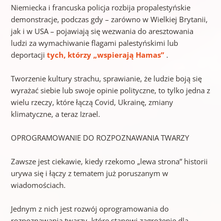
Niemiecka i francuska policja rozbija propalestyńskie
demonstracje, podczas gdy – zarówno w Wielkiej Brytanii,
jak i w USA – pojawiają się wezwania do aresztowania
ludzi za wymachiwanie flagami palestyńskimi lub
deportacji
tych, którzy „wspierają Hamas”
.
Tworzenie kultury strachu, sprawianie, że ludzie boją się
wyrażać siebie lub swoje opinie polityczne, to tylko jedna z
wielu rzeczy, które łączą Covid, Ukrainę, zmiany
klimatyczne, a teraz Izrael.
OPROGRAMOWANIE DO ROZPOZNAWANIA TWARZY
Zawsze jest ciekawie, kiedy rzekomo „lewa strona” historii
urywa się i łączy z tematem już poruszanym w
wiadomościach.
Jednym z nich jest rozwój oprogramowania do
rozpoznawania twarzy, które stanowi zagrożenie dla