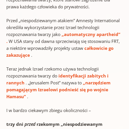
prawa każdego człowieka do prywatności.
Przed „niespodziewanym atakiem” Amnesty International
określiła wykorzystanie przez Izrael technologii
rozpoznawania twarzy jako
„automatyczny apartheid”
.
W USA stany od dawna sprzeciwiają się stosowaniu FRT,
a niektóre wprowadziły projekty ustaw
całkowicie go
zakazujące
.
Teraz jednak Izrael rzekomo używa technologii
rozpoznawania twarzy do
identyfikacji zabitych i
rannych
. „Jerusalem Post” nazywa to
„narzędziem
pomagającym Izraelowi podnieść się po wojnie
Hamasu”
.
I w bardzo ciekawym zbiegu okoliczności –
trzy dni
przed
rzekomym „niespodziewanym