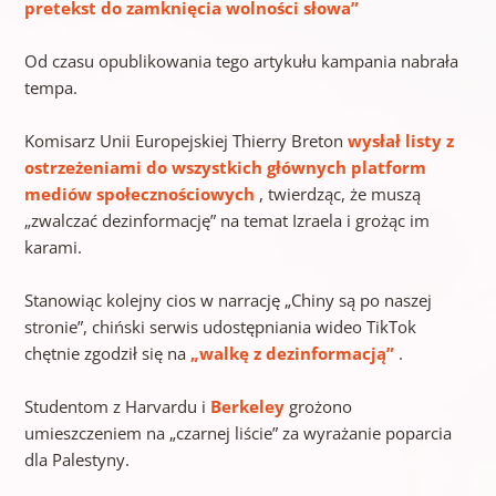
pretekst do zamknięcia wolności słowa”
Od czasu opublikowania tego artykułu kampania nabrała
tempa.
Komisarz Unii Europejskiej Thierry Breton
wysłał listy z
ostrzeżeniami do wszystkich głównych platform
mediów społecznościowych
, twierdząc, że muszą
„zwalczać dezinformację” na temat Izraela i grożąc im
karami.
Stanowiąc kolejny cios w narrację „Chiny są po naszej
stronie”, chiński serwis udostępniania wideo TikTok
chętnie zgodził się na
„walkę z dezinformacją”
.
Studentom z Harvardu i
Berkeley
grożono
umieszczeniem na „czarnej liście” za wyrażanie poparcia
dla Palestyny.