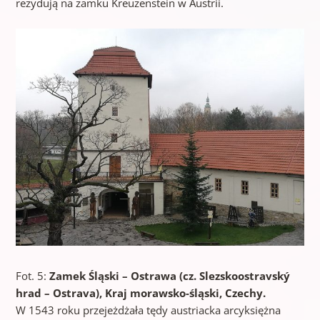
rezydują na zamku Kreuzenstein w Austrii.
Fot. 5:
Zamek Śląski – Ostrawa (cz. Slezskoostravský
hrad – Ostrava), Kraj morawsko-śląski, Czechy.
W 1543 roku przejeżdżała tędy austriacka arcyksiężna