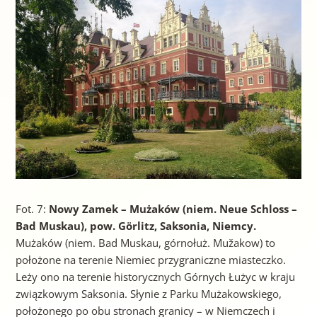
Fot. 7:
Nowy Zamek – Mużaków (niem. Neue Schloss –
Bad Muskau), pow. G
örlitz, Saksonia, Niemcy.
Mużaków (niem. Bad Muskau, górnołuż. Mužakow) to
położone na terenie Niemiec przygraniczne miasteczko.
Leży ono na terenie historycznych Górnych Łużyc w kraju
związkowym Saksonia. Słynie z Parku Mużakowskiego,
położonego po obu stronach granicy – w Niemczech i