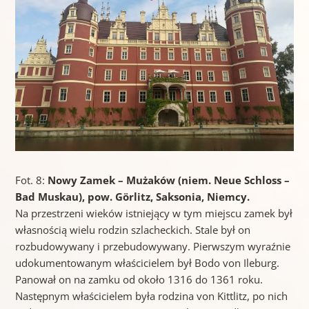
Fot. 8:
Nowy Zamek – Mużaków (niem. Neue Schloss –
Bad Muskau), pow. G
örlitz, Saksonia, Niemcy.
Na przestrzeni wieków istniejący w tym miejscu zamek był
własnością wielu rodzin szlacheckich. Stale był on
rozbudowywany i przebudowywany. Pierwszym wyraźnie
udokumentowanym właścicielem był Bodo von Ileburg.
Panował on na zamku od około 1316 do 1361 roku.
Następnym właścicielem była rodzina von Kittlitz, po nich