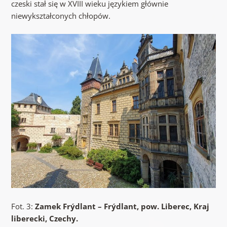
czeski stał się w XVIII wieku językiem głównie
niewykształconych chłopów.
Fot. 3:
Zamek Frýdlant – Frýdlant, pow. Liberec, Kraj
liberecki, Czechy.