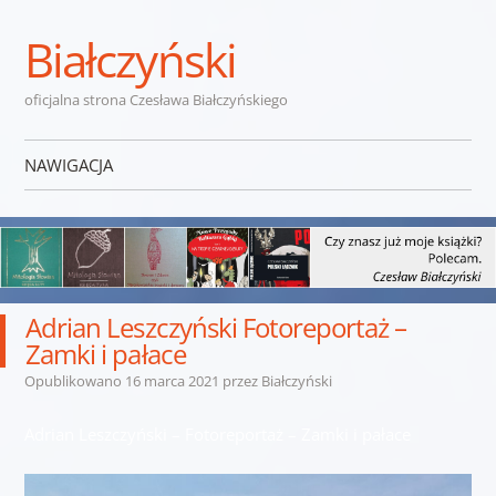
Białczyński
oficjalna strona Czesława Białczyńskiego
NAWIGACJA
Przejdź do treści
Adrian Leszczyński Fotoreportaż –
Zamki i pałace
Opublikowano
16 marca 2021
przez
Białczyński
Adrian Leszczyński – Fotoreportaż – Zamki i pałace