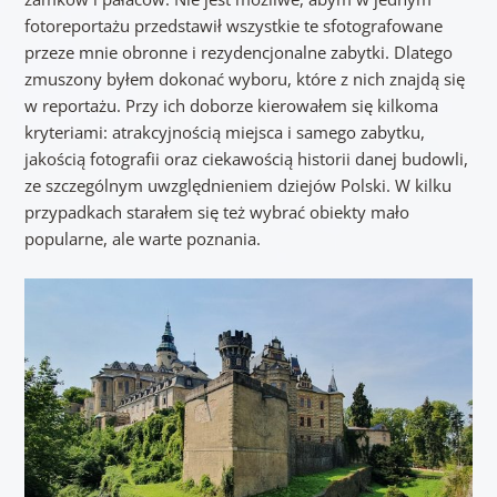
fotoreportażu przedstawił wszystkie te sfotografowane
przeze mnie obronne i rezydencjonalne zabytki. Dlatego
zmuszony byłem dokonać wyboru, które z nich znajdą się
w reportażu. Przy ich doborze kierowałem się kilkoma
kryteriami: atrakcyjnością miejsca i samego zabytku,
jakością fotografii oraz ciekawością historii danej budowli,
ze szczególnym uwzględnieniem dziejów Polski. W kilku
przypadkach starałem się też wybrać obiekty mało
popularne, ale warte poznania.