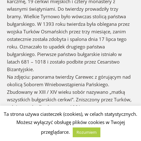
karczmę, 19 cerkwi miejskich i cztery monastery z
własnymi świątyniami. Do twierdzy prowadziły trzy
bramy. Wielkie Tyrnowo było wówczas stolicą państwa
bułgarskiego. W 1393 roku twierdza była oblegana przez
wojska Turków Osmańskich przez trzy miesiące, zanim
ostatecznie została zdobyta i spalona dnia 17 lipca tego
roku. Oznaczało to upadek drugiego państwa
bułgarskiego. Pierwsze państwo bułgarskie istniało w
latach 681 – 1018 i zostało podbite przez Cesarstwo
Bizantyjskie.
Na zdjęciu: panorama twierdzy Carewec z górującym nad
okolicą Soborem Wniebowstąpienia Pańskiego.
Zbudowany w XIII / XIV wieku sobór nazywano „matką
wszystkich bułgarskich cerkwi”. Zniszczony przez Turków,
sobór został odbudowany w 1981 r.
Ta strona używa ciasteczek (cookies), w celach statystycznych.
Możesz wyłączyć obsługę plików cookies w Twojej
przeglądarce.
Rozumiem