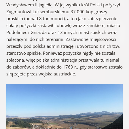
Władysławem II Jagiełłą. W jej wyniku król Polski pożyczył
Zygmuntowi Luksemburskiemu 37.000 kop groszy
praskich (ponad 8 ton monet), a ten jako zabezpieczenie
spłaty pożyczki zastawił Lubowlę wraz z zamkiem, miasta
Podoliniec i Gniazda oraz 13 innych miast spiskich wraz
należącymi do nich terenami. Zastawione miejscowości
przeszły pod polską administrację i utworzono z nich tzw.
starostwo spiskie. Ponieważ pożyczka nigdy nie została
spłacona, więc polska administracja przetrwała tu niemal
do zaborów, a dokładnie do 1769 r., gdy starostwo zostało
siłą zajęte przez wojska austriackie.