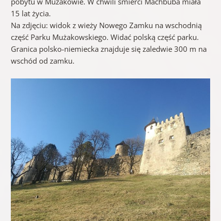
pobytu w Mużakowie. W chwili śmierci Machbuba miała
15 lat życia.
Na zdjęciu: widok z wieży Nowego Zamku na wschodnią
część Parku Mużakowskiego. Widać polską część parku.
Granica polsko-niemiecka znajduje się zaledwie 300 m na
wschód od zamku.