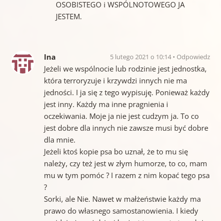
OSOBISTEGO i WSPÓLNOTOWEGO JA
JESTEM.
Ina
5 lutego 2021 o 10:14
Odpowiedz
Jeżeli we wspólnocie lub rodzinie jest jednostka,
która terroryzuje i krzywdzi innych nie ma
jedności. I ja się z tego wypisuję. Ponieważ każdy
jest inny. Każdy ma inne pragnienia i
oczekiwania. Moje ja nie jest cudzym ja. To co
jest dobre dla innych nie zawsze musi być dobre
dla mnie.
Jeżeli ktoś kopie psa bo uznał, że to mu się
należy, czy też jest w złym humorze, to co, mam
mu w tym pomóc ? I razem z nim kopać tego psa
?
Sorki, ale Nie. Nawet w małżeństwie każdy ma
prawo do własnego samostanowienia. I kiedy