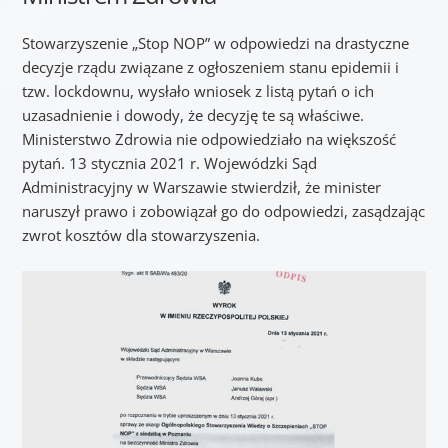
Stowarzyszenie „Stop NOP” w odpowiedzi na drastyczne
decyzje rządu związane z ogłoszeniem stanu epidemii i
tzw. lockdownu, wysłało wniosek z listą pytań o ich
uzasadnienie i dowody, że decyzję te są właściwe.
Ministerstwo Zdrowia nie odpowiedziało na większość
pytań. 13 stycznia 2021 r. Wojewódzki Sąd
Administracyjny w Warszawie stwierdził, że minister
naruszył prawo i zobowiązał go do odpowiedzi, zasądzając
zwrot kosztów dla stowarzyszenia.