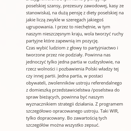
poselskiej szansy, prezesury zawodowej, kasy ze
stanowiska), na dużą pensję z diety poselskiej na
jakie liczą zwykle w szeregach jakiegoś
ugrupowania. I przez to niechętnie, w tym
naszym nieszczęsnym kraju, wola tworzyć ruchy
partyjne które zapewnią im pozycję.
Czas wybić ludziom z głowy to partyjniactwo i
tworzone przez nie podziały. Powinna nas
jednoczyć tylko jedna partia w cudzysłowie, na
rzecz wolności i pozbawienia Polski władzy tej
czy innej partii. Jedna partia, w postaci
obywateli, zwolenników ustroju referendalnego
z domieszką przedstawicielstwa /poselstwa do
spraw bieżących, powinna być naszym
wyznacznikiem strategii działania. Z programem
szczegółowo opracowanego ustroju. Taki WIR,
tylko dopracowany. Bo zawartością tych
szczegółów można wszystko zepsuć.