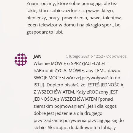
Znam rodziny, które sobie pomagają, ale też
takie, które sobie zazdroszczą wszystkiego,
pieniędzy, pracy, powodzenia, nawet talentów.
Jeden telewizor w domu i na okrągło sport, bo
gospodarz to lubi.
JAN
5 lutego 2021 o 12:52
Odpowiedz
Właśnie MÓWIĘ o SPRZYJACIELACH =
hARmonii ŻYCIA. MÓWIĘ, aby TEMU dawać
SWOJE MOCe stwórcze[przywoływać to do
ISTU]. Dopiero pisałaś, że JESTEŚ JEDNOŚCIĄ
Z WSZECHŚWIATEM, Każy zRODzony JEST
JEDNOŚCIĄ z WSZECHŚWIATEM [ponad
ziemskim pojmowaniem]. Jeśli dla kogoś
dobre Jest jedzenie a dla drugiego
przyrządzanie pożywienia przyciągają się do
siebie. Skracając: dodatkowo ten lubiący