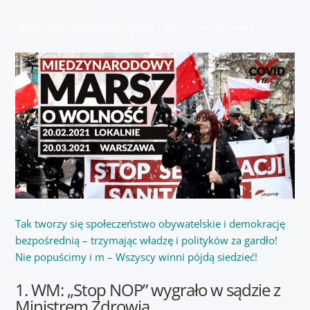
„Stop NOP” wygrało w sądzie z Ministrem Zdrowia
Tak tworzy się społeczeństwo obywatelskie i demokrację
bezpośrednią – trzymając władzę i polityków za gardło!
Nie popuścimy i m – Wszyscy winni pójdą siedzieć!
1. WM: „Stop NOP” wygrało w sądzie z
Ministrem Zdrowia