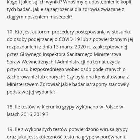
kogo i jakie są ich wyniki? Wnosimy o udostępnienie kopii
tych badań. Jakie są zagrożenia dla zdrowia związane z
ciągłym noszeniem maseczek?
10. Kto jest autorem procedury postępowania w stosunku
do osoby podejrzanej o COVID-19 lub z potwierdzonym jej
rozpoznaniem z dnia 13 marca 2020 r., zaakceptowanej
przez Głównego Inspektora Sanitarnego Ministerstwa
Spraw Wewnętrznych i Administracji na temat użycia
przymusu bezpośredniego wobec osób podejrzanych o
zachorowanie lub chorych? Czy była ona konsultowana z
Ministerstwem Zdrowia? Jakie badania/raporty stanowiły
podstawę jej wydania?
18. Ile testów w kierunku grypy wykonano w Polsce w
latach 2016-2019 ?
19. Ile z wykonanych testów potwierdzono wirusa grypy
oraz jaka jest skuteczność testu na grypę w porównaniu