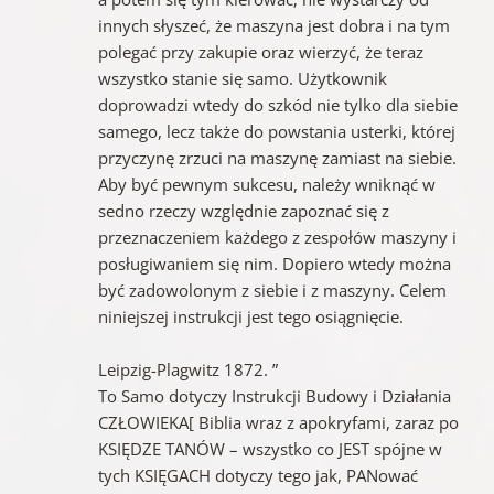
innych słyszeć, że maszyna jest dobra i na tym
polegać przy zakupie oraz wierzyć, że teraz
wszystko stanie się samo. Użytkownik
doprowadzi wtedy do szkód nie tylko dla siebie
samego, lecz także do powstania usterki, której
przyczynę zrzuci na maszynę zamiast na siebie.
Aby być pewnym sukcesu, należy wniknąć w
sedno rzeczy względnie zapoznać się z
przeznaczeniem każdego z zespołów maszyny i
posługiwaniem się nim. Dopiero wtedy można
być zadowolonym z siebie i z maszyny. Celem
niniejszej instrukcji jest tego osiągnięcie.
Leipzig-Plagwitz 1872. ”
To Samo dotyczy Instrukcji Budowy i Działania
CZŁOWIEKA[ Biblia wraz z apokryfami, zaraz po
KSIĘDZE TANÓW – wszystko co JEST spójne w
tych KSIĘGACH dotyczy tego jak, PANować