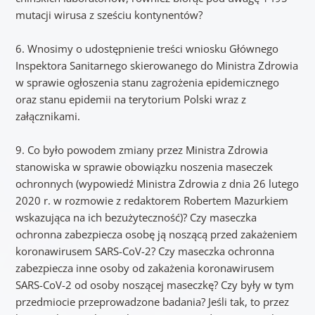
mutacji wirusa z sześciu kontynentów?
6. Wnosimy o udostępnienie treści wniosku Głównego
Inspektora Sanitarnego skierowanego do Ministra Zdrowia
w sprawie ogłoszenia stanu zagrożenia epidemicznego
oraz stanu epidemii na terytorium Polski wraz z
załącznikami.
9. Co było powodem zmiany przez Ministra Zdrowia
stanowiska w sprawie obowiązku noszenia maseczek
ochronnych (wypowiedź Ministra Zdrowia z dnia 26 lutego
2020 r. w rozmowie z redaktorem Robertem Mazurkiem
wskazująca na ich bezużyteczność)? Czy maseczka
ochronna zabezpiecza osobę ją noszącą przed zakażeniem
koronawirusem SARS-CoV-2? Czy maseczka ochronna
zabezpiecza inne osoby od zakażenia koronawirusem
SARS-CoV-2 od osoby noszącej maseczkę? Czy były w tym
przedmiocie przeprowadzone badania? Jeśli tak, to przez