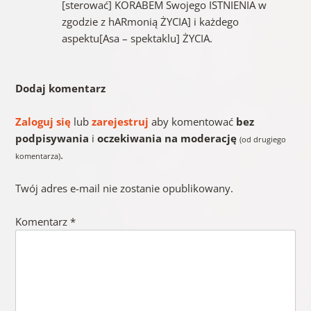
[sterować] KORABEM Swojego ISTNIENIA w
zgodzie z hARmonią ŻYCIA] i każdego
aspektu[Asa – spektaklu] ŻYCIA.
Dodaj komentarz
Zaloguj się
lub
zarejestruj
aby komentować
bez
podpisywania
i
oczekiwania na moderację
(od drugiego
.
komentarza)
Twój adres e-mail nie zostanie opublikowany.
Komentarz
*