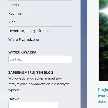
Poezja
Kuchnia
Klan
Demokracja Bezpośrednia
Wiara Przyrodzona
WYSZUKIWARKA
Szukaj
ZAPRENUMERUJ TEN BLOG
Wprowadź swój adres e-mail aby
otrzymywać powiadomienia o nowych
Dzięk
wpisach.
tworz
Nazwa
dokum