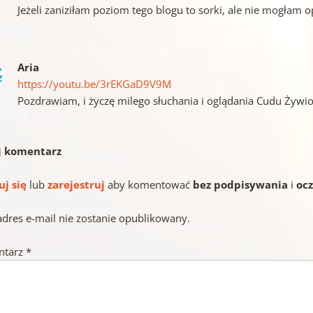
Jeżeli zaniziłam poziom tego blogu to sorki, ale nie mogłam
Aria
https://youtu.be/3rEKGaD9V9M
Pozdrawiam, i życzę milego słuchania i oglądania Cudu Żywi
j komentarz
uj się
lub
zarejestruj
aby komentować
bez podpisywania
i
oc
adres e-mail nie zostanie opublikowany.
ntarz
*