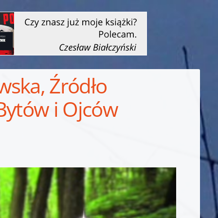
wska, Źródło
Bytów i Ojców