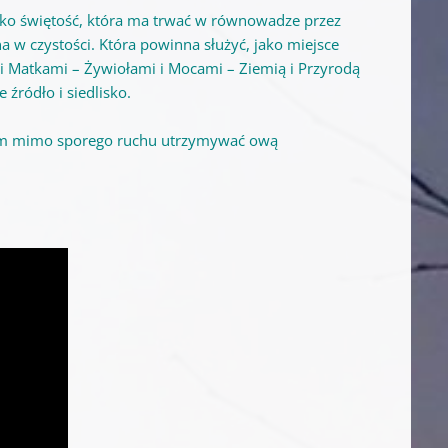
jako świętość, która ma trwać w równowadze przez
 w czystości. K
tóra powinna służyć, jako miejsce
i Matkami – Żywiołami i Mocami – Ziemią i Przyrodą
 źródło i siedlisko.
ę tam mimo sporego ruchu utrzymywać ową