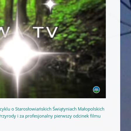
 cyklu o Starosłowiańskich Świątyniach Małopolskich
rzyrody i za profesjonalny pierwszy odcinek filmu