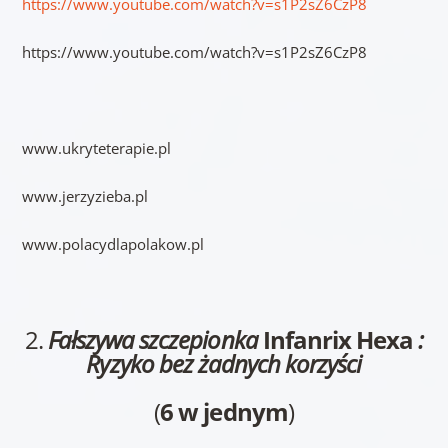
https://www.youtube.com/watch?v=s1P2sZ6CzP8
https://www.youtube.com/watch?v=s1P2sZ6CzP8
www.ukryteterapie.pl
www.jerzyzieba.pl
www.polacydlapolakow.pl
2.
Fałszywa szczepionka
Infanrix Hexa
:
Ryzyko bez żadnych korzyści
(
6 w jednym
)