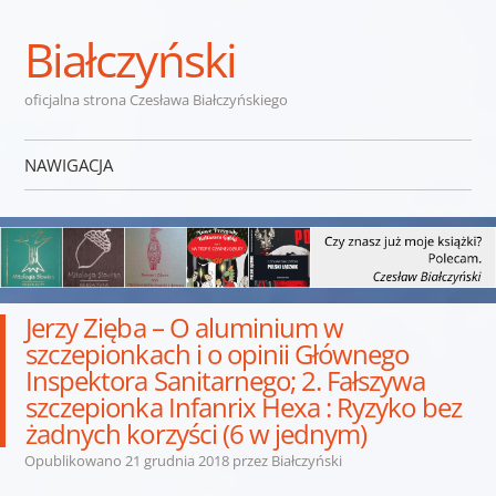
Białczyński
oficjalna strona Czesława Białczyńskiego
NAWIGACJA
Przejdź do treści
Jerzy Zięba – O aluminium w
szczepionkach i o opinii Głównego
Inspektora Sanitarnego; 2. Fałszywa
szczepionka Infanrix Hexa : Ryzyko bez
żadnych korzyści (6 w jednym)
Opublikowano
21 grudnia 2018
przez
Białczyński