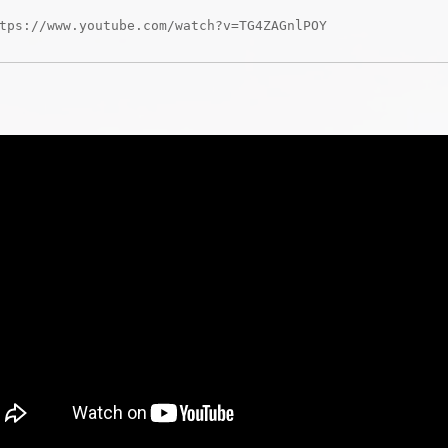
tps://www.youtube.com/watch?v=TG4ZAGnlPOY