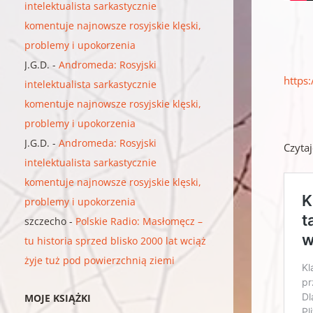
intelektualista sarkastycznie
komentuje najnowsze rosyjskie klęski,
problemy i upokorzenia
J.G.D.
-
Andromeda: Rosyjski
https
intelektualista sarkastycznie
komentuje najnowsze rosyjskie klęski,
problemy i upokorzenia
J.G.D.
-
Andromeda: Rosyjski
Czytaj
intelektualista sarkastycznie
komentuje najnowsze rosyjskie klęski,
problemy i upokorzenia
szczecho
-
Polskie Radio: Masłomęcz –
tu historia sprzed blisko 2000 lat wciąż
żyje tuż pod powierzchnią ziemi
MOJE KSIĄŻKI