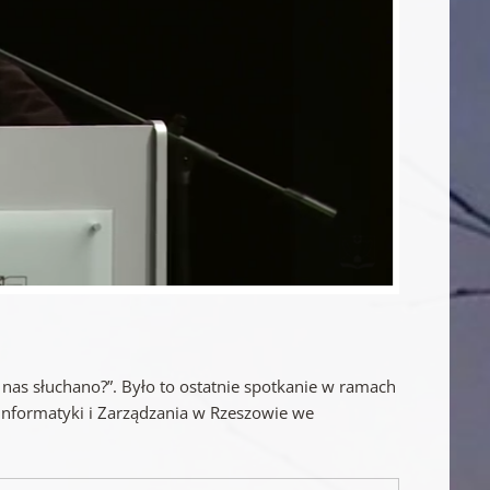
y nas słuchano?”. Było to ostatnie spotkanie w ramach
Informatyki i Zarządzania w Rzeszowie we