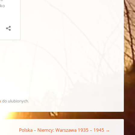
k
do ulubionych.
Polska – Niemcy: Warszawa 1935 – 1945
→