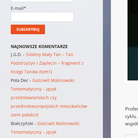
E-mail*
NAJNOWSZE KOMENTARZE
J.G.D.
-
Siódmy Mały Tan – Tan
Podstrzyżyn i Zaplecin – fragment z
Księgi Tanów (tom1)
Pola Dec
-
Gościwit Malinowski:
Temematyczny – język
przedsłowiańskich czy
przedindoeuropejskich mieszkańców
Profes
ziem polskich
cyklu
współ
Białczyński
-
Gościwit Malinowski:
Temematyczny – język