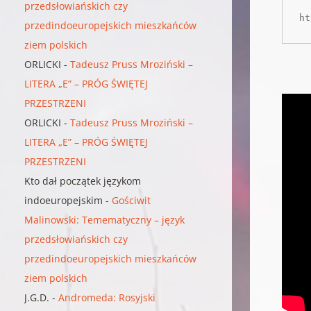
przedsłowiańskich czy
ht
przedindoeuropejskich mieszkańców
ziem polskich
ORLICKI
-
Tadeusz Pruss Mroziński –
LITERA „E” – PRÓG ŚWIĘTEJ
PRZESTRZENI
ORLICKI
-
Tadeusz Pruss Mroziński –
LITERA „E” – PRÓG ŚWIĘTEJ
PRZESTRZENI
Kto dał początek językom
indoeuropejskim
-
Gościwit
Malinowski: Temematyczny – język
przedsłowiańskich czy
przedindoeuropejskich mieszkańców
ziem polskich
J.G.D.
-
Andromeda: Rosyjski