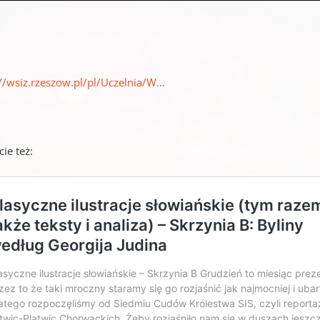
://wsiz.rzeszow.pl/pl/Uczelnia/W…
cie też: