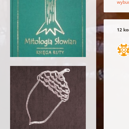
wybuc
12 ko