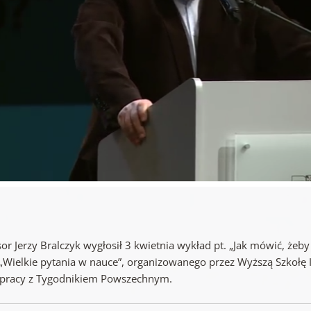
or Jerzy Bralczyk wygłosił 3 kwietnia wykład pt. „Jak mówić, żeb
 „Wielkie pytania w nauce”, organizowanego przez Wyższą Szkołę 
pracy z Tygodnikiem Powszechnym.