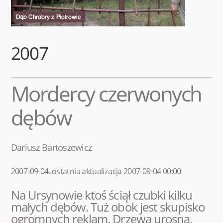
2007
Mordercy czerwonych
dębów
Dariusz Bartoszewicz
2007-09-04, ostatnia aktualizacja 2007-09-04 00:00
Na Ursynowie ktoś ściął czubki kilku
małych dębów. Tuż obok jest skupisko
ogromnych reklam. Drzewa urosną,