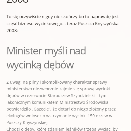
To się oczywiście nigdy nie skończy bo to naprawdę jest
część biznesu wycinkowego… teraz Puszcza Knyszyńska
2008:
Minister myśli nad
wycinką dębów
Z uwagi na pilny i skomplikowany charakter sprawy
ministerstwo niezwłocznie zajmie się sprawą wycinki
dębów w rezerwacie Starodrzew Szyndzielski – tym
lakonicznym komunikatem Ministrestwo Środowiska
potwierdziło „Gazecie”, że dotarł do niego złożony przez
ekologów wniosek o wstrzymanie wycinki 159 drzew w
Puszczy Knyszyńskiej
Chodzi o dęby, które zdaniem leśników trzeba wyciąć, by