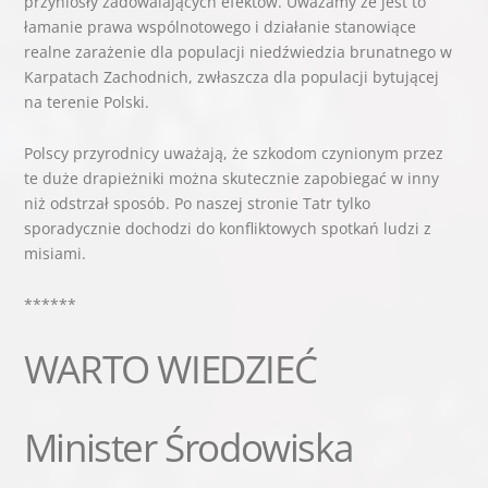
przyniosły zadowalających efektów. Uważamy że jest to
łamanie prawa wspólnotowego i działanie stanowiące
realne zarażenie dla populacji niedźwiedzia brunatnego w
Karpatach Zachodnich, zwłaszcza dla populacji bytującej
na terenie Polski.
Polscy przyrodnicy uważają, że szkodom czynionym przez
te duże drapieżniki można skutecznie zapobiegać w inny
niż odstrzał sposób. Po naszej stronie Tatr tylko
sporadycznie dochodzi do konfliktowych spotkań ludzi z
misiami.
******
WARTO WIEDZIEĆ
Minister Środowiska