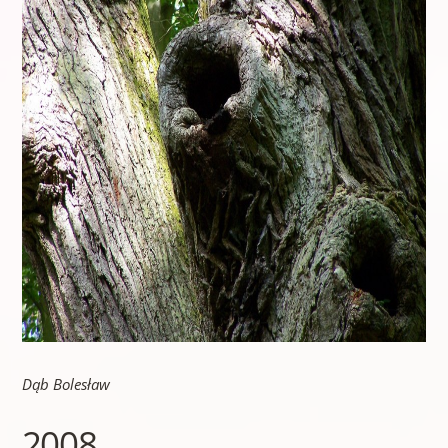
Dąb Bolesław
2008