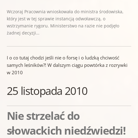
Wczoraj Pracownia wnioskowała do ministra środowiska,
który jest w tej sprawie instancją odwoławczą, o
wstrzymanie rygoru. Ministerstwo na razie nie podjęło
żadnej decyzji…
I o co tutaj chodzi jeśli nie o forsę i o ludzką chciwość
samych leśników?! W dalszym ciągu powtórka z rozrywki
w 2010
25 listopada 2010
Nie strzelać do
słowackich niedźwiedzi!