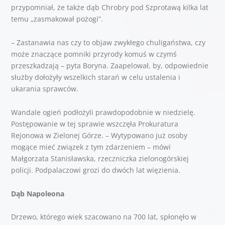
przypomniał, że także dąb Chrobry pod Szprotawą kilka lat
temu „zasmakował pożogi”.
– Zastanawia nas czy to objaw zwykłego chuligaństwa, czy
może znaczące pomniki przyrody komuś w czymś
przeszkadzają – pyta Boryna. Zaapelował, by, odpowiednie
służby dołożyły wszelkich starań w celu ustalenia i
ukarania sprawców.
Wandale ogień podłożyli prawdopodobnie w niedzielę.
Postępowanie w tej sprawie wszczęła Prokuratura
Rejonowa w Zielonej Górze. – Wytypowano już osoby
mogące mieć związek z tym zdarzeniem – mówi
Małgorzata Stanisławska, rzeczniczka zielonogórskiej
policji. Podpalaczowi grozi do dwóch lat więzienia.
Dąb Napoleona
Drzewo, którego wiek szacowano na 700 lat, spłonęło w