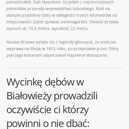
poniedziałek. Dąb Napoleon, to jeden z najcenniejszych
pomników przyrody województwa lubuskiego. Rósł na
skarpie pradoliny Odry w odległości trzech kilometrów od
miejscowości Zabór (powiat zielonogórski). Obwód drzewa
wynosił ok. 10,5 metra, wysokość 22 metry.
Nazwa drzewa wzięła się z legendy głoszącej, że podczas
wyprawy na Rosję w 1812 roku, po przeprawie przez Odrę
pod jego konarami odpoczywał Napoleon Bonaparte.
Wycinkę dębów w
Białowieży prowadzili
oczywiście ci którzy
powinni o nie dbać: