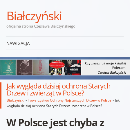
Białczyński
oficjalna strona Czesława Białczyńskiego
NAWIGACJA
Przejdź do treści
Jak wygląda dzisiaj ochrona Starych
Drzew i zwierząt w Polsce?
Białczyński
»
Towarzystwo Ochrony Najstarszych Drzew w Polsce
»
Jak
wygląda dzisiaj ochrona Starych Drzew i zwierząt w Polsce?
W Polsce jest chyba z