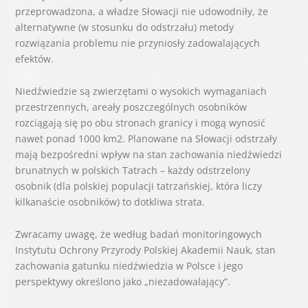
przeprowadzona, a władze Słowacji nie udowodniły, że
alternatywne (w stosunku do odstrzału) metody
rozwiązania problemu nie przyniosły zadowalających
efektów.
Niedźwiedzie są zwierzętami o wysokich wymaganiach
przestrzennych, areały poszczególnych osobników
rozciągają się po obu stronach granicy i mogą wynosić
nawet ponad 1000 km2. Planowane na Słowacji odstrzały
mają bezpośredni wpływ na stan zachowania niedźwiedzi
brunatnych w polskich Tatrach – każdy odstrzelony
osobnik (dla polskiej populacji tatrzańskiej, która liczy
kilkanaście osobników) to dotkliwa strata.
Zwracamy uwagę, że według badań monitoringowych
Instytutu Ochrony Przyrody Polskiej Akademii Nauk, stan
zachowania gatunku niedźwiedzia w Polsce i jego
perspektywy określono jako „niezadowalający”.