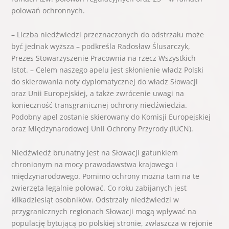
polowań ochronnych.
– Liczba niedźwiedzi przeznaczonych do odstrzału może
być jednak wyższa – podkreśla Radosław Ślusarczyk,
Prezes Stowarzyszenie Pracownia na rzecz Wszystkich
Istot. – Celem naszego apelu jest skłonienie władz Polski
do skierowania noty dyplomatycznej do władz Słowacji
oraz Unii Europejskiej, a także zwrócenie uwagi na
konieczność transgranicznej ochrony niedźwiedzia.
Podobny apel zostanie skierowany do Komisji Europejskiej
oraz Międzynarodowej Unii Ochrony Przyrody (IUCN).
Niedźwiedź brunatny jest na Słowacji gatunkiem
chronionym na mocy prawodawstwa krajowego i
międzynarodowego. Pomimo ochrony można tam na te
zwierzęta legalnie polować. Co roku zabijanych jest
kilkadziesiąt osobników. Odstrzały niedźwiedzi w
przygranicznych regionach Słowacji mogą wpływać na
populację bytującą po polskiej stronie, zwłaszcza w rejonie