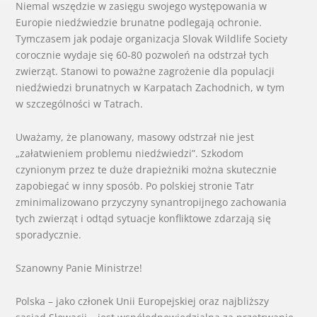
Niemal wszędzie w zasięgu swojego występowania w
Europie niedźwiedzie brunatne podlegają ochronie.
Tymczasem jak podaje organizacja Slovak Wildlife Society
corocznie wydaje się 60-80 pozwoleń na odstrzał tych
zwierząt. Stanowi to poważne zagrożenie dla populacji
niedźwiedzi brunatnych w Karpatach Zachodnich, w tym
w szczególności w Tatrach.
Uważamy, że planowany, masowy odstrzał nie jest
„załatwieniem problemu niedźwiedzi”. Szkodom
czynionym przez te duże drapieżniki można skutecznie
zapobiegać w inny sposób. Po polskiej stronie Tatr
zminimalizowano przyczyny synantropijnego zachowania
tych zwierząt i odtąd sytuacje konfliktowe zdarzają się
sporadycznie.
Szanowny Panie Ministrze!
Polska – jako członek Unii Europejskiej oraz najbliższy