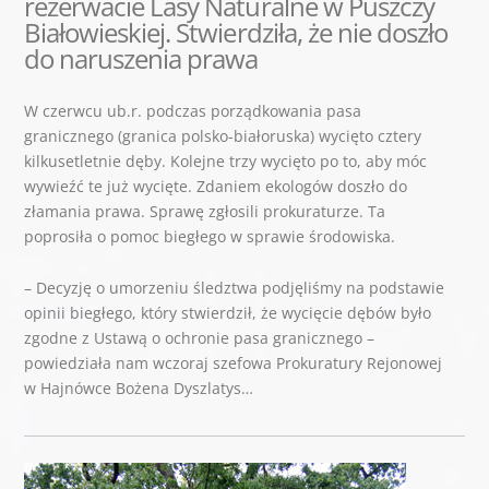
rezerwacie Lasy Naturalne w Puszczy
Białowieskiej. Stwierdziła, że nie doszło
do naruszenia prawa
W czerwcu ub.r. podczas porządkowania pasa
granicznego (granica polsko-białoruska) wycięto cztery
kilkusetletnie dęby. Kolejne trzy wycięto po to, aby móc
wywieźć te już wycięte. Zdaniem ekologów doszło do
złamania prawa. Sprawę zgłosili prokuraturze. Ta
poprosiła o pomoc biegłego w sprawie środowiska.
– Decyzję o umorzeniu śledztwa podjęliśmy na podstawie
opinii biegłego, który stwierdził, że wycięcie dębów było
zgodne z Ustawą o ochronie pasa granicznego –
powiedziała nam wczoraj szefowa Prokuratury Rejonowej
w Hajnówce Bożena Dyszlatys…