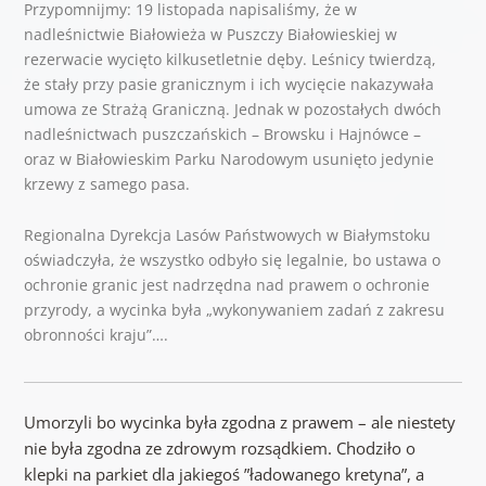
Przypomnijmy: 19 listopada napisaliśmy, że w
nadleśnictwie Białowieża w Puszczy Białowieskiej w
rezerwacie wycięto kilkusetletnie dęby. Leśnicy twierdzą,
że stały przy pasie granicznym i ich wycięcie nakazywała
umowa ze Strażą Graniczną. Jednak w pozostałych dwóch
nadleśnictwach puszczańskich – Browsku i Hajnówce –
oraz w Białowieskim Parku Narodowym usunięto jedynie
krzewy z samego pasa.
Regionalna Dyrekcja Lasów Państwowych w Białymstoku
oświadczyła, że wszystko odbyło się legalnie, bo ustawa o
ochronie granic jest nadrzędna nad prawem o ochronie
przyrody, a wycinka była „wykonywaniem zadań z zakresu
obronności kraju”….
Umorzyli bo wycinka była zgodna z prawem – ale niestety
nie była zgodna ze zdrowym rozsądkiem. Chodziło o
klepki na parkiet dla jakiegoś ”ładowanego kretyna”, a