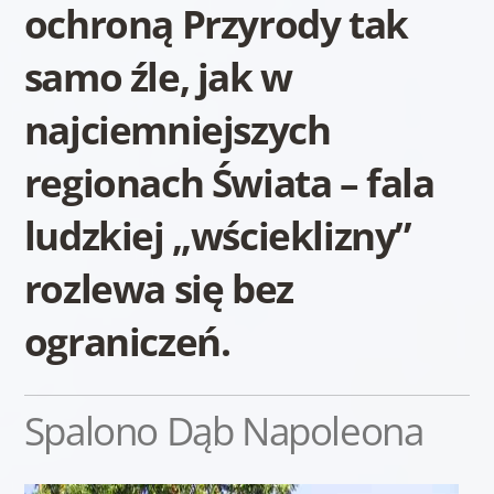
ochroną Przyrody tak
samo źle, jak w
najciemniejszych
regionach Świata – fala
ludzkiej „wścieklizny”
rozlewa się bez
ograniczeń.
Spalono Dąb Napoleona