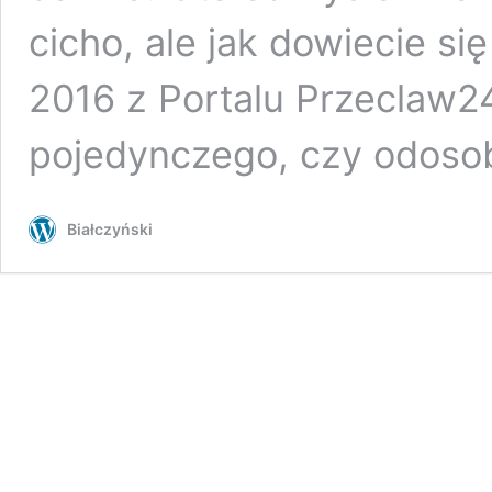
cicho, ale jak dowiecie si
2016 z Portalu Przeclaw2
pojedynczego, czy odoso
Białczyński