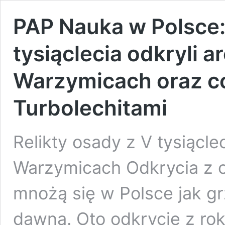
PAP Nauka w Polsce: 
tysiąclecia odkryli 
Warzymicach oraz c
Turbolechitami
Relikty osady z V tysiącle
Warzymicach Odkrycia z o
mnożą się w Polsce jak g
dawna. Oto odkrycie z rok