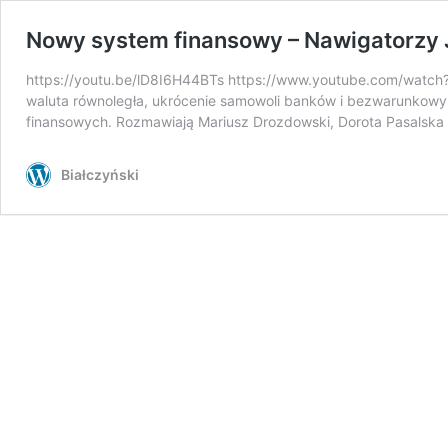
Nowy system finansowy – Nawigatorzy 
https://youtu.be/lD8I6H44BTs https://www.youtube.com/watch?
waluta równoległa, ukrócenie samowoli banków i bezwarunkowy 
finansowych. Rozmawiają Mariusz Drozdowski, Dorota Pasalska i
Białczyński