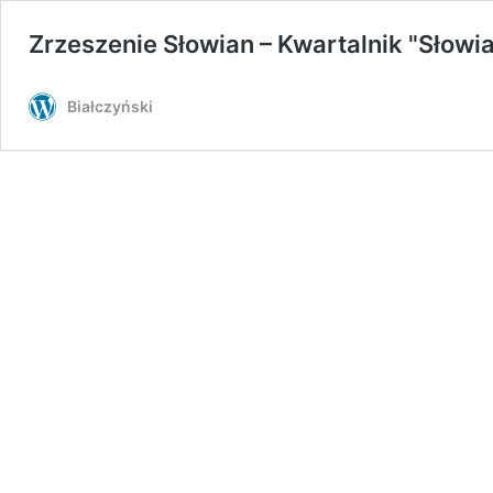
Zrzeszenie Słowian – Kwartalnik "Słowia
Białczyński