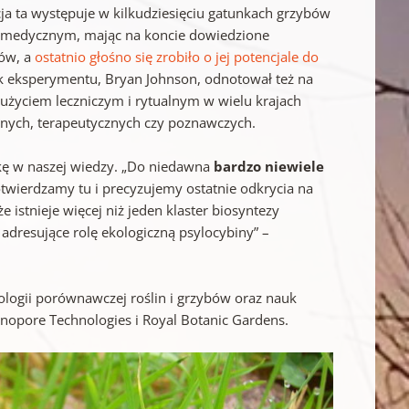
ja ta występuje w kilkudziesięciu gatunkach grzybów
e medycznym, mając na koncie dowiedzione
ków, a
ostatnio głośno się zrobiło o jej potencjale do
k eksperymentu, Bryan Johnson, odnotował też na
użyciem leczniczym i rytualnym w wielu krajach
jnych, terapeutycznych czy poznawczych.
kę w naszej wiedzy. „Do niedawna
bardzo niewiele
twierdzamy tu i precyzujemy ostatnie odkrycia na
istnieje więcej niż jeden klaster biosyntezy
adresujące rolę ekologiczną psylocybiny” –
ologii porównawczej roślin i grzybów oraz nauk
anopore Technologies i Royal Botanic Gardens.