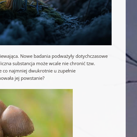
dumiewająca. Nowe badania podważyły dotychczasowe
iczna substancja może wcale nie chronić tzw.
 co najmniej dwukrotnie u zupełnie
owała jej powstanie?