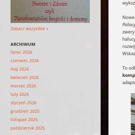
wykszt
Nowe 
Psiloc
Zobacz wszystkie »
zwery
haluc
ARCHIWUM
rozwi
lipiec 2026
Wskaz
czerwiec 2026
To od
maj 2026
kompl
kwiecień 2026
adapt
marzec 2026
luty 2026
styczeń 2026
grudzień 2025
listopad 2025
październik 2025