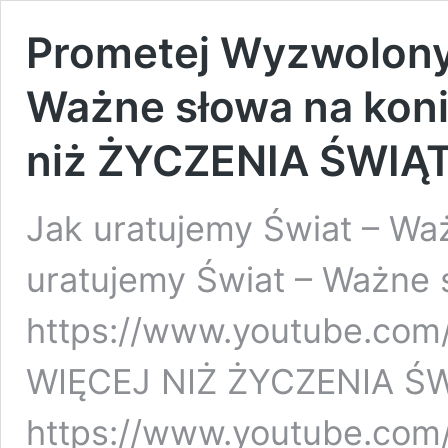
Prometej Wyzwolony:
Ważne słowa na koni
niż ŻYCZENIA ŚWIĄT
Jak uratujemy Świat – Wa
uratujemy Świat – Ważne 
https://www.youtube.co
WIĘCEJ NIŻ ŻYCZENIA Ś
https://www.youtube.com