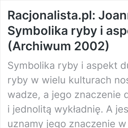
Racjonalista.pl: Joa
Symbolika ryby i as
(Archiwum 2002)
Symbolika ryby i aspekt 
ryby w wielu kulturach no
wadze, a jego znaczenie 
i jednolitą wykładnię. A je
uznamy jego znaczenie w 