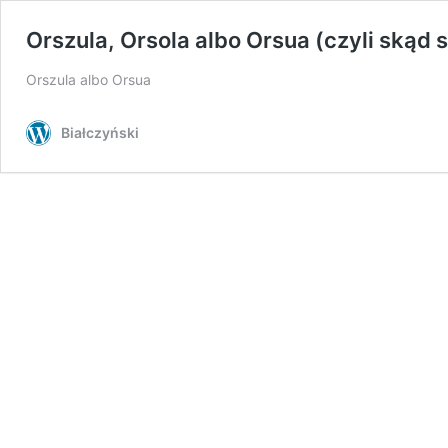
Orszula, Orsola albo Orsua (czyli skąd s
Orszula albo Orsua
Białczyński