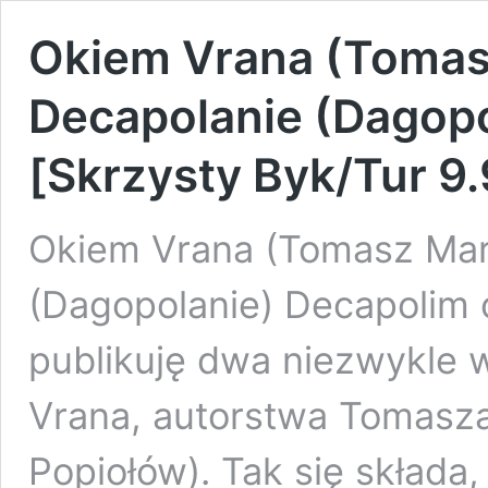
Okiem Vrana (Tomas
Decapolanie (Dagopol
[Skrzysty Byk/Tur 9.
Okiem Vrana (Tomasz Mar
(Dagopolanie) Decapolim cz
publikuję dwa niezwykle 
Vrana, autorstwa Tomasz
Popiołów). Tak się składa