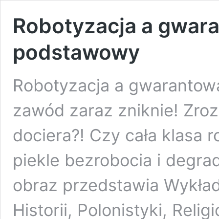
Robotyzacja a gwar
podstawowy
Robotyzacja a gwaranto
zawód zaraz zniknie! Zroz
dociera?! Czy cała klasa 
piekle bezrobocia i degra
obraz przedstawia Wykład
Historii, Polonistyki, Reli