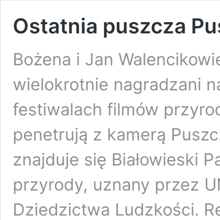
Ostatnia puszcza Pu
Bożena i Jan Walencikowie
wielokrotnie nagradzani n
festiwalach filmów przyro
penetrują z kamerą Puszcz
znajduje się Białowieski 
przyrody, uznany przez 
Dziedzictwa Ludzkości. Re