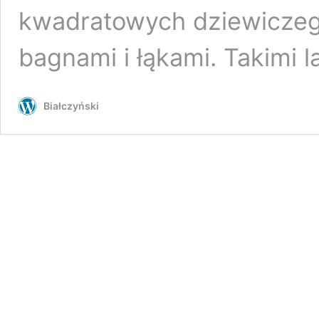
kwadratowych dziewiczeg
bagnami i łąkami. Takimi 
Białczyński