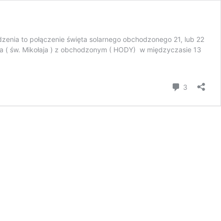
dzenia to połączenie święta solarnego obchodzonego 21, lub 22
ia ( św. Mikołaja ) z obchodzonym ( HODY) w międzyczasie 13
komentar
3