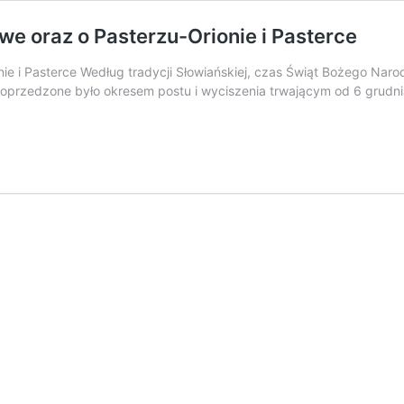
we oraz o Pasterzu-Orionie i Pasterce
ie i Pasterce Według tradycji Słowiańskiej, czas Świąt Bożego Naro
 poprzedzone było okresem postu i wyciszenia trwającym od 6 grudn