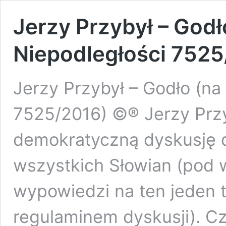
Jerzy Przybył – Godł
Niepodległości 7525
Jerzy Przybył – Godło (na
7525/2016) ©® Jerzy Prz
demokratyczną dyskusję 
wszystkich Słowian (pod 
wypowiedzi na ten jeden 
regulaminem dyskusji). C