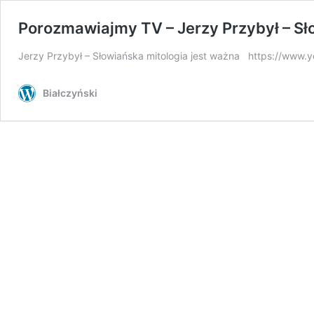
Porozmawiajmy TV – Jerzy Przybył – Sł
Jerzy Przybył – Słowiańska mitologia jest ważna https://www
Białczyński