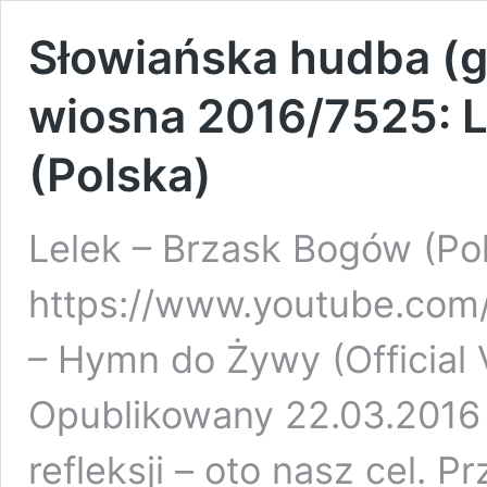
Słowiańska hudba (g
wiosna 2016/7525: L
(Polska)
Lelek – Brzask Bogów (
https://www.youtube.co
– Hymn do Żywy (Official
Opublikowany 22.03.2016 
refleksji – oto nasz cel. P